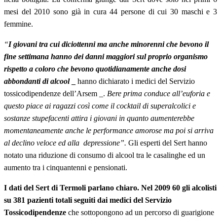
mesi del 2010 sono già in cura 44 persone di cui 30 maschi e 3
femmine.
“
I giovani tra cui diciottenni ma anche minorenni che bevono il
fine settimana hanno dei danni maggiori sul proprio organismo
rispetto a coloro che bevono quotidianamente anche dosi
abbondanti di alcool
_
hanno dichiarato i medici del Servizio
tossicodipendenze dell’Arsem _.
Bere prima conduce all’euforia e
questo piace ai ragazzi così come il cocktail di superalcolici e
sostanze stupefacenti attira i giovani in quanto aumenterebbe
momentaneamente anche le performance amorose ma poi si arriva
al declino veloce ed alla depressione”.
Gli esperti del Sert hanno
notato una riduzione di consumo di alcool tra le casalinghe ed un
aumento tra i cinquantenni e pensionati.
I dati del Sert di Termoli parlano chiaro. Nel 2009 60 gli alcolisti
su 381 pazienti totali seguiti dai medici del Servizio
Tossicodipendenze
che sottopongono ad un percorso di guarigione