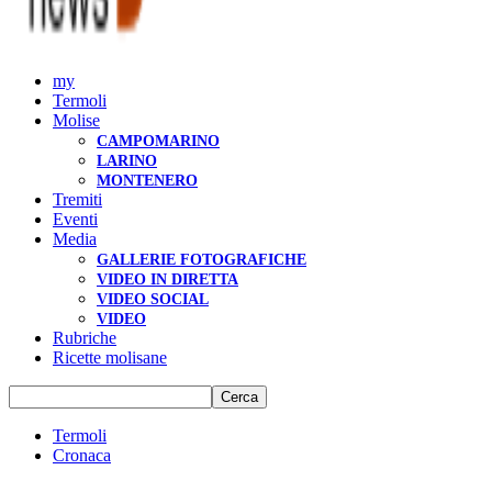
my
Termoli
Molise
CAMPOMARINO
LARINO
MONTENERO
Tremiti
Eventi
Media
GALLERIE FOTOGRAFICHE
VIDEO IN DIRETTA
VIDEO SOCIAL
VIDEO
Rubriche
Ricette molisane
Termoli
Cronaca