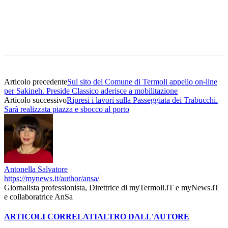
Articolo precedente
Sul sito del Comune di Termoli appello on-line
per Sakineh. Preside Classico aderisce a mobilitazione
Articolo successivo
Ripresi i lavori sulla Passeggiata dei Trabucchi.
Sarà realizzata piazza e sbocco al porto
Antonella Salvatore
https://mynews.it/author/ansa/
Giornalista professionista, Direttrice di myTermoli.iT e myNews.iT
e collaboratrice AnSa
ARTICOLI CORRELATI
ALTRO DALL'AUTORE