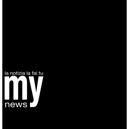
Diretto da Antonella Salvatore
Testata indipendente fondata nel 2005:
non riceve e non ha mai ricevuto nessun finanziamento pubblico.