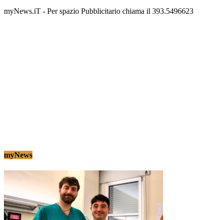
Tony Cericola
-
2 AGOSTO 2026
myNews.iT - Per spazio Pubblicitario chiama il 393.5496623
myNews