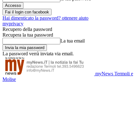
Fai il login con facebook
Hai dimenticato la password? ottenere aiuto
myprivacy
Recupero della password
Recupera la tua password
La tua email
La password verrà inviata via email.
myNews Termoli e
Molise