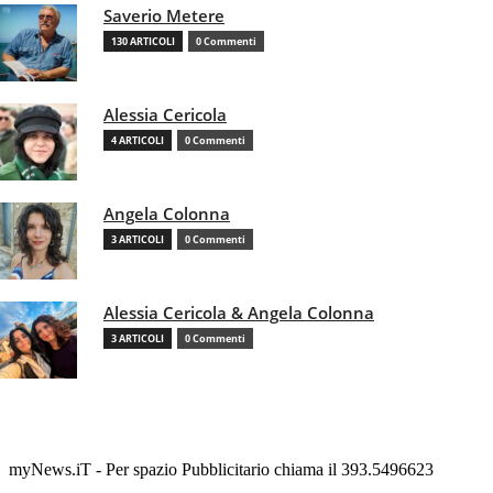
Saverio Metere
130 ARTICOLI
0 Commenti
Alessia Cericola
4 ARTICOLI
0 Commenti
Angela Colonna
3 ARTICOLI
0 Commenti
Alessia Cericola & Angela Colonna
3 ARTICOLI
0 Commenti
myNews.iT - Per spazio Pubblicitario chiama il 393.5496623