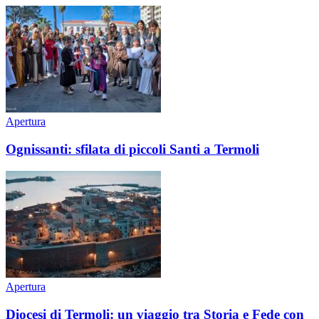
Apertura
Ognissanti: sfilata di piccoli Santi a Termoli
Apertura
Diocesi di Termoli: un viaggio tra Storia e Fede con