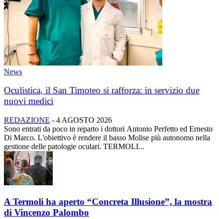
News
Oculistica, il San Timoteo si rafforza: in servizio due
nuovi medici
REDAZIONE
-
4 AGOSTO 2026
Sono entrati da poco in reparto i dottori Antonio Perfetto ed Ernesto
Di Marco. L'obiettivo è rendere il basso Molise più autonomo nella
gestione delle patologie oculari. TERMOLI...
A Termoli ha aperto “Concreta Illusione”, la mostra
di Vincenzo Palombo