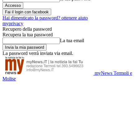
Fai il login con facebook
Hai dimenticato la password? ottenere aiuto
myprivacy
Recupero della password
Recupera la tua password
La tua email
La password verrà inviata via email.
myNews Termoli e
Molise