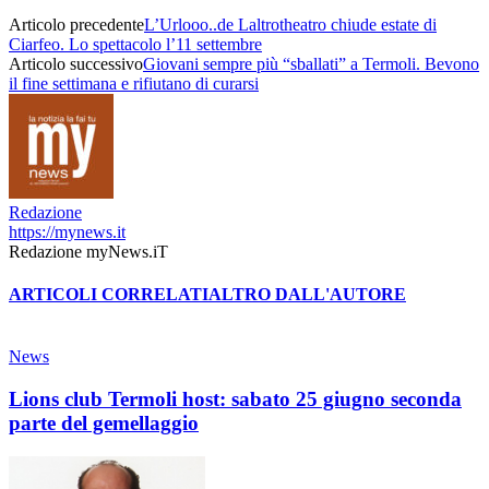
Articolo precedente
L’Urlooo..de Laltrotheatro chiude estate di
Ciarfeo. Lo spettacolo l’11 settembre
Articolo successivo
Giovani sempre più “sballati” a Termoli. Bevono
il fine settimana e rifiutano di curarsi
Redazione
https://mynews.it
Redazione myNews.iT
ARTICOLI CORRELATI
ALTRO DALL'AUTORE
News
Lions club Termoli host: sabato 25 giugno seconda
parte del gemellaggio