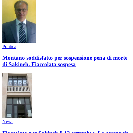
Politica
Montano soddisfatto per sospensione pena di morte
di Sakineh. Fiaccolata sospesa
News