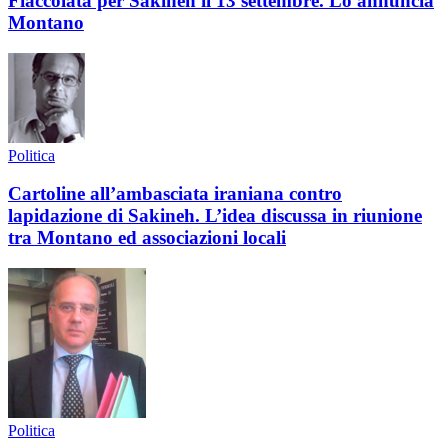
Fiaccolata per Sakineh il 13 settembre. Lo annuncia
Montano
Politica
Cartoline all’ambasciata iraniana contro
lapidazione di Sakineh. L’idea discussa in riunione
tra Montano ed associazioni locali
Politica