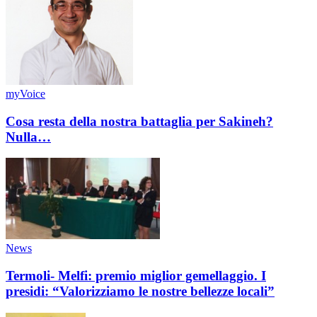
myVoice
Cosa resta della nostra battaglia per Sakineh?
Nulla…
News
Termoli- Melfi: premio miglior gemellaggio. I
presidi: “Valorizziamo le nostre bellezze locali”