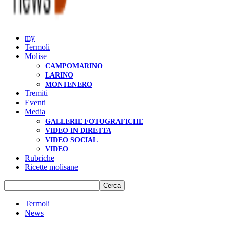
my
Termoli
Molise
CAMPOMARINO
LARINO
MONTENERO
Tremiti
Eventi
Media
GALLERIE FOTOGRAFICHE
VIDEO IN DIRETTA
VIDEO SOCIAL
VIDEO
Rubriche
Ricette molisane
Termoli
News