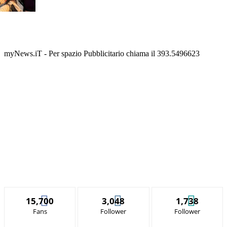
myNews.iT - Per spazio Pubblicitario chiama il 393.5496623
15,700
3,048
1,738
Fans
Follower
Follower