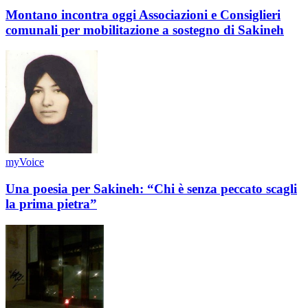
Montano incontra oggi Associazioni e Consiglieri
comunali per mobilitazione a sostegno di Sakineh
myVoice
Una poesia per Sakineh: “Chi è senza peccato scagli
la prima pietra”