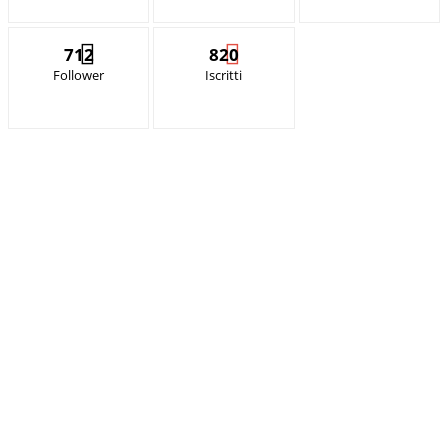
712
820
Follower
Iscritti