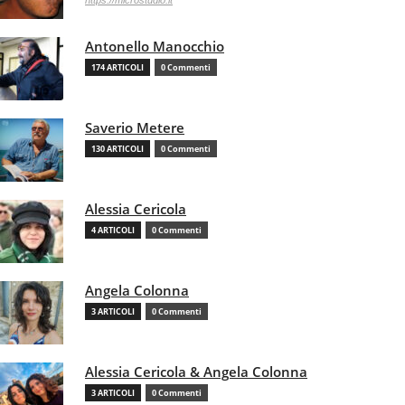
https://microstudio.it
Antonello Manocchio
174 ARTICOLI
0 Commenti
Saverio Metere
130 ARTICOLI
0 Commenti
Alessia Cericola
4 ARTICOLI
0 Commenti
Angela Colonna
3 ARTICOLI
0 Commenti
Alessia Cericola & Angela Colonna
3 ARTICOLI
0 Commenti