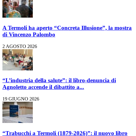
A Termoli ha aperto “Concreta Illusione”, la mostra
di Vincenzo Palombo
2 AGOSTO 2026
“L’industria della salute”: il libro-denuncia di
Agnoletto accende il dibattito a...
19 GIUGNO 2026
“Trabucchi a Termoli (1879-2026)”: il nuovo libro