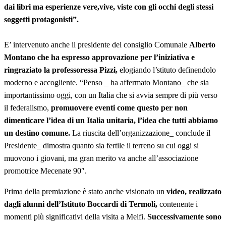
dai libri ma esperienze vere,vive, viste con gli occhi degli stessi
soggetti protagonisti”.
E’ intervenuto anche il presidente del consiglio Comunale
Alberto
Montano che ha espresso approvazione per l’iniziativa e
ringraziato la professoressa Pizzi,
elogiando l’stituto definendolo
moderno e accogliente. “Penso _ ha affermato Montano_ che sia
importantissimo oggi, con un Italia che si avvia sempre di più verso
il federalismo,
promuovere eventi come questo per non
dimenticare l’idea di un Italia unitaria, l’idea che tutti abbiamo
un destino comune.
La riuscita dell’organizzazione_ conclude il
Presidente_ dimostra quanto sia fertile il terreno su cui oggi si
muovono i giovani, ma gran merito va anche all’associazione
promotrice Mecenate 90″.
Prima della premiazione è stato anche visionato un
video, realizzato
dagli alunni dell’Istituto Boccardi di Termoli,
contenente i
momenti più significativi della visita a Melfi.
Successivamente sono