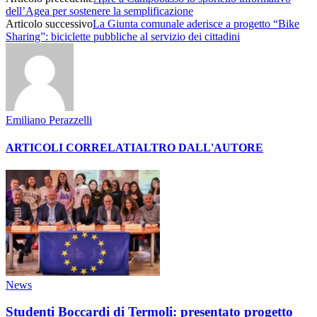
dell’Agea per sostenere la semplificazione
Articolo successivo
La Giunta comunale aderisce a progetto “Bike
Sharing”: biciclette pubbliche al servizio dei cittadini
Emiliano Perazzelli
ARTICOLI CORRELATI
ALTRO DALL'AUTORE
News
Studenti Boccardi di Termoli: presentato progetto