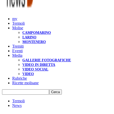
my
Termoli
Molise
CAMPOMARINO
LARINO
MONTENERO
Tremiti
Eventi
Media
GALLERIE FOTOGRAFICHE
VIDEO IN DIRETTA
VIDEO SOCIAL
VIDEO
Rubriche
Ricette molisane
Termoli
News