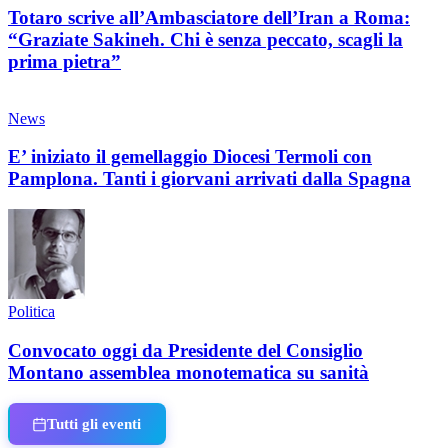
Totaro scrive all’Ambasciatore dell’Iran a Roma:
“Graziate Sakineh. Chi è senza peccato, scagli la
prima pietra”
News
E’ iniziato il gemellaggio Diocesi Termoli con
Pamplona. Tanti i giorvani arrivati dalla Spagna
Politica
Convocato oggi da Presidente del Consiglio
Montano assemblea monotematica su sanità
Tutti gli eventi