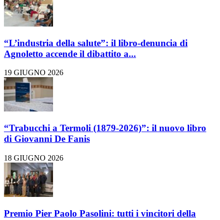
“L’industria della salute”: il libro-denuncia di
Agnoletto accende il dibattito a...
19 GIUGNO 2026
“Trabucchi a Termoli (1879-2026)”: il nuovo libro
di Giovanni De Fanis
18 GIUGNO 2026
Premio Pier Paolo Pasolini: tutti i vincitori della