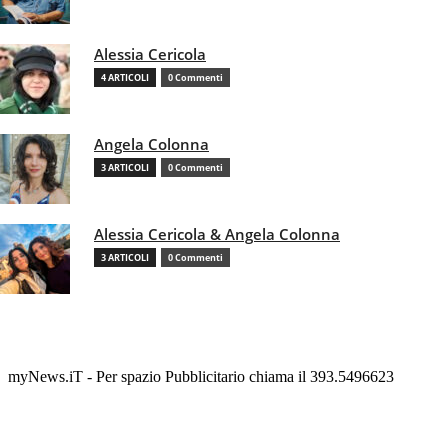
Alessia Cericola
4 ARTICOLI
0 Commenti
Angela Colonna
3 ARTICOLI
0 Commenti
Alessia Cericola & Angela Colonna
3 ARTICOLI
0 Commenti
myNews.iT - Per spazio Pubblicitario chiama il 393.5496623