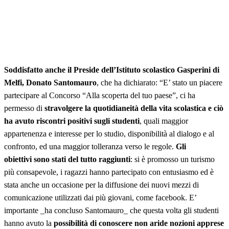
Soddisfatto anche il Preside dell’Istituto scolastico Gasperini di
Melfi, Donato Santomauro
, che ha dichiarato: “E’ stato un piacere
partecipare al Concorso “Alla scoperta del tuo paese”, ci ha
permesso di
stravolgere la quotidianeità della vita scolastica e ciò
ha avuto riscontri positivi sugli studenti
, quali maggior
appartenenza e interesse per lo studio, disponibilità al dialogo e al
confronto, ed una maggior tolleranza verso le regole.
Gli
obiettivi sono stati del tutto raggiunti
: si è promosso un turismo
più consapevole, i ragazzi hanno partecipato con entusiasmo ed è
stata anche un occasione per la diffusione dei nuovi mezzi di
comunicazione utilizzati dai più giovani, come facebook. E’
importante _ha concluso Santomauro_ che questa volta gli studenti
hanno avuto la
possibilità di conoscere non aride nozioni apprese