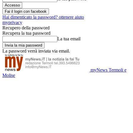
Fai il login con facebook
Hai dimenticato la password? ottenere aiuto
myprivacy
Recupero della password
Recupera la tua password
La tua email
La password verrà inviata via email.
myNews Termoli e
Molise