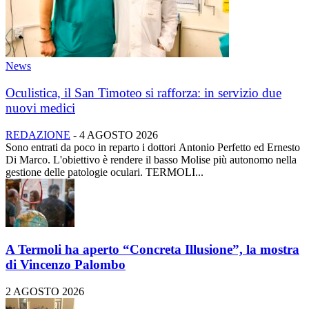
News
Oculistica, il San Timoteo si rafforza: in servizio due
nuovi medici
REDAZIONE
-
4 AGOSTO 2026
Sono entrati da poco in reparto i dottori Antonio Perfetto ed Ernesto
Di Marco. L'obiettivo è rendere il basso Molise più autonomo nella
gestione delle patologie oculari. TERMOLI...
A Termoli ha aperto “Concreta Illusione”, la mostra
di Vincenzo Palombo
2 AGOSTO 2026