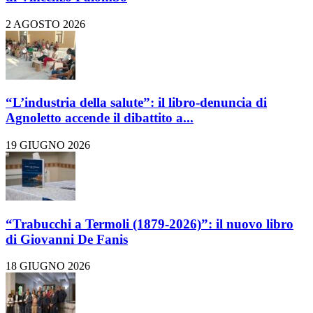
2 AGOSTO 2026
“L’industria della salute”: il libro-denuncia di
Agnoletto accende il dibattito a...
19 GIUGNO 2026
“Trabucchi a Termoli (1879-2026)”: il nuovo libro
di Giovanni De Fanis
18 GIUGNO 2026