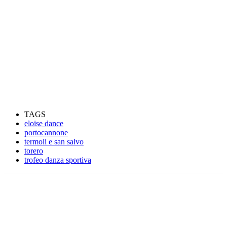
TAGS
eloise dance
portocannone
termoli e san salvo
torero
trofeo danza sportiva