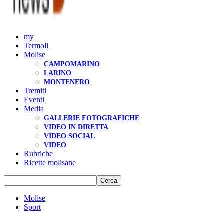
my
Termoli
Molise
CAMPOMARINO
LARINO
MONTENERO
Tremiti
Eventi
Media
GALLERIE FOTOGRAFICHE
VIDEO IN DIRETTA
VIDEO SOCIAL
VIDEO
Rubriche
Ricette molisane
Molise
Sport