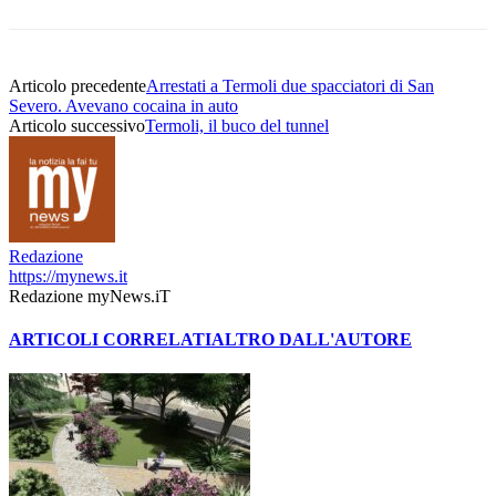
Articolo precedente
Arrestati a Termoli due spacciatori di San
Severo. Avevano cocaina in auto
Articolo successivo
Termoli, il buco del tunnel
Redazione
https://mynews.it
Redazione myNews.iT
ARTICOLI CORRELATI
ALTRO DALL'AUTORE