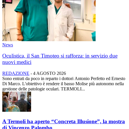
News
Oculistica, il San Timoteo si rafforza: in servizio due
nuovi medici
REDAZIONE
-
4 AGOSTO 2026
Sono entrati da poco in reparto i dottori Antonio Perfetto ed Ernesto
Di Marco. L'obiettivo è rendere il basso Molise più autonomo nella
gestione delle patologie oculari. TERMOLI...
A Termoli ha aperto “Concreta Illusione”, la mostra
di Vincenzo Palombo