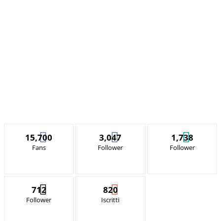
15,700
3,047
1,738
Fans
Follower
Follower
712
820
Follower
Iscritti