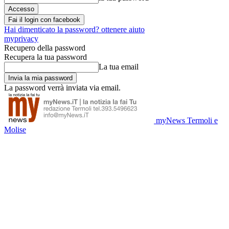
Fai il login con facebook
Hai dimenticato la password? ottenere aiuto
myprivacy
Recupero della password
Recupera la tua password
La tua email
La password verrà inviata via email.
myNews Termoli e
Molise