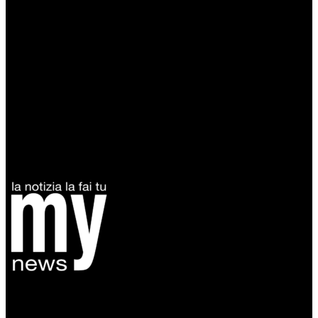
Diretto da Antonella Salvatore
Testata indipendente fondata nel 2005:
non riceve e non ha mai ricevuto nessun finanziamento pubblico.