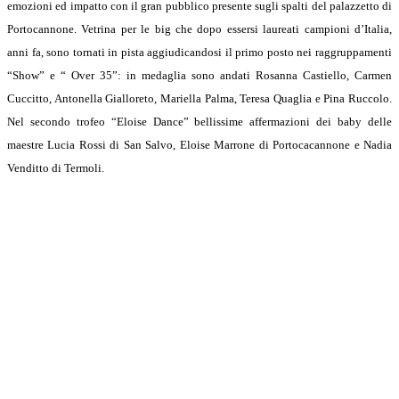
emozioni ed impatto con il gran pubblico presente sugli spalti del palazzetto di
Portocannone. Vetrina per le big che dopo essersi laureati campioni d’Italia,
anni fa, sono tornati in pista aggiudicandosi il primo posto nei raggruppamenti
“Show” e “ Over 35”: in medaglia sono andati Rosanna Castiello, Carmen
Cuccitto, Antonella Gialloreto, Mariella Palma, Teresa Quaglia e Pina Ruccolo.
Nel secondo trofeo “Eloise Dance” bellissime affermazioni dei baby delle
maestre Lucia Rossi di San Salvo, Eloise Marrone di Portocacannone e Nadia
Venditto di Termoli.