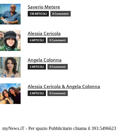
Saverio Metere
130 ARTICOLI
0 Commenti
Alessia Cericola
4 ARTICOLI
0 Commenti
Angela Colonna
3 ARTICOLI
0 Commenti
Alessia Cericola & Angela Colonna
3 ARTICOLI
0 Commenti
myNews.iT - Per spazio Pubblicitario chiama il 393.5496623