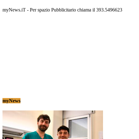
Tony Cericola
-
2 AGOSTO 2026
myNews.iT - Per spazio Pubblicitario chiama il 393.5496623
myNews