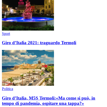
Sport
Giro d’Italia 2021: traguardo Termoli
Politica
Giro d’Italia, M5S Termoli:«Ma come si può, in
tempo di pandemia, ospitare una tappa?»