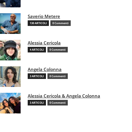
Saverio Metere
130 ARTICOLI
0 Commenti
Alessia Cericola
4 ARTICOLI
0 Commenti
Angela Colonna
3 ARTICOLI
0 Commenti
Alessia Cericola & Angela Colonna
3 ARTICOLI
0 Commenti