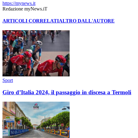
https://mynews.it
Redazione myNews.iT
ARTICOLI CORRELATI
ALTRO DALL'AUTORE
Sport
Giro d’Italia 2024, il passaggio in discesa a Termoli