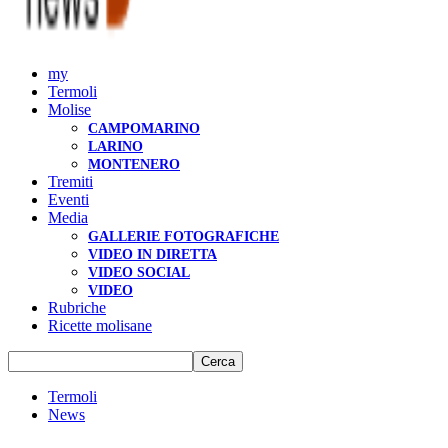
my
Termoli
Molise
CAMPOMARINO
LARINO
MONTENERO
Tremiti
Eventi
Media
GALLERIE FOTOGRAFICHE
VIDEO IN DIRETTA
VIDEO SOCIAL
VIDEO
Rubriche
Ricette molisane
Termoli
News