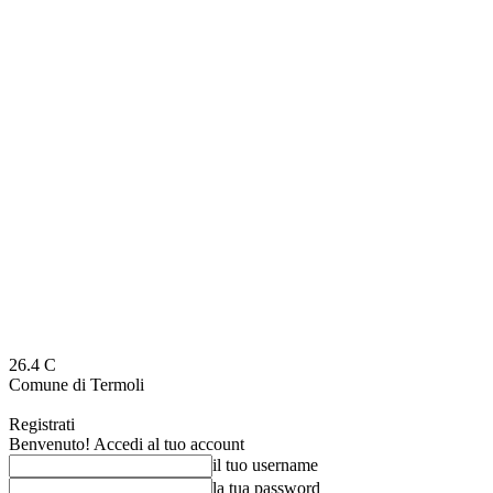
26.4
C
Comune di Termoli
Registrati
Benvenuto! Accedi al tuo account
il tuo username
la tua password