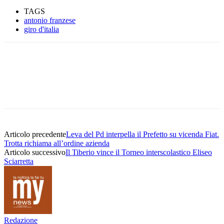
TAGS
antonio franzese
giro d'italia
Articolo precedente
Leva del Pd interpella il Prefetto su vicenda Fiat.
Trotta richiama all’ordine azienda
Articolo successivo
Il Tiberio vince il Torneo interscolastico Eliseo
Sciarretta
Redazione