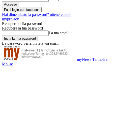
Fai il login con facebook
Hai dimenticato la password? ottenere aiuto
myprivacy
Recupero della password
Recupera la tua password
La tua email
La password verrà inviata via email.
myNews Termoli e
Molise