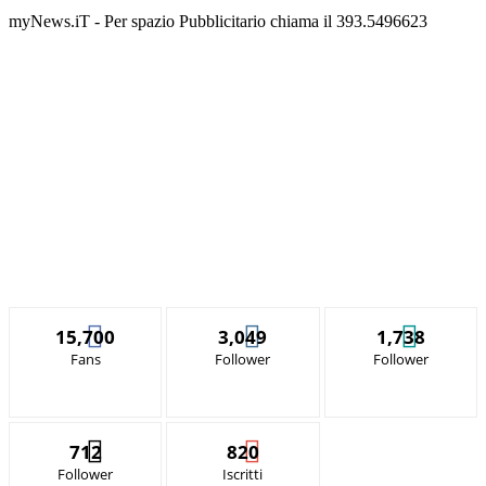
myNews.iT - Per spazio Pubblicitario chiama il 393.5496623
15,700
3,049
1,738
Fans
Follower
Follower
712
820
Follower
Iscritti