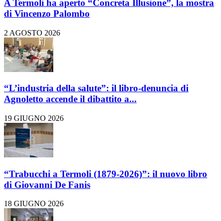
A Termoli ha aperto “Concreta Illusione”, la mostra
di Vincenzo Palombo
2 AGOSTO 2026
“L’industria della salute”: il libro-denuncia di
Agnoletto accende il dibattito a...
19 GIUGNO 2026
“Trabucchi a Termoli (1879-2026)”: il nuovo libro
di Giovanni De Fanis
18 GIUGNO 2026