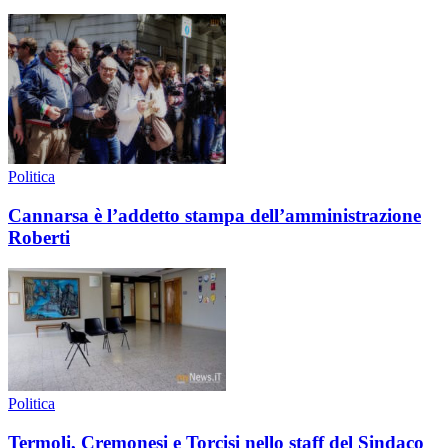
Politica
Cannarsa è l’addetto stampa dell’amministrazione
Roberti
Politica
Termoli, Cremonesi e Torcisi nello staff del Sindaco