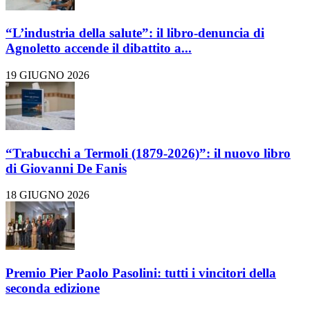
“L’industria della salute”: il libro-denuncia di
Agnoletto accende il dibattito a...
19 GIUGNO 2026
“Trabucchi a Termoli (1879-2026)”: il nuovo libro
di Giovanni De Fanis
18 GIUGNO 2026
Premio Pier Paolo Pasolini: tutti i vincitori della
seconda edizione