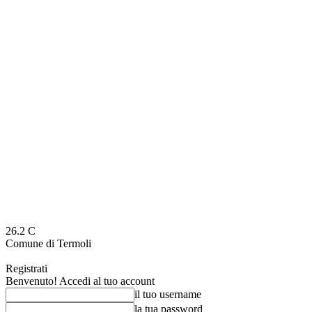
26.2
C
Comune di Termoli
Registrati
Benvenuto! Accedi al tuo account
il tuo username
la tua password