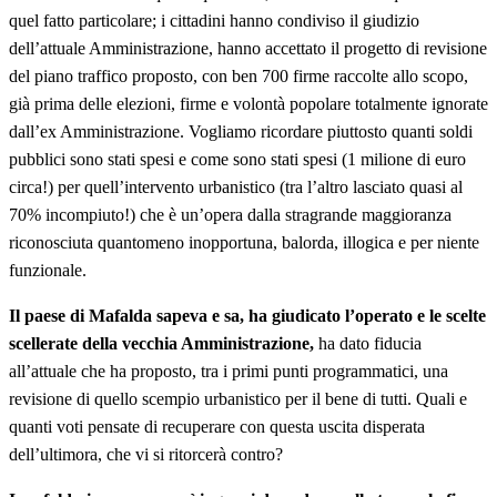
quel fatto particolare; i cittadini hanno condiviso il giudizio
dell’attuale Amministrazione, hanno accettato il progetto di revisione
del piano traffico proposto, con ben 700 firme raccolte allo scopo,
già prima delle elezioni, firme e volontà popolare totalmente ignorate
dall’ex Amministrazione. Vogliamo ricordare piuttosto quanti soldi
pubblici sono stati spesi e come sono stati spesi (1 milione di euro
circa!) per quell’intervento urbanistico (tra l’altro lasciato quasi al
70% incompiuto!) che è un’opera dalla stragrande maggioranza
riconosciuta quantomeno inopportuna, balorda, illogica e per niente
funzionale.
Il paese di Mafalda sapeva e sa, ha giudicato l’operato e le scelte
scellerate della vecchia Amministrazione,
ha dato fiducia
all’attuale che ha proposto, tra i primi punti programmatici, una
revisione di quello scempio urbanistico per il bene di tutti. Quali e
quanti voti pensate di recuperare con questa uscita disperata
dell’ultimora, che vi si ritorcerà contro?