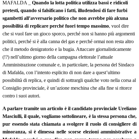
MAFALDA _
Quando la lotta politica utilizza bassi e ridicoli
pretesti, quando si falsificano i fatti, illudendosi di fare furbi
sgambetti all’avversario politico che non avrebbe più alcuna
possibilità di replicare perché fuori tempo massimo
, vuol dire
che si vuol fare un gioco sporco, perché non si hanno più argomenti
politici, perché si è alla canna del gas e perché ormai non resta altro
che il metodo denigratorio e la bugia. Attaccare giornalisticamente
(!?) nell’ultimo giorno della campagna elettorale l’attuale
Amministrazione comunale e, in particolare, la persona del Sindaco
di Mafalda, con l’intento esplicito di non dare a quest’ultimo
possibilità di replica, e quindi di sottrargli qualche voto nella corsa al
Consiglio provinciale, è un’azione meschina che alla fine si ritorce
contro i suoi autori.
A parlare tramite un articolo è il candidato provinciale Ureliano
Masciulli, il quale, vogliamo sottolineare, è la stessa persona che,
pur essendo stata chiamata a svolgere il ruolo di consigliere di
minoranza, si è dimessa nelle scorse elezioni amministrative a