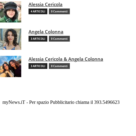
Alessia Cericola
4 ARTICOLI
0 Commenti
Angela Colonna
3 ARTICOLI
0 Commenti
Alessia Cericola & Angela Colonna
3 ARTICOLI
0 Commenti
myNews.iT - Per spazio Pubblicitario chiama il 393.5496623