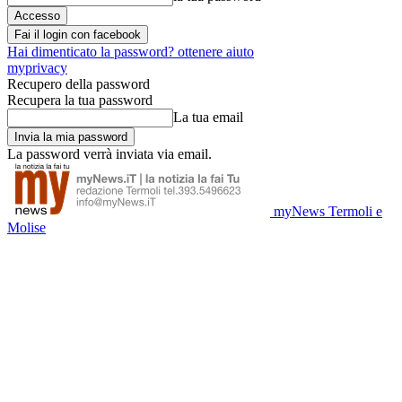
Fai il login con facebook
Hai dimenticato la password? ottenere aiuto
myprivacy
Recupero della password
Recupera la tua password
La tua email
La password verrà inviata via email.
myNews Termoli e
Molise