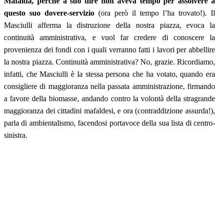
Mafalda, perché a suo dire non aveva tempo per assolvere a
questo suo dovere-servizio
(ora però il tempo l’ha trovato!). Il
Masciulli afferma la distruzione della nostra piazza, evoca la
continuità amministrativa, e vuol far credere di conoscere la
provenienza dei fondi con i quali verranno fatti i lavori per abbellire
la nostra piazza. Continuità amministrativa? No, grazie. Ricordiamo,
infatti, che Masciulli è la stessa persona che ha votato, quando era
consigliere di maggioranza nella passata amministrazione, firmando
a favore della biomasse, andando contro la volontà della stragrande
maggioranza dei cittadini mafaldesi, e ora (contraddizione assurda!),
parla di ambientalismo, facendosi portavoce della sua lista di centro-
sinistra.