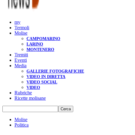
my
Termoli
Molise
CAMPOMARINO
LARINO
MONTENERO
Tremiti
Eventi
Media
GALLERIE FOTOGRAFICHE
VIDEO IN DIRETTA
VIDEO SOCIAL
VIDEO
Rubriche
Ricette molisane
Molise
Politica