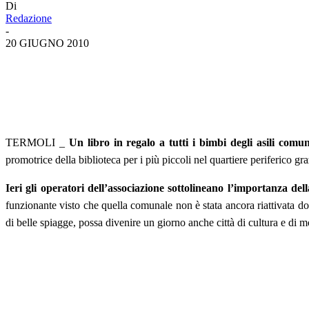
Di
Redazione
-
20 GIUGNO 2010
TERMOLI _
Un libro in regalo a tutti i bimbi degli asili comu
promotrice della biblioteca per i più piccoli nel quartiere periferico gra
Ieri gli operatori dell’associazione sottolineano l’importanza de
funzionante visto che quella comunale non è stata ancora riattivata dop
di belle spiagge, possa divenire un giorno anche città di cultura e di 