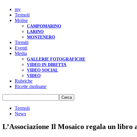
my
Termoli
Molise
CAMPOMARINO
LARINO
MONTENERO
Tremiti
Eventi
Media
GALLERIE FOTOGRAFICHE
VIDEO IN DIRETTA
VIDEO SOCIAL
VIDEO
Rubriche
Ricette molisane
Termoli
News
L’Associazione Il Mosaico regala un libro a