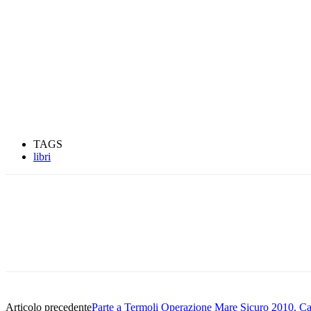
TAGS
libri
Condividere
Articolo precedente
Parte a Termoli Operazione Mare Sicuro 2010. Capit