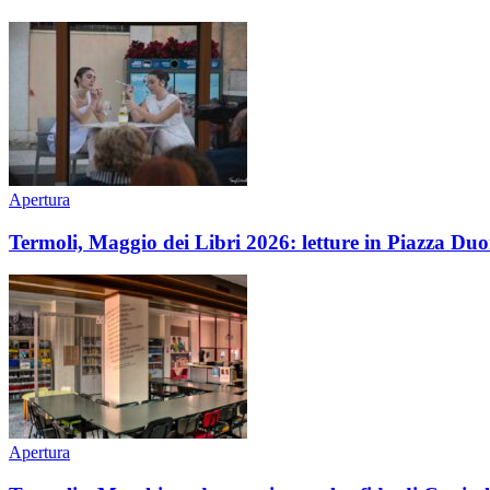
Apertura
Termoli, Maggio dei Libri 2026: letture in Piazza Duomo
Apertura