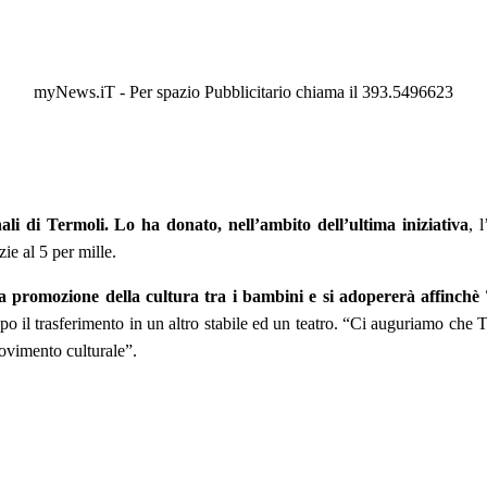
myNews.iT - Per spazio Pubblicitario chiama il 393.5496623
nali di Termoli. Lo ha donato, nell’ambito dell’ultima iniziativa
, 
zie al 5 per mille.
lla promozione della cultura tra i bambini e si adopererà affinchè
o il trasferimento in un altro stabile ed un teatro. “Ci auguriamo che Te
movimento culturale”.