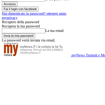
Fai il login con facebook
Hai dimenticato la password? ottenere aiuto
myprivacy
Recupero della password
Recupera la tua password
La tua email
La password verrà inviata via email.
myNews Termoli e Mo