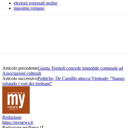
elezioni regionali molise
massimo romano
Articolo precedente
Giunta Termoli concede immobile comunale ad
Associazioni culturali
Articolo successivo
Politiche, De Camillis attacca Viminale: “Stanno
rubando i voti dei molisani”
Redazione
https://mynews.it
Redazione myNews.iT