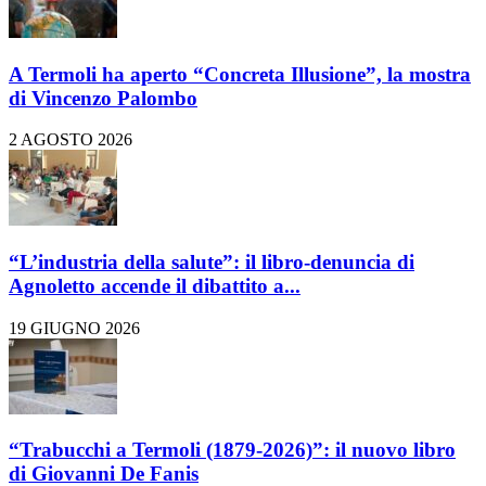
A Termoli ha aperto “Concreta Illusione”, la mostra
di Vincenzo Palombo
2 AGOSTO 2026
“L’industria della salute”: il libro-denuncia di
Agnoletto accende il dibattito a...
19 GIUGNO 2026
“Trabucchi a Termoli (1879-2026)”: il nuovo libro
di Giovanni De Fanis