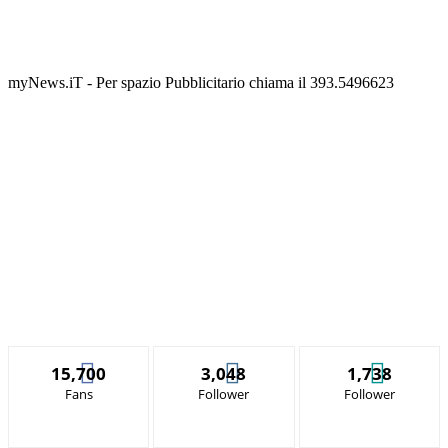
myNews.iT - Per spazio Pubblicitario chiama il 393.5496623
15,700
3,048
1,738
Fans
Follower
Follower