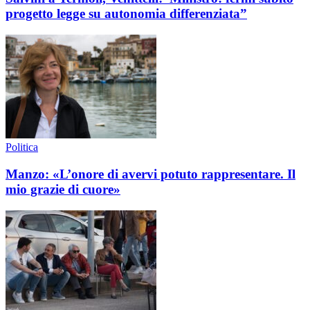
progetto legge su autonomia differenziata”
Politica
Manzo: «L’onore di avervi potuto rappresentare. Il
mio grazie di cuore»