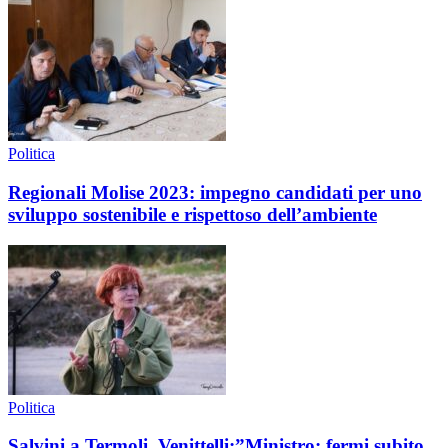
Politica
Regionali Molise 2023: impegno candidati per uno
sviluppo sostenibile e rispettoso dell’ambiente
Politica
Salvini a Termoli, Venittelli:”Ministro: fermi subito