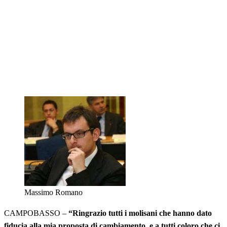
Massimo Romano
CAMPOBASSO –
“Ringrazio tutti i molisani che hanno dato
fiducia alla mia proposta di cambiamento, e a tutti coloro che ci