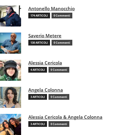
Antonello Manocchio
174 ARTICOLI
0 Commenti
Saverio Metere
130 ARTICOLI
0 Commenti
Alessia Cericola
4 ARTICOLI
0 Commenti
Angela Colonna
3 ARTICOLI
0 Commenti
Alessia Cericola & Angela Colonna
3 ARTICOLI
0 Commenti