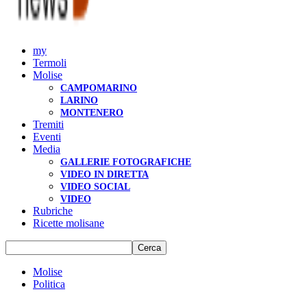
my
Termoli
Molise
CAMPOMARINO
LARINO
MONTENERO
Tremiti
Eventi
Media
GALLERIE FOTOGRAFICHE
VIDEO IN DIRETTA
VIDEO SOCIAL
VIDEO
Rubriche
Ricette molisane
Molise
Politica