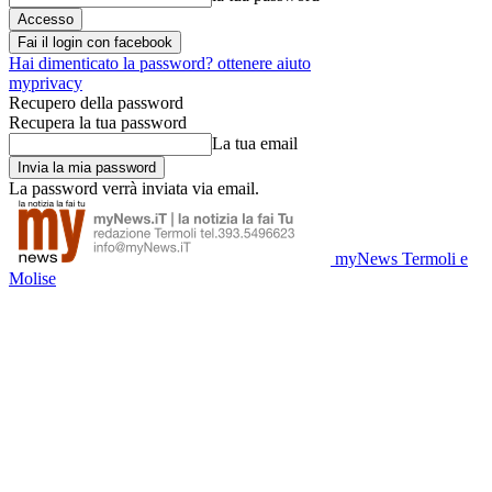
Fai il login con facebook
Hai dimenticato la password? ottenere aiuto
myprivacy
Recupero della password
Recupera la tua password
La tua email
La password verrà inviata via email.
myNews Termoli e
Molise