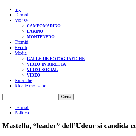
my
Termoli
Molise
CAMPOMARINO
LARINO
MONTENERO
Tremiti
Eventi
Media
GALLERIE FOTOGRAFICHE
VIDEO IN DIRETTA
VIDEO SOCIAL
VIDEO
Rubriche
Ricette molisane
Termoli
Politica
Mastella, “leader” dell’Udeur si candida co