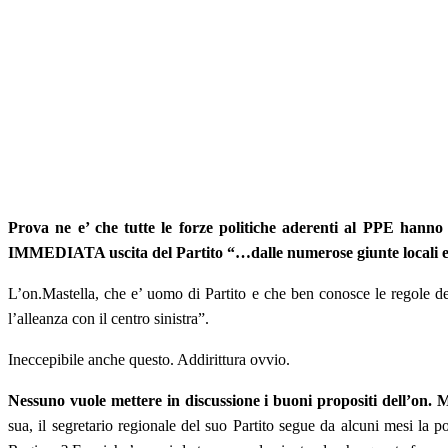
Prova ne e’ che tutte le forze politiche aderenti al PPE hanno s
IMMEDIATA uscita del Partito “…dalle numerose giunte locali e re
L’on.Mastella, che e’ uomo di Partito e che ben conosce le regole de
l’alleanza con il centro sinistra”.
Ineccepibile anche questo. Addirittura ovvio.
Nessuno vuole mettere in discussione i buoni propositi dell’on. 
sua, il segretario regionale del suo Partito segue da alcuni mesi la po