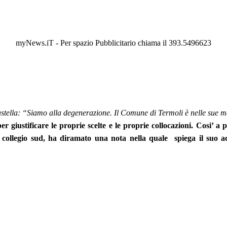
myNews.iT - Per spazio Pubblicitario chiama il 393.5496623
stella: “Siamo alla degenerazione. Il Comune di Termoli è nelle sue m
er giustificare le proprie scelte e le proprie collocazioni. Cosi’ a
el collegio sud, ha diramato una nota nella quale spiega il suo