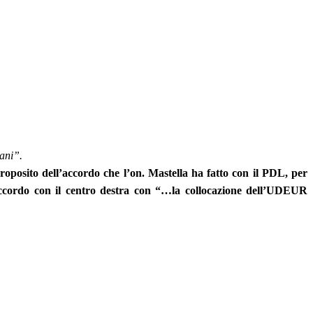
ani”.
 proposito dell’accordo che l’on. Mastella
ha fatto con il PDL, per
 accordo con il centro destra con “…la collocazione dell’UDEUR