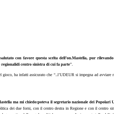
alutato con favore questa scelta dell’on.Mastella, pur rilevando 
gionalidi centro sinistra di cui fa
parte
”.
l gioco, ha infatti assicurato che “..l’UDEUR si impegna ad avviare rap
Mastella ma mi chiedo:poteva il segretario nazionale dei Popolari
litica dei due forni, con il centro destra in Regione e con il centro si