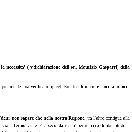
la necessita’ ( v.dichiarazione dell’on. Maurizio Gasparri) della
idamente una verifica in quegli Enti locali in cui e’ ancora in piedi
 Udeur non sapere che nella nostra Regione
, tra l’altro contigua alla
nistra a Termoli, che e’ la seconda realta’ per numero di abitanti della