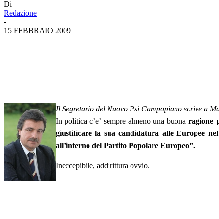
Di
Redazione
-
15 FEBBRAIO 2009
Il Segretario del Nuovo Psi Campopiano scrive a Ma
In politica c’e’ sempre almeno una buona
ragione p
giustificare la sua candidatura alle Europee n
all’interno del Partito Popolare Europeo”.
Ineccepibile, addirittura ovvio.