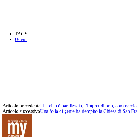
TAGS
Udeur
Condividere
Articolo precedente
“La città è paralizzata, l’imprenditoria, commercio
Articolo successivo
Una folla di gente ha riempito la Chiesa di San F