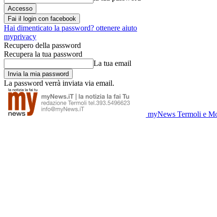
Fai il login con facebook
Hai dimenticato la password? ottenere aiuto
myprivacy
Recupero della password
Recupera la tua password
La tua email
La password verrà inviata via email.
myNews Termoli e Mo