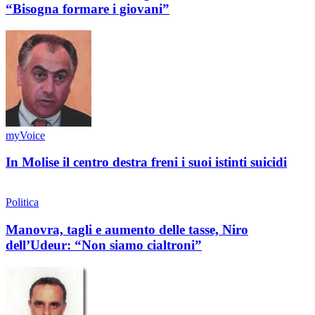
“Bisogna formare i giovani”
myVoice
In Molise il centro destra freni i suoi istinti suicidi
Politica
Manovra, tagli e aumento delle tasse, Niro
dell’Udeur: “Non siamo cialtroni”