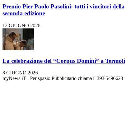
Premio Pier Paolo Pasolini: tutti i vincitori della
seconda edizione
12 GIUGNO 2026
La celebrazione del “Corpus Domini” a Termoli
8 GIUGNO 2026
myNews.iT - Per spazio Pubblicitario chiama il 393.5496623