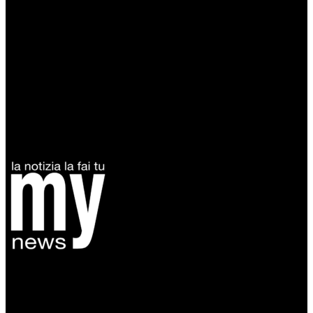
Diretto da Antonella Salvatore
Testata indipendente fondata nel 2005:
non riceve e non ha mai ricevuto nessun finanziamento pubblico.
Tel +39 3935496623