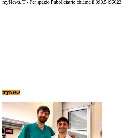
myNews.iT - Per spazio Pubblicitario chiama il 393.5496623
myNews