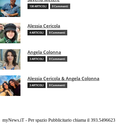
130 ARTICOLI
0 Commenti
Alessia Cericola
4 ARTICOLI
0 Commenti
Angela Colonna
3 ARTICOLI
0 Commenti
Alessia Cericola & Angela Colonna
3 ARTICOLI
0 Commenti
myNews.iT - Per spazio Pubblicitario chiama il 393.5496623