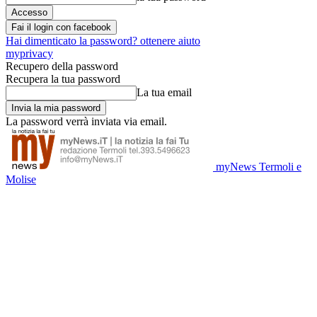
Fai il login con facebook
Hai dimenticato la password? ottenere aiuto
myprivacy
Recupero della password
Recupera la tua password
La tua email
La password verrà inviata via email.
myNews Termoli e
Molise