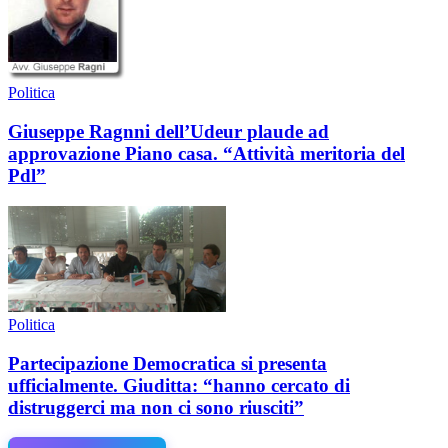
Politica
Giuseppe Ragnni dell’Udeur plaude ad
approvazione Piano casa. “Attività meritoria del
Pdl”
Politica
Partecipazione Democratica si presenta
ufficialmente. Giuditta: “hanno cercato di
distruggerci ma non ci sono riusciti”