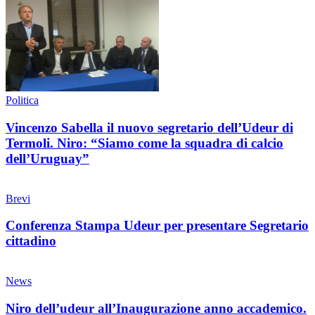
Politica
Vincenzo Sabella il nuovo segretario dell’Udeur di
Termoli. Niro: “Siamo come la squadra di calcio
dell’Uruguay”
Brevi
Conferenza Stampa Udeur per presentare Segretario
cittadino
News
Niro dell’udeur all’Inaugurazione anno accademico.