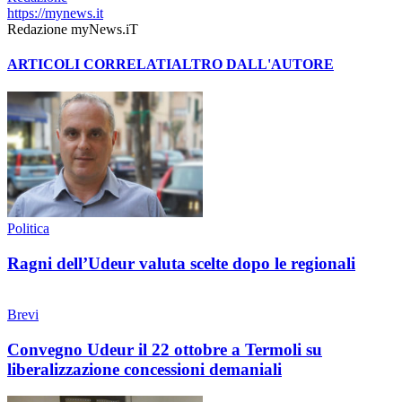
https://mynews.it
Redazione myNews.iT
ARTICOLI CORRELATI
ALTRO DALL'AUTORE
Politica
Ragni dell’Udeur valuta scelte dopo le regionali
Brevi
Convegno Udeur il 22 ottobre a Termoli su
liberalizzazione concessioni demaniali