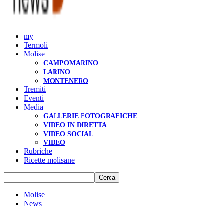
my
Termoli
Molise
CAMPOMARINO
LARINO
MONTENERO
Tremiti
Eventi
Media
GALLERIE FOTOGRAFICHE
VIDEO IN DIRETTA
VIDEO SOCIAL
VIDEO
Rubriche
Ricette molisane
Molise
News