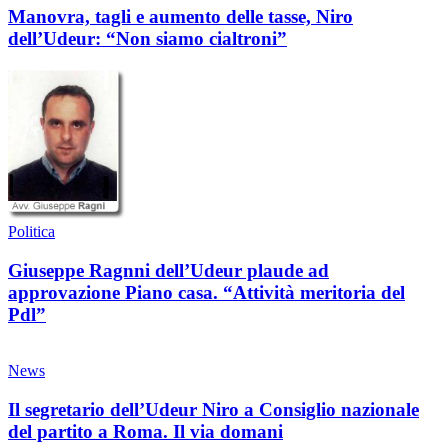
Manovra, tagli e aumento delle tasse, Niro
dell’Udeur: “Non siamo cialtroni”
Politica
Giuseppe Ragnni dell’Udeur plaude ad
approvazione Piano casa. “Attività meritoria del
Pdl”
News
Il segretario dell’Udeur Niro a Consiglio nazionale
del partito a Roma. Il via domani