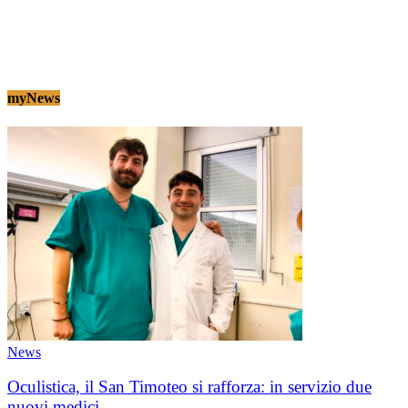
myNews
News
Oculistica, il San Timoteo si rafforza: in servizio due
nuovi medici