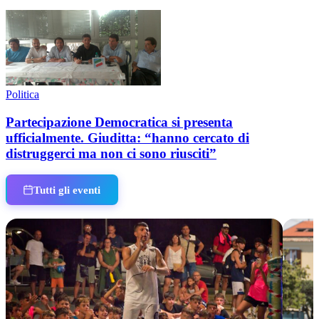
Politica
Partecipazione Democratica si presenta
ufficialmente. Giuditta: “hanno cercato di
distruggerci ma non ci sono riusciti”
Tutti gli eventi