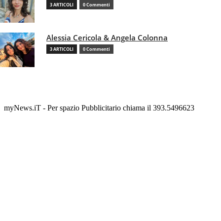
3 ARTICOLI
0 Commenti
Alessia Cericola & Angela Colonna
3 ARTICOLI
0 Commenti
myNews.iT - Per spazio Pubblicitario chiama il 393.5496623