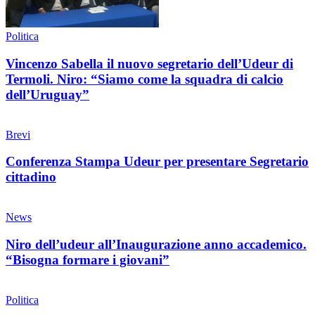
Politica
Vincenzo Sabella il nuovo segretario dell’Udeur di
Termoli. Niro: “Siamo come la squadra di calcio
dell’Uruguay”
Brevi
Conferenza Stampa Udeur per presentare Segretario
cittadino
News
Niro dell’udeur all’Inaugurazione anno accademico.
“Bisogna formare i giovani”
Politica