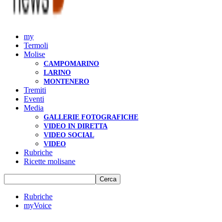
my
Termoli
Molise
CAMPOMARINO
LARINO
MONTENERO
Tremiti
Eventi
Media
GALLERIE FOTOGRAFICHE
VIDEO IN DIRETTA
VIDEO SOCIAL
VIDEO
Rubriche
Ricette molisane
Rubriche
myVoice