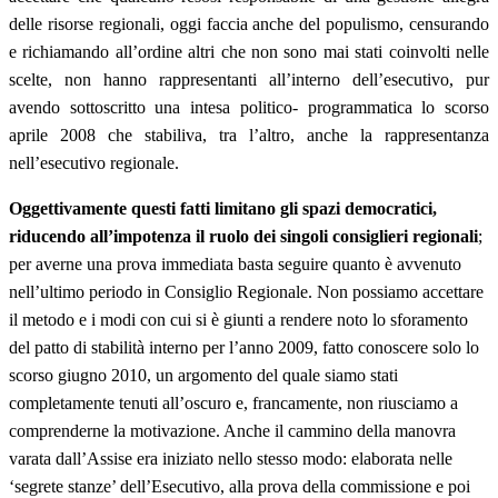
delle risorse regionali, oggi faccia anche del populismo, censurando
e richiamando all’ordine altri che non sono mai stati coinvolti nelle
scelte, non hanno rappresentanti all’interno dell’esecutivo, pur
avendo sottoscritto una intesa politico- programmatica lo scorso
aprile 2008 che stabiliva, tra l’altro, anche la rappresentanza
nell’esecutivo regionale.
Oggettivamente questi fatti limitano gli spazi democratici,
riducendo all’impotenza il ruolo dei singoli consiglieri regionali
;
per averne una prova immediata basta seguire quanto è avvenuto
nell’ultimo periodo in Consiglio Regionale. Non possiamo accettare
il metodo e i modi con cui si è giunti a rendere noto lo sforamento
del patto di stabilità interno per l’anno 2009, fatto conoscere solo lo
scorso giugno 2010, un argomento del quale siamo stati
completamente tenuti all’oscuro e, francamente, non riusciamo a
comprenderne la motivazione. Anche il cammino della manovra
varata dall’Assise era iniziato nello stesso modo: elaborata nelle
‘segrete stanze’ dell’Esecutivo, alla prova della commissione e poi