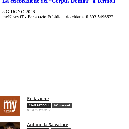
La celebrazione del “Corpus Domini” a Termoli
8 GIUGNO 2026
myNews.iT - Per spazio Pubblicitario chiama il 393.5496623
Redazione
29409 ARTICOLI
0 Commenti
https://mynews.it
Antonella Salvatore