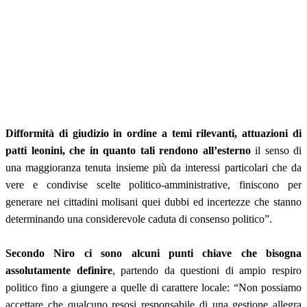
Difformità di giudizio in ordine a temi rilevanti, attuazioni di
patti leonini, che in quanto tali rendono all’esterno
il senso di
una maggioranza tenuta insieme più da interessi particolari che da
vere e condivise scelte politico-amministrative, finiscono per
generare nei cittadini molisani quei dubbi ed incertezze che stanno
determinando una considerevole caduta di consenso politico”.
Secondo Niro ci sono alcuni punti chiave che bisogna
assolutamente definire
, partendo da questioni di ampio respiro
politico fino a giungere a quelle di carattere locale: “Non possiamo
accettare che qualcuno resosi responsabile di una gestione allegra