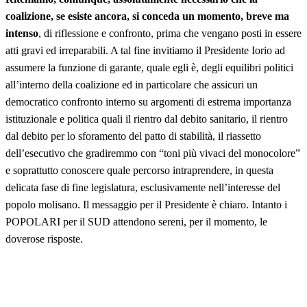
coalizione, se esiste ancora, si conceda un momento, breve ma
intenso
, di riflessione e confronto, prima che vengano posti in essere
atti gravi ed irreparabili. A tal fine invitiamo il Presidente Iorio ad
assumere la funzione di garante, quale egli è, degli equilibri politici
all’interno della coalizione ed in particolare che assicuri un
democratico confronto interno su argomenti di estrema importanza
istituzionale e politica quali il rientro dal debito sanitario, il rientro
dal debito per lo sforamento del patto di stabilità, il riassetto
dell’esecutivo che gradiremmo con “toni più vivaci del monocolore”
e soprattutto conoscere quale percorso intraprendere, in questa
delicata fase di fine legislatura, esclusivamente nell’interesse del
popolo molisano. Il messaggio per il Presidente è chiaro. Intanto i
POPOLARI per il SUD attendono sereni, per il momento, le
doverose risposte.