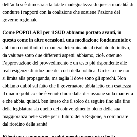
dell’aula si è dimostrata la totale inadeguatezza di questa modalità di
condurre i rapporti con la coalizione che sostiene l’azione del
governo regionale.
Come POPOLARI per il SUD abbiamo portato avanti, in
questa come in altre occasioni, una mediazione fondamentale
e
abbiamo contribuito in maniera determinante al risultato definitivo,
da valutare sotto due differenti aspetti: abbiamo, cioè, ottenuto
l’approvazione del provvedimento e un testo più rispondente alle
reali esigenze di riduzione dei costi della politica. Un testo che non
si limita alla propaganda, ma taglia lì dove sono gli sprechi. Non
abbiamo dubbi sul fatto che il governatore abbia letto con esattezza
il quadro politico che è venuto fuori dalla discussione sulla manovra
e che abbia, quindi, ben inteso che il solco da seguire fino alla fine
della legislatura sia quello del coinvolgimento pieno della sua
maggioranza nelle scelte per il futuro della Regione, a cominciare
dal riordino della sanità.
Riteniamo, comunque, assolutamente necessario che la