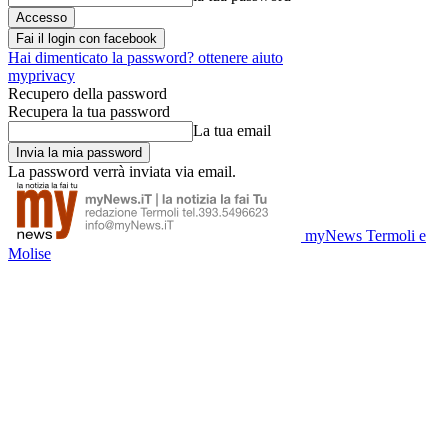
Fai il login con facebook
Hai dimenticato la password? ottenere aiuto
myprivacy
Recupero della password
Recupera la tua password
La tua email
La password verrà inviata via email.
myNews Termoli e
Molise