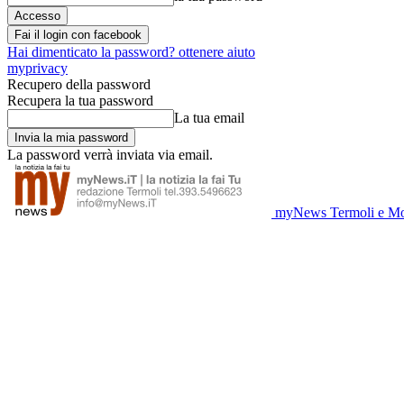
Fai il login con facebook
Hai dimenticato la password? ottenere aiuto
myprivacy
Recupero della password
Recupera la tua password
La tua email
La password verrà inviata via email.
myNews Termoli e Mo