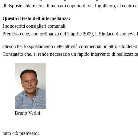
di risposte chiare circa il mercato coperto di via Inghilterra, al centro
Questo il testo dell’interpellanza:
I sottoscritti consiglieri comunali:
Premesso che, con ordinanza del 3 aprile 2009, il Sindaco disponeva la
atteso che, lo spostamento delle attività commerciali in altro sito determi
Constatato che, si rende necessario un rapido intervento di realizzazio
Bruno Verini
tutto ciò premesso: