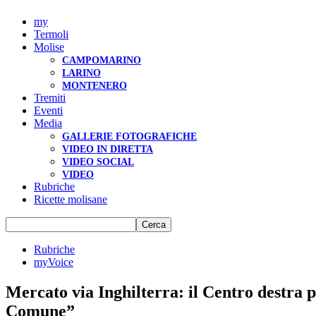
my
Termoli
Molise
CAMPOMARINO
LARINO
MONTENERO
Tremiti
Eventi
Media
GALLERIE FOTOGRAFICHE
VIDEO IN DIRETTA
VIDEO SOCIAL
VIDEO
Rubriche
Ricette molisane
Rubriche
myVoice
Mercato via Inghilterra: il Centro destra p
Comune”