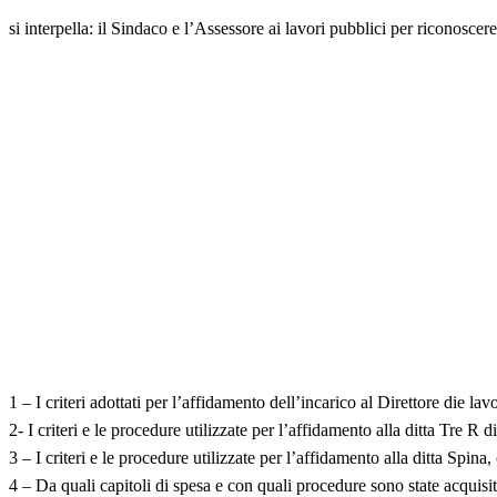
si interpella: il Sindaco e l’Assessore ai lavori pubblici per riconoscere
1 – I criteri adottati per l’affidamento dell’incarico al Direttore die la
2- I criteri e le procedure utilizzate per l’affidamento alla ditta Tre 
3 – I criteri e le procedure utilizzate per l’affidamento alla ditta Spin
4 – Da quali capitoli di spesa e con quali procedure sono state acquisite 