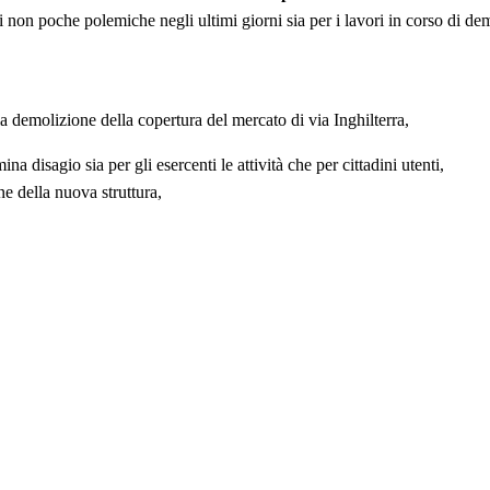
 di non poche polemiche negli ultimi giorni sia per i lavori in corso di de
 demolizione della copertura del mercato di via Inghilterra,
na disagio sia per gli esercenti le attività che per cittadini utenti,
ne della nuova struttura,