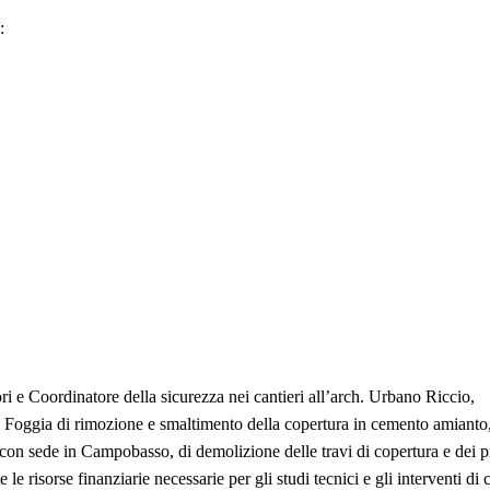
:
vori e Coordinatore della sicurezza nei cantieri all’arch. Urbano Riccio,
R di Foggia di rimozione e smaltimento della copertura in cemento amianto
a, con sede in Campobasso, di demolizione delle travi di copertura e dei pi
le risorse finanziarie necessarie per gli studi tecnici e gli interventi di 