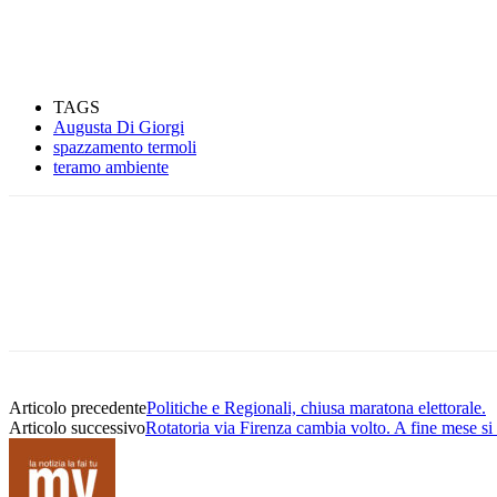
TAGS
Augusta Di Giorgi
spazzamento termoli
teramo ambiente
Condividere
Articolo precedente
Politiche e Regionali, chiusa maratona elettorale.
Articolo successivo
Rotatoria via Firenza cambia volto. A fine mese si