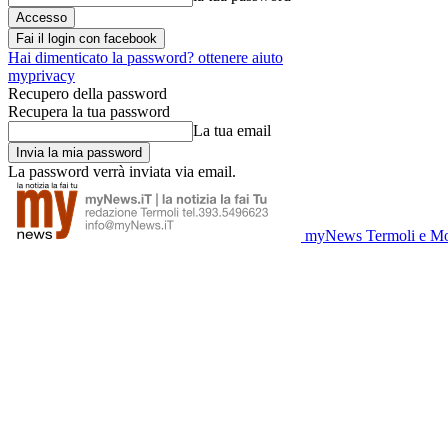
Fai il login con facebook
Hai dimenticato la password? ottenere aiuto
myprivacy
Recupero della password
Recupera la tua password
La tua email
La password verrà inviata via email.
myNews Termoli e Mo