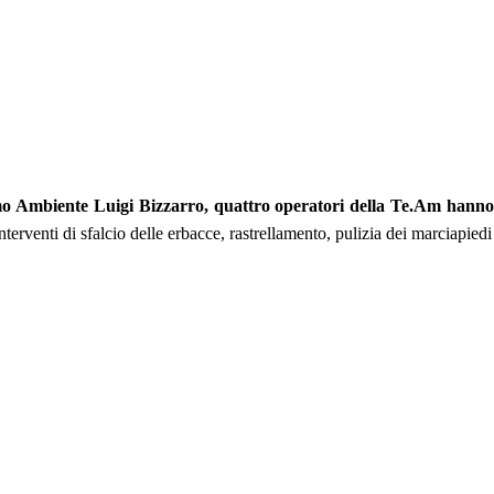
mo Ambiente Luigi Bizzarro, quattro operatori della Te.Am hanno e
erventi di sfalcio delle erbacce, rastrellamento, pulizia dei marciapiedi 