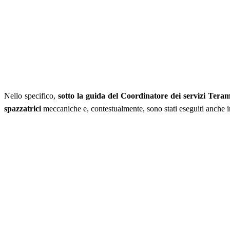
Nello specifico,
sotto la guida del Coordinatore dei servizi Tera
spazzatrici
meccaniche e, contestualmente, sono stati eseguiti anche int