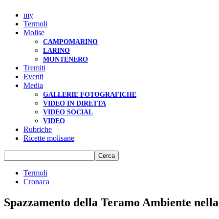
my
Termoli
Molise
CAMPOMARINO
LARINO
MONTENERO
Tremiti
Eventi
Media
GALLERIE FOTOGRAFICHE
VIDEO IN DIRETTA
VIDEO SOCIAL
VIDEO
Rubriche
Ricette molisane
Termoli
Cronaca
Spazzamento della Teramo Ambiente nella 