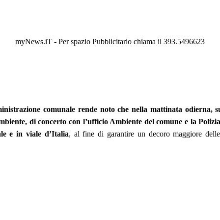
myNews.iT - Per spazio Pubblicitario chiama il 393.5496623
nistrazione comunale rende noto che nella mattinata odierna, su 
biente, di concerto con l’ufficio Ambiente del comune e la Polizi
e e in viale d’Italia
, al fine di garantire un decoro maggiore delle