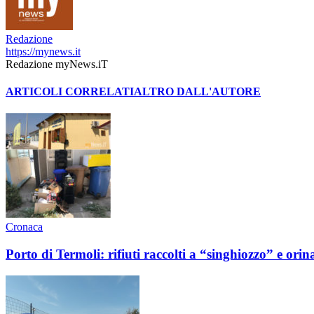
Redazione
https://mynews.it
Redazione myNews.iT
ARTICOLI CORRELATI
ALTRO DALL'AUTORE
Cronaca
Porto di Termoli: rifiuti raccolti a “singhiozzo” e orin