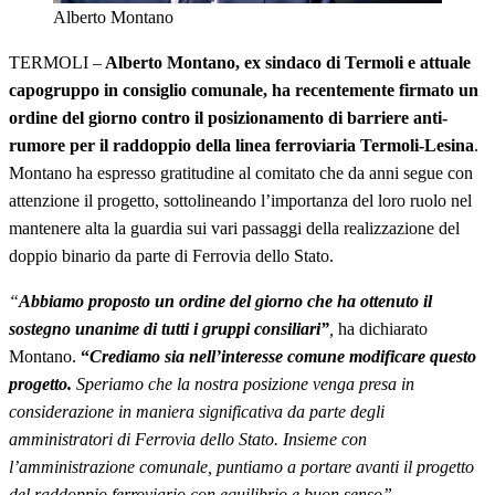
Alberto Montano
TERMOLI –
Alberto Montano, ex sindaco di Termoli e attuale
capogruppo in consiglio comunale, ha recentemente firmato un
ordine del giorno contro il posizionamento di barriere anti-
rumore per il raddoppio della linea ferroviaria Termoli-Lesina
.
Montano ha espresso gratitudine al comitato che da anni segue con
attenzione il progetto, sottolineando l’importanza del loro ruolo nel
mantenere alta la guardia sui vari passaggi della realizzazione del
doppio binario da parte di Ferrovia dello Stato.
“
Abbiamo proposto un ordine del giorno che ha ottenuto il
sostegno unanime di tutti i gruppi consiliari”
,
ha dichiarato
Montano.
“
Crediamo sia nell’interesse comune modificare questo
progetto.
Speriamo che la nostra posizione venga presa in
considerazione in maniera significativa da parte degli
amministratori di Ferrovia dello Stato. Insieme con
l’amministrazione comunale, puntiamo a portare avanti il progetto
del raddoppio ferroviario con equilibrio e buon senso”.