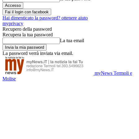
Fai il login con facebook
Hai dimenticato la password? ottenere aiuto
myprivacy
Recupero della password
Recupera la tua password
La tua email
La password verrà inviata via email.
myNews Termoli e
Molise