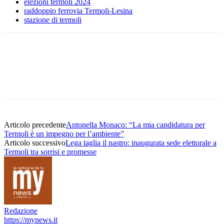
elezioni termoli 2024
raddoppio ferrovia Termoli-Lesina
stazione di termoli
Articolo precedente
Antonella Monaco: “La mia candidatura per
Termoli è un impegno per l’ambiente”
Articolo successivo
Lega taglia il nastro: inaugurata sede elettorale a
Termoli tra sorrisi e promesse
Redazione
https://mynews.it