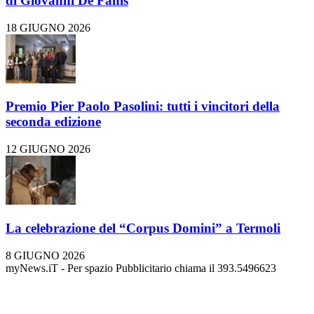
di Giovanni De Fanis
18 GIUGNO 2026
Premio Pier Paolo Pasolini: tutti i vincitori della
seconda edizione
12 GIUGNO 2026
La celebrazione del “Corpus Domini” a Termoli
8 GIUGNO 2026
myNews.iT - Per spazio Pubblicitario chiama il 393.5496623