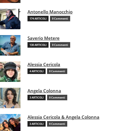
Antonello Manocchio
174 ARTICOLI
0 Commenti
Saverio Metere
130 ARTICOLI
0 Commenti
Alessia Cericola
4 ARTICOLI
0 Commenti
Angela Colonna
3 ARTICOLI
0 Commenti
Alessia Cericola & Angela Colonna
3 ARTICOLI
0 Commenti