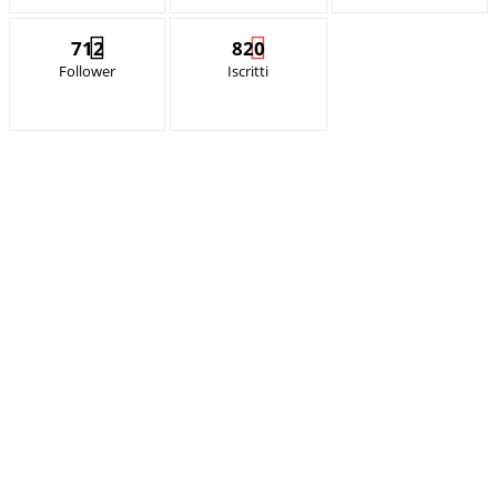
712
820
Follower
Iscritti