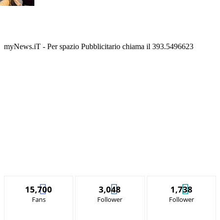
myNews.iT - Per spazio Pubblicitario chiama il 393.5496623
15,700
3,048
1,738
Fans
Follower
Follower