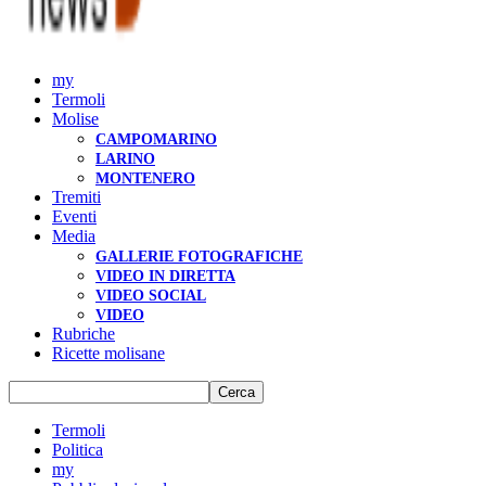
my
Termoli
Molise
CAMPOMARINO
LARINO
MONTENERO
Tremiti
Eventi
Media
GALLERIE FOTOGRAFICHE
VIDEO IN DIRETTA
VIDEO SOCIAL
VIDEO
Rubriche
Ricette molisane
Termoli
Politica
my