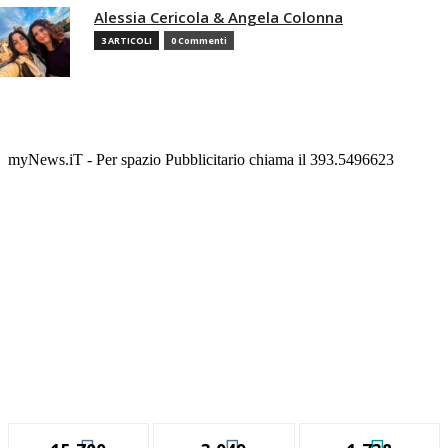
Alessia Cericola & Angela Colonna
3 ARTICOLI
0 Commenti
myNews.iT - Per spazio Pubblicitario chiama il 393.5496623