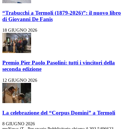
“Trabucchi a Termoli (1879-2026)”: il nuovo libro
di Giovanni De Fanis
18 GIUGNO 2026
Premio Pier Paolo Pasolini: tutti i vincitori della
seconda edizione
12 GIUGNO 2026
La celebrazione del “Corpus Domini” a Termoli
8 GIUGNO 2026
myNews.iT - Per spazio Pubblicitario chiama il 393.5496623