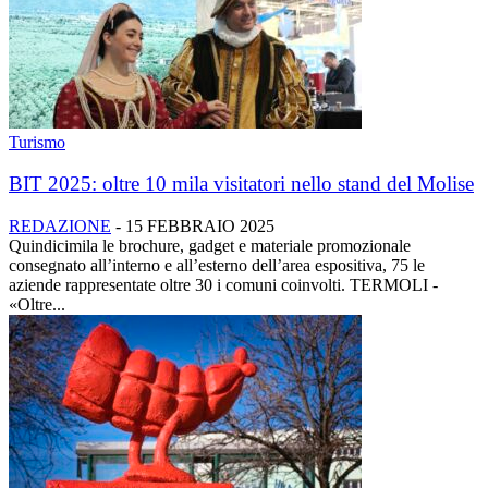
Turismo
BIT 2025: oltre 10 mila visitatori nello stand del Molise
REDAZIONE
-
15 FEBBRAIO 2025
Quindicimila le brochure, gadget e materiale promozionale
consegnato all’interno e all’esterno dell’area espositiva, 75 le
aziende rappresentate oltre 30 i comuni coinvolti. TERMOLI -
«Oltre...