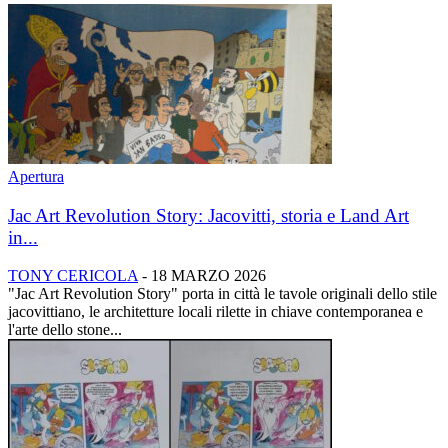
Apertura
Jac Art Revolution Story: Jacovitti, storia e Land Art
in...
TONY CERICOLA
-
18 MARZO 2026
"Jac Art Revolution Story" porta in città le tavole originali dello stile
jacovittiano, le architetture locali rilette in chiave contemporanea e
l'arte dello stone...