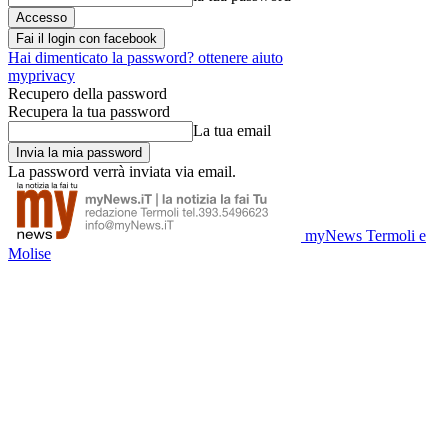
Fai il login con facebook
Hai dimenticato la password? ottenere aiuto
myprivacy
Recupero della password
Recupera la tua password
La tua email
La password verrà inviata via email.
myNews Termoli e
Molise