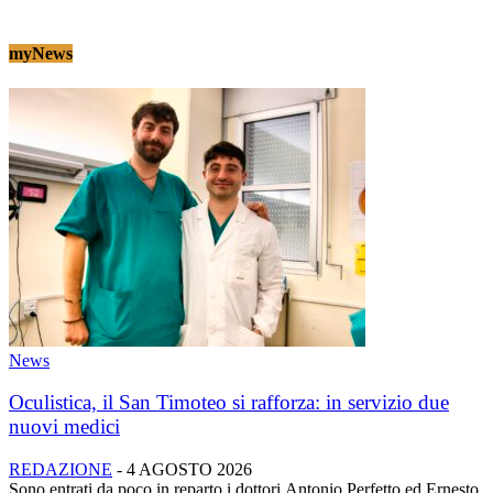
myNews
News
Oculistica, il San Timoteo si rafforza: in servizio due
nuovi medici
REDAZIONE
-
4 AGOSTO 2026
Sono entrati da poco in reparto i dottori Antonio Perfetto ed Ernesto