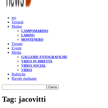
my
Termoli
Molise
CAMPOMARINO
LARINO
MONTENERO
Tremiti
Eventi
Media
GALLERIE FOTOGRAFICHE
VIDEO IN DIRETTA
VIDEO SOCIAL
VIDEO
Rubriche
Ricette molisane
Tag: jacovitti