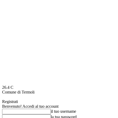
26.4
C
Comune di Termoli
Registrati
Benvenuto! Accedi al tuo account
il tuo username
la tua password