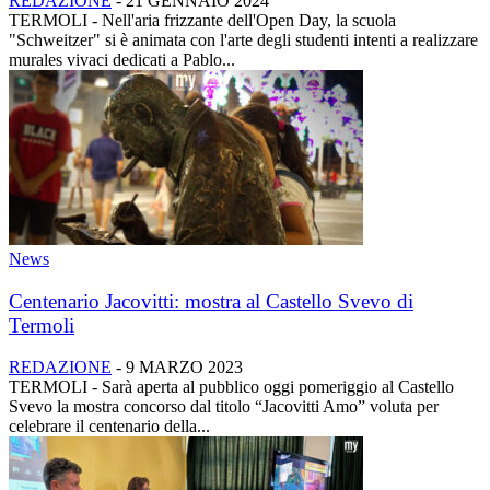
REDAZIONE
-
21 GENNAIO 2024
TERMOLI - Nell'aria frizzante dell'Open Day, la scuola
"Schweitzer" si è animata con l'arte degli studenti intenti a realizzare
murales vivaci dedicati a Pablo...
News
Centenario Jacovitti: mostra al Castello Svevo di
Termoli
REDAZIONE
-
9 MARZO 2023
TERMOLI - Sarà aperta al pubblico oggi pomeriggio al Castello
Svevo la mostra concorso dal titolo “Jacovitti Amo” voluta per
celebrare il centenario della...