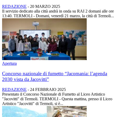
REDAZIONE
-
20 MARZO 2025
Il servizio dedicato alla città andrà in onda su RAI 2 domani alle ore
13:40. TERMOLI - Domani, venerdì 21 marzo, la città di Termoli...
Apertura
Concorso nazionale di fumetto “Jacomania: l’agenda
2030 vista da Jacovitti”
REDAZIONE
-
24 FEBBRAIO 2025
Presentato il Concorso Nazionale di Fumetto al Liceo Artistico
"Jacovitti" di Termoli. TERMOLI - Questa mattina, presso il Liceo
Artistico "Jacovitti" di Termoli, si è...