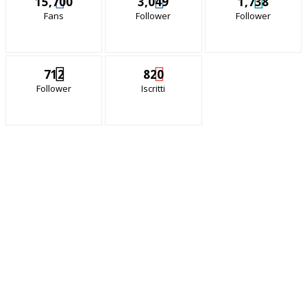
15,700
3,049
1,738
Fans
Follower
Follower
712
820
Follower
Iscritti