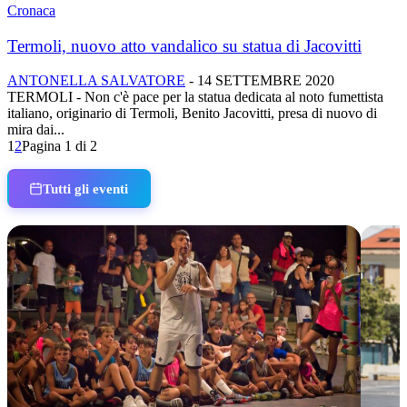
Cronaca
Termoli, nuovo atto vandalico su statua di Jacovitti
ANTONELLA SALVATORE
-
14 SETTEMBRE 2020
TERMOLI - Non c'è pace per la statua dedicata al noto fumettista
italiano, originario di Termoli, Benito Jacovitti, presa di nuovo di
mira dai...
1
2
Pagina 1 di 2
Tutti gli eventi