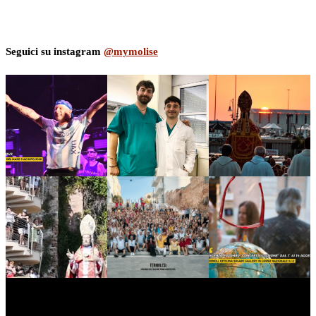
Seguici su instagram
@mymolise
myNews.iT - Per spazio Pubblicitario chiama il 393.5496623