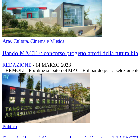
Arte, Cultura, Cinema e Musica
Bando MACTE: concorso progetto arredi della futura bib
REDAZIONE
-
14 MARZO 2023
TERMOLI - È online sul sito del MACTE il bando per la selezione dei 
Politica