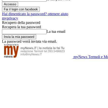
Fai il login con facebook
Hai dimenticato la password? ottenere aiuto
myprivacy
Recupero della password
Recupera la tua password
La tua email
La password verrà inviata via email.
myNews Termoli e Mo