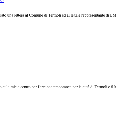
E?
o una lettera al Comune di Termoli ed al legale rappresentante di EM
urale e centro per l'arte contemporanea per la città di Termoli e il M