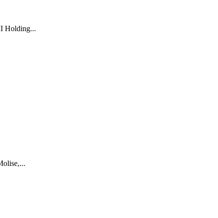
I Holding...
olise,...