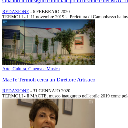
Quando il consiglio comunale potrà discutere del MACT
REDAZIONE
-
6 FEBBRAIO 2020
TERMOLI - L’11 novembre 2019 la Prefettura di Campobasso ha inviat
Arte, Cultura, Cinema e Musica
MacTe Termoli cerca un Direttore Artistico
REDAZIONE
-
31 GENNAIO 2020
TERMOLI - Il MACTE, museo inaugurato nell'aprile 2019 come polo cult