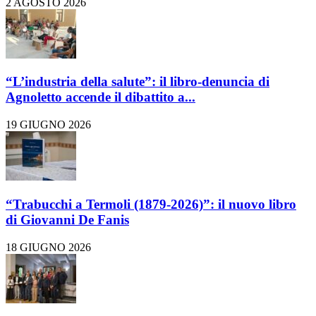
2 AGOSTO 2026
“L’industria della salute”: il libro-denuncia di
Agnoletto accende il dibattito a...
19 GIUGNO 2026
“Trabucchi a Termoli (1879-2026)”: il nuovo libro
di Giovanni De Fanis
18 GIUGNO 2026