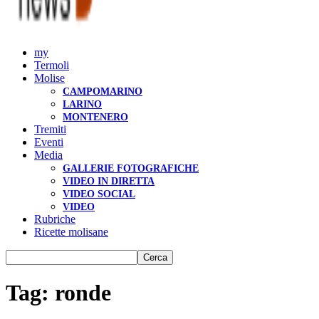
my
Termoli
Molise
CAMPOMARINO
LARINO
MONTENERO
Tremiti
Eventi
Media
GALLERIE FOTOGRAFICHE
VIDEO IN DIRETTA
VIDEO SOCIAL
VIDEO
Rubriche
Ricette molisane
Tag: ronde