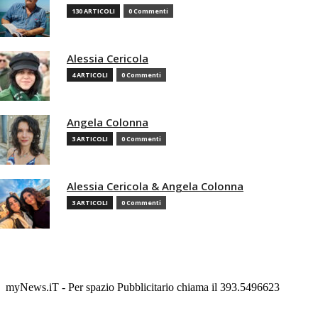
130 ARTICOLI
0 Commenti
Alessia Cericola
4 ARTICOLI
0 Commenti
Angela Colonna
3 ARTICOLI
0 Commenti
Alessia Cericola & Angela Colonna
3 ARTICOLI
0 Commenti
myNews.iT - Per spazio Pubblicitario chiama il 393.5496623