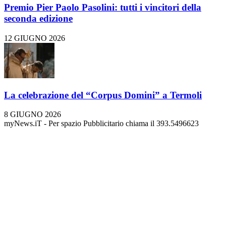
Premio Pier Paolo Pasolini: tutti i vincitori della
seconda edizione
12 GIUGNO 2026
La celebrazione del “Corpus Domini” a Termoli
8 GIUGNO 2026
myNews.iT - Per spazio Pubblicitario chiama il 393.5496623