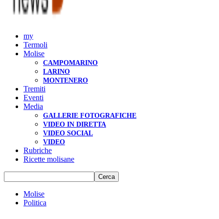
my
Termoli
Molise
CAMPOMARINO
LARINO
MONTENERO
Tremiti
Eventi
Media
GALLERIE FOTOGRAFICHE
VIDEO IN DIRETTA
VIDEO SOCIAL
VIDEO
Rubriche
Ricette molisane
Molise
Politica