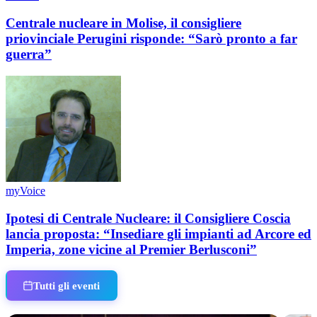
Centrale nucleare in Molise, il consigliere
priovinciale Perugini risponde: “Sarò pronto a far
guerra”
myVoice
Ipotesi di Centrale Nucleare: il Consigliere Coscia
lancia proposta: “Insediare gli impianti ad Arcore ed
Imperia, zone vicine al Premier Berlusconi”
Tutti gli eventi