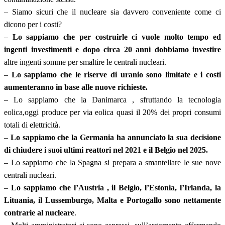
– Siamo sicuri che il nucleare sia davvero conveniente come ci
dicono per i costi?
–
Lo sappiamo che per costruirle ci vuole molto tempo ed
ingenti investimenti e dopo circa 20 anni dobbiamo investire
altre ingenti somme per smaltire le centrali nucleari.
–
Lo sappiamo che le riserve di uranio sono limitate e i costi
aumenteranno in base alle nuove richieste.
– Lo sappiamo che la Danimarca , sfruttando la tecnologia
eolica,oggi produce per via eolica quasi il 20% dei propri consumi
totali di elettricità.
–
Lo sappiamo che la Germania ha annunciato la sua decisione
di chiudere i suoi ultimi reattori nel 2021 e il Belgio nel 2025.
– Lo sappiamo che la Spagna si prepara a smantellare le sue nove
centrali nucleari.
–
Lo sappiamo che l’Austria , il Belgio, l’Estonia, l’Irlanda, la
Lituania, il Lussemburgo, Malta e Portogallo sono nettamente
contrarie al nucleare
.