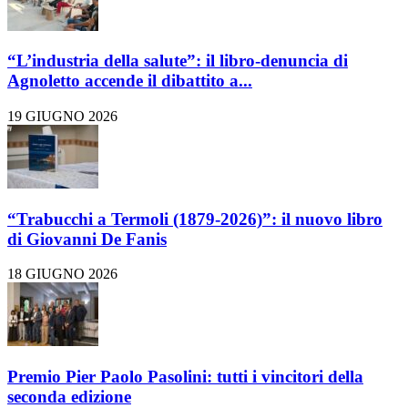
“L’industria della salute”: il libro-denuncia di
Agnoletto accende il dibattito a...
19 GIUGNO 2026
“Trabucchi a Termoli (1879-2026)”: il nuovo libro
di Giovanni De Fanis
18 GIUGNO 2026
Premio Pier Paolo Pasolini: tutti i vincitori della
seconda edizione