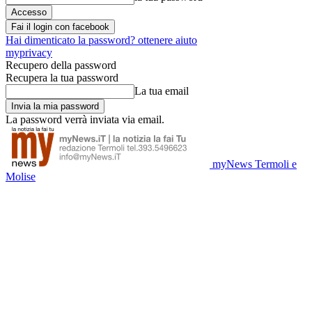
Fai il login con facebook
Hai dimenticato la password? ottenere aiuto
myprivacy
Recupero della password
Recupera la tua password
La tua email
La password verrà inviata via email.
myNews Termoli e
Molise