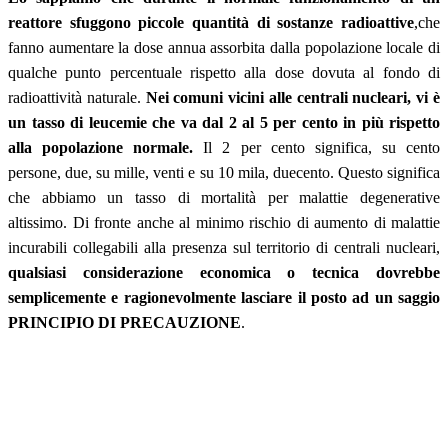
reattore sfuggono piccole quantità di sostanze radioattive
,che
fanno aumentare la dose annua assorbita dalla popolazione locale di
qualche punto percentuale rispetto alla dose dovuta al fondo di
radioattività naturale.
Nei comuni vicini alle centrali nucleari, vi è
un tasso di leucemie che va dal 2 al 5 per cento in più rispetto
alla popolazione normale.
Il 2 per cento significa, su cento
persone, due, su mille, venti e su 10 mila, duecento. Questo significa
che abbiamo un tasso di mortalità per malattie degenerative
altissimo. Di fronte anche al minimo rischio di aumento di malattie
incurabili collegabili alla presenza sul territorio di centrali nucleari,
qualsiasi considerazione economica o tecnica dovrebbe
semplicemente e ragionevolmente lasciare il posto ad un saggio
PRINCIPIO DI PRECAUZIONE
.