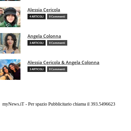
Alessia Cericola
4 ARTICOLI
0 Commenti
Angela Colonna
3 ARTICOLI
0 Commenti
Alessia Cericola & Angela Colonna
3 ARTICOLI
0 Commenti
myNews.iT - Per spazio Pubblicitario chiama il 393.5496623