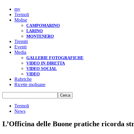
my
Termoli
Molise
CAMPOMARINO
LARINO
MONTENERO
Tremiti
Eventi
Media
GALLERIE FOTOGRAFICHE
VIDEO IN DIRETTA
VIDEO SOCIAL
VIDEO
Rubriche
Ricette molisane
Termoli
News
L’Officina delle Buone pratiche ricorda st