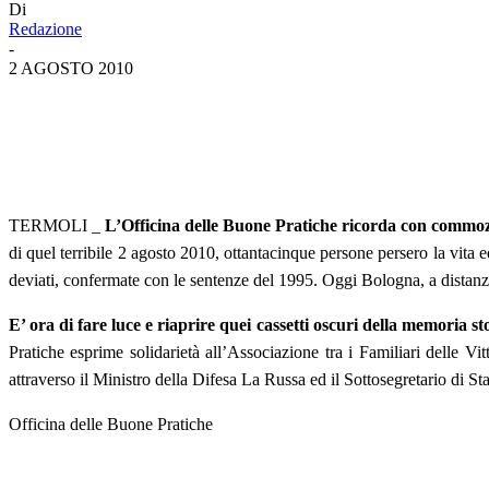
Di
Redazione
-
2 AGOSTO 2010
TERMOLI _
L’Officina delle Buone Pratiche ricorda con commozi
di quel terribile 2 agosto 2010, ottantacinque persone persero la vita ed
deviati, confermate con le sentenze del 1995. Oggi Bologna, a distanza
E’ ora di fare luce e riaprire quei cassetti oscuri della memoria st
Pratiche esprime solidarietà all’Associazione tra i Familiari delle V
attraverso il Ministro della Difesa La Russa ed il Sottosegretario di St
Officina delle Buone Pratiche