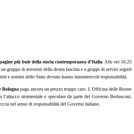
pagine più buie della storia contemporanea d’Italia
. Alle ore 10.25
n gruppo di terroristi della destra fascista e a gruppi di servizi segreti
risti e uomini dello Stato deviato hanno innumerevoli responsabilità.
ve Bologna
paga ancora un prezzo troppo caro. L’Officina delle Buone
ito l’attacco strumentale e speculare da parte del Governo Berlusconi,
reccia nel senso di responsabilità del Governo italiano.