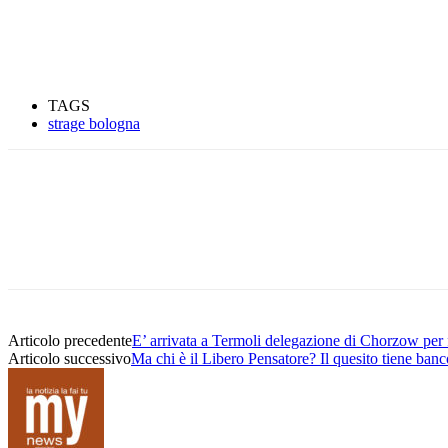
TAGS
strage bologna
Condividere
Articolo precedente
E’ arrivata a Termoli delegazione di Chorzow per
Articolo successivo
Ma chi è il Libero Pensatore? Il quesito tiene ban