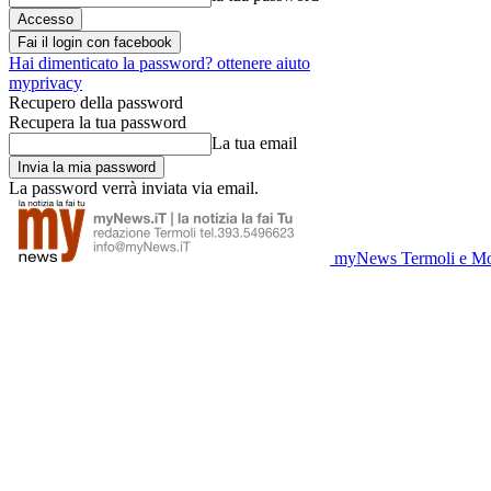
Fai il login con facebook
Hai dimenticato la password? ottenere aiuto
myprivacy
Recupero della password
Recupera la tua password
La tua email
La password verrà inviata via email.
myNews Termoli e Mo