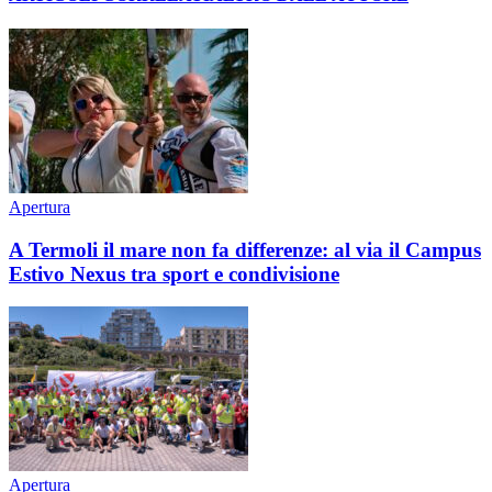
Apertura
A Termoli il mare non fa differenze: al via il Campus
Estivo Nexus tra sport e condivisione
Apertura