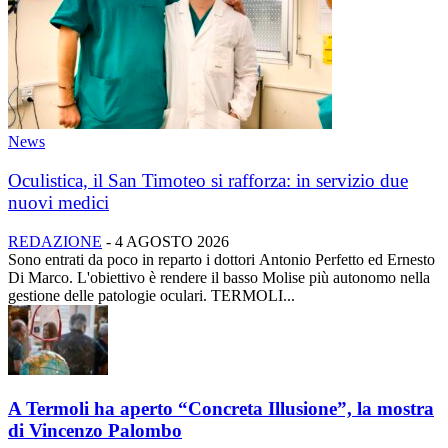
News
Oculistica, il San Timoteo si rafforza: in servizio due
nuovi medici
REDAZIONE
-
4 AGOSTO 2026
Sono entrati da poco in reparto i dottori Antonio Perfetto ed Ernesto
Di Marco. L'obiettivo è rendere il basso Molise più autonomo nella
gestione delle patologie oculari. TERMOLI...
A Termoli ha aperto “Concreta Illusione”, la mostra
di Vincenzo Palombo