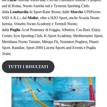
asd di Roma, Nuoto Aurelia ssd e Tyrsenia Sporting Club;
dalla
Lombardia
In Sport Rane Rosse; dalle
Marche
UISPiceno
SSD A R.L.; dal
Molise
, oltre a H2O Sport, anche Scuola Nuoto
Isernia, Venafro Swim Academy e Termoli Nuoto;
dalla
Puglia
Acsd Pentotary di Foggia, Albatros, Cus Bari, Enjoy
Center, Icos Sporting Club, K-Sport Academy, Mediterraneo Sport,
Meridiana Nuoto Taranto, Miropa Fit, Nuotatori Pugliesi, Planet
Sport, Ranidae, Sport 2000 Lucera Sports and Events e Puglia
Team.
TUTTI I RISULTATI