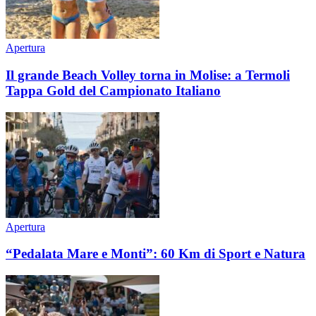
Apertura
Il grande Beach Volley torna in Molise: a Termoli
Tappa Gold del Campionato Italiano
Apertura
“Pedalata Mare e Monti”: 60 Km di Sport e Natura