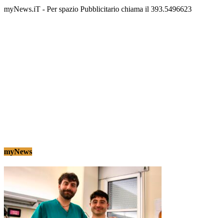
myNews.iT - Per spazio Pubblicitario chiama il 393.5496623
myNews