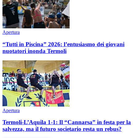
Apertura
“Tutti in Piscina” 2026: l’entusiasmo dei giovani
nuotatori inonda Termoli
Apertura
Termoli-L’Aquila 1-1: Il “Cannarsa” in festa per la
salvezza, ma il futuro societario resta un rebus?