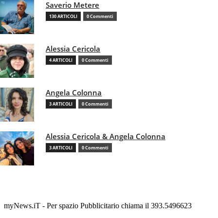
Saverio Metere
130 ARTICOLI
0 Commenti
Alessia Cericola
4 ARTICOLI
0 Commenti
Angela Colonna
3 ARTICOLI
0 Commenti
Alessia Cericola & Angela Colonna
3 ARTICOLI
0 Commenti
myNews.iT - Per spazio Pubblicitario chiama il 393.5496623