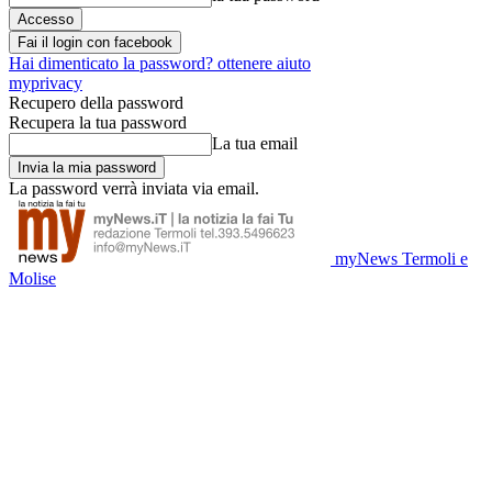
Fai il login con facebook
Hai dimenticato la password? ottenere aiuto
myprivacy
Recupero della password
Recupera la tua password
La tua email
La password verrà inviata via email.
myNews Termoli e
Molise