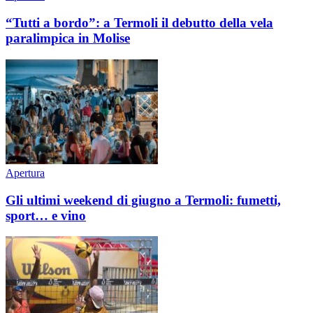
“Tutti a bordo”: a Termoli il debutto della vela
paralimpica in Molise
Apertura
Gli ultimi weekend di giugno a Termoli: fumetti,
sport… e vino