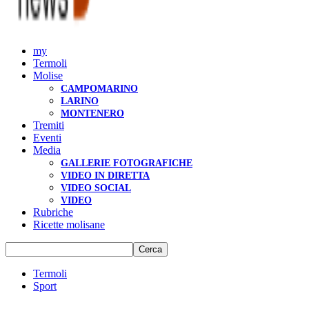
my
Termoli
Molise
CAMPOMARINO
LARINO
MONTENERO
Tremiti
Eventi
Media
GALLERIE FOTOGRAFICHE
VIDEO IN DIRETTA
VIDEO SOCIAL
VIDEO
Rubriche
Ricette molisane
Termoli
Sport