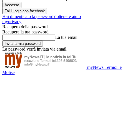
Fai il login con facebook
Hai dimenticato la password? ottenere aiuto
myprivacy
Recupero della password
Recupera la tua password
La tua email
La password verrà inviata via email.
myNews Termoli e
Molise