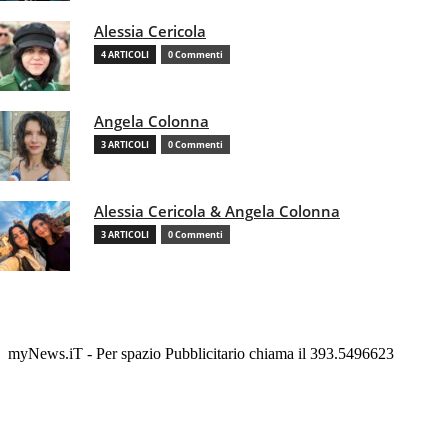
Alessia Cericola
4 ARTICOLI
0 Commenti
Angela Colonna
3 ARTICOLI
0 Commenti
Alessia Cericola & Angela Colonna
3 ARTICOLI
0 Commenti
myNews.iT - Per spazio Pubblicitario chiama il 393.5496623