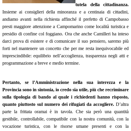
tutela della cittadinanza.
Insieme ai consiglieri della minoranza e a centinaia di cittadini,
andiamo avanti nella richiesta affinché il prefetto di Campobasso
presti maggiore attenzione a Campomarino come località turistica e
presidio di confine col foggiano. Ora che anche Camilleri ha inteso
darci prova di esistere e di comunicare il suo pensiero, saremo più
forti nel mantenere un concetto che per me resta inequivocabile ed
imprescindibile: equilibrio nell’accoglienza, trasparenza negli atti e
programmazione a breve e medio termine.
Pertanto, se l’Amministrazione nella sua interezza e la
Provincia sono in sintonia, io credo sia utile, più che recriminare
sulla tipologia di bando al quale i richiedenti hanno risposto,
quanto piuttosto sul numero dei rifugiati da accogliere.
D’altra
parte la frittata oramai è in tavola. Che sia però una quantità
gestibile, controllabile, compatibile con la nostra comunità, con la
vocazione turistica, con le risorse umane presenti e con la