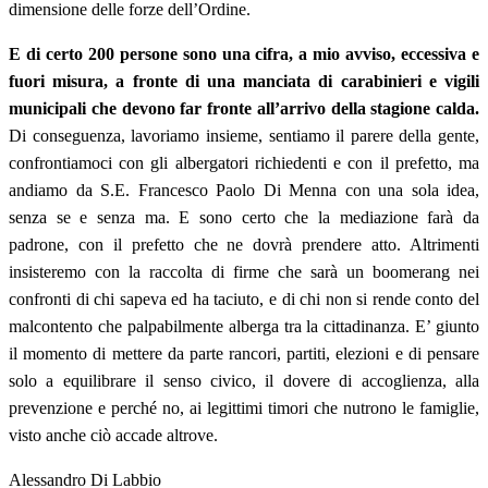
dimensione delle forze dell’Ordine.
E di certo 200 persone sono una cifra, a mio avviso, eccessiva e
fuori misura, a fronte di una manciata di carabinieri e vigili
municipali che devono far fronte all’arrivo della stagione calda.
Di conseguenza, lavoriamo insieme, sentiamo il parere della gente,
confrontiamoci con gli albergatori richiedenti e con il prefetto, ma
andiamo da S.E. Francesco Paolo Di Menna con una sola idea,
senza se e senza ma. E sono certo che la mediazione farà da
padrone, con il prefetto che ne dovrà prendere atto. Altrimenti
insisteremo con la raccolta di firme che sarà un boomerang nei
confronti di chi sapeva ed ha taciuto, e di chi non si rende conto del
malcontento che palpabilmente alberga tra la cittadinanza. E’ giunto
il momento di mettere da parte rancori, partiti, elezioni e di pensare
solo a equilibrare il senso civico, il dovere di accoglienza, alla
prevenzione e perché no, ai legittimi timori che nutrono le famiglie,
visto anche ciò accade altrove.
Alessandro Di Labbio