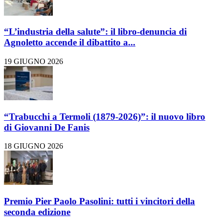
“L’industria della salute”: il libro-denuncia di
Agnoletto accende il dibattito a...
19 GIUGNO 2026
“Trabucchi a Termoli (1879-2026)”: il nuovo libro
di Giovanni De Fanis
18 GIUGNO 2026
Premio Pier Paolo Pasolini: tutti i vincitori della
seconda edizione