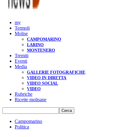
my
Termoli
Molise
CAMPOMARINO
LARINO
MONTENERO
Tremiti
Eventi
Media
GALLERIE FOTOGRAFICHE
VIDEO IN DIRETTA
VIDEO SOCIAL
VIDEO
Rubriche
Ricette molisane
Campomarino
Politica