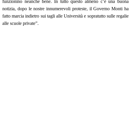
funzionino neanche bene. In tutto questo almeno c’è una buona
notizia, dopo le nostre innumerevoli proteste, il Governo Monti ha
fatto marcia indietro sui tagli alle Università e sopratutto sulle regalie
alle scuole private”.