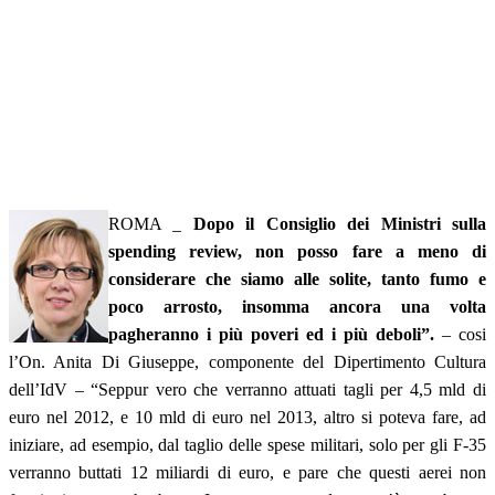
ROMA _
Dopo il Consiglio dei Ministri sulla
spending review, non posso fare a meno di
considerare che siamo alle solite, tanto fumo e
poco arrosto, insomma ancora una volta
pagheranno i più poveri ed i più deboli”.
– cosi
l’On. Anita Di Giuseppe, componente del Dipertimento Cultura
dell’IdV – “Seppur vero che verranno attuati tagli per 4,5 mld di
euro nel 2012, e 10 mld di euro nel 2013, altro si poteva fare, ad
iniziare, ad esempio, dal taglio delle spese militari, solo per gli F-35
verranno buttati 12 miliardi di euro, e pare che questi aerei non