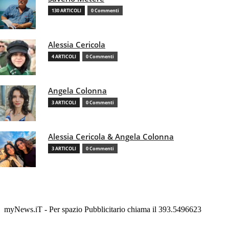
130 ARTICOLI
0 Commenti
Alessia Cericola
4 ARTICOLI
0 Commenti
Angela Colonna
3 ARTICOLI
0 Commenti
Alessia Cericola & Angela Colonna
3 ARTICOLI
0 Commenti
myNews.iT - Per spazio Pubblicitario chiama il 393.5496623