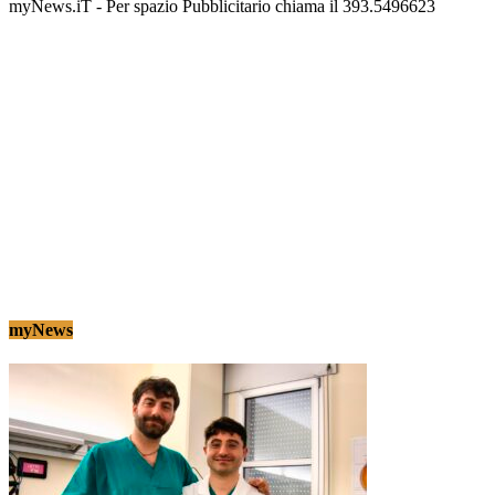
myNews.iT - Per spazio Pubblicitario chiama il 393.5496623
myNews