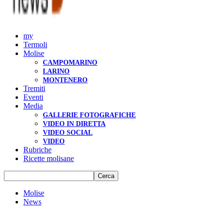
my
Termoli
Molise
CAMPOMARINO
LARINO
MONTENERO
Tremiti
Eventi
Media
GALLERIE FOTOGRAFICHE
VIDEO IN DIRETTA
VIDEO SOCIAL
VIDEO
Rubriche
Ricette molisane
Molise
News