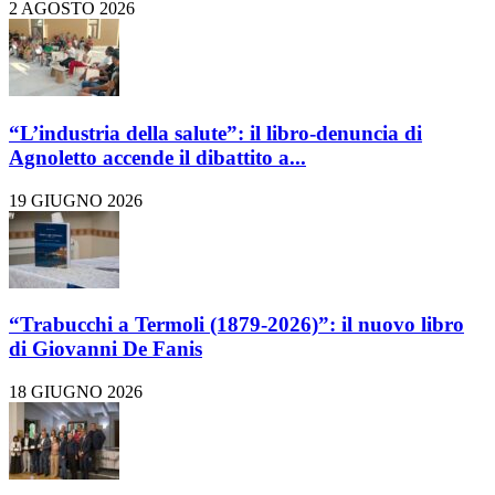
2 AGOSTO 2026
“L’industria della salute”: il libro-denuncia di
Agnoletto accende il dibattito a...
19 GIUGNO 2026
“Trabucchi a Termoli (1879-2026)”: il nuovo libro
di Giovanni De Fanis
18 GIUGNO 2026