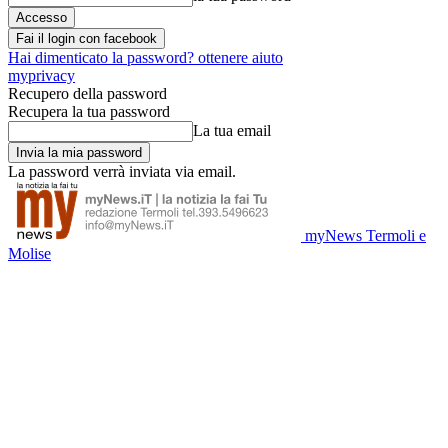
Fai il login con facebook
Hai dimenticato la password? ottenere aiuto
myprivacy
Recupero della password
Recupera la tua password
La tua email
La password verrà inviata via email.
myNews Termoli e
Molise