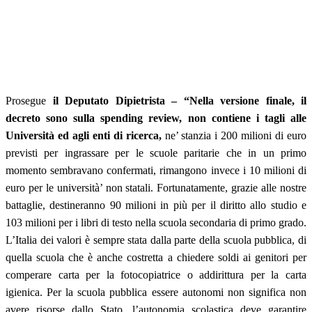
Prosegue
il Deputato Dipietrista – “Nella versione finale, il
decreto sono sulla spending review, non contiene i tagli alle
Università ed agli enti di ricerca,
ne’ stanzia i 200 milioni di euro
previsti per ingrassare per le scuole paritarie che in un primo
momento sembravano confermati, rimangono invece i 10 milioni di
euro per le università’ non statali. Fortunatamente, grazie alle nostre
battaglie, destineranno 90 milioni in più per il diritto allo studio e
103 milioni per i libri di testo nella scuola secondaria di primo grado.
L’Italia dei valori è sempre stata dalla parte della scuola pubblica, di
quella scuola che è anche costretta a chiedere soldi ai genitori per
comperare carta per la fotocopiatrice o addirittura per la carta
igienica. Per la scuola pubblica essere autonomi non significa non
avere risorse dallo Stato, l’autonomia scolastica deve garantire