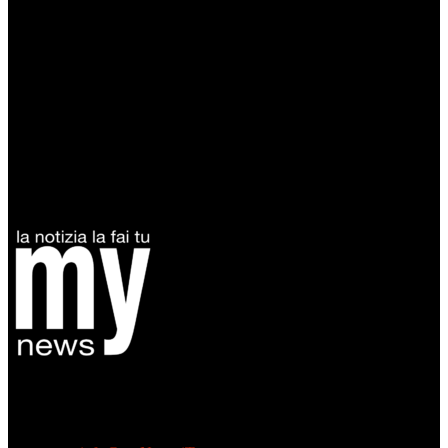
Diretto da Antonella Salvatore
Testata indipendente fondata nel 2005:
non riceve e non ha mai ricevuto nessun finanziamento pubblico.
Tel +39 3935496623