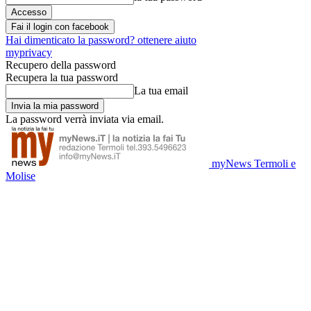
Fai il login con facebook
Hai dimenticato la password? ottenere aiuto
myprivacy
Recupero della password
Recupera la tua password
La tua email
La password verrà inviata via email.
myNews Termoli e
Molise