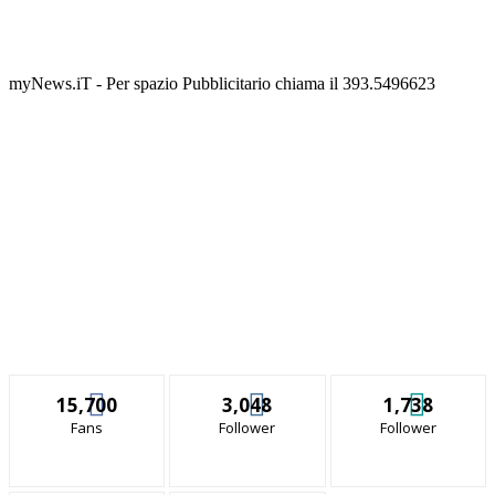
myNews.iT - Per spazio Pubblicitario chiama il 393.5496623
15,700
3,048
1,738
Fans
Follower
Follower