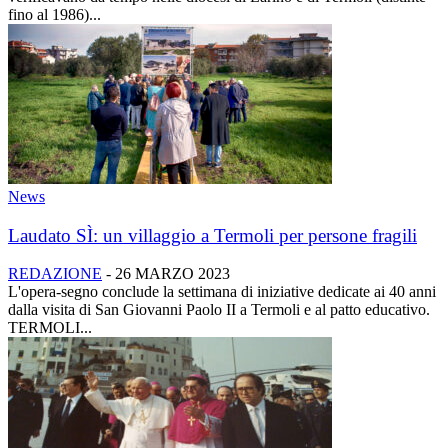
fino al 1986)...
News
Laudato SÌ: un villaggio a Termoli per persone fragili
REDAZIONE
-
26 MARZO 2023
L'opera-segno conclude la settimana di iniziative dedicate ai 40 anni
dalla visita di San Giovanni Paolo II a Termoli e al patto educativo.
TERMOLI...