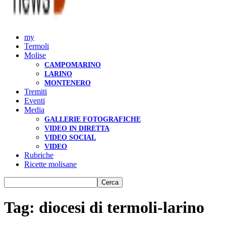
my
Termoli
Molise
CAMPOMARINO
LARINO
MONTENERO
Tremiti
Eventi
Media
GALLERIE FOTOGRAFICHE
VIDEO IN DIRETTA
VIDEO SOCIAL
VIDEO
Rubriche
Ricette molisane
Tag: diocesi di termoli-larino