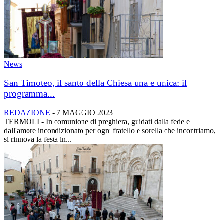
News
San Timoteo, il santo della Chiesa una e unica: il
programma...
REDAZIONE
-
7 MAGGIO 2023
TERMOLI - In comunione di preghiera, guidati dalla fede e
dall'amore incondizionato per ogni fratello e sorella che incontriamo,
si rinnova la festa in...