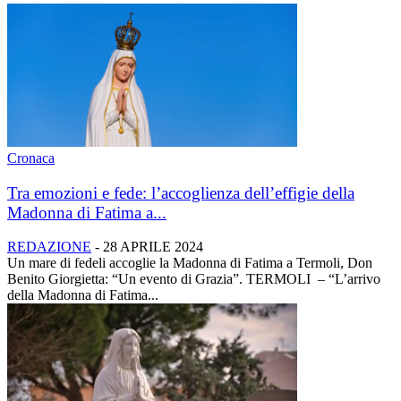
Cronaca
Tra emozioni e fede: l’accoglienza dell’effigie della
Madonna di Fatima a...
REDAZIONE
-
28 APRILE 2024
Un mare di fedeli accoglie la Madonna di Fatima a Termoli, Don
Benito Giorgietta: “Un evento di Grazia”. TERMOLI – “L’arrivo
della Madonna di Fatima...