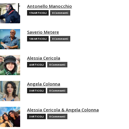
Antonello Manocchio
174 ARTICOLI
0 Commenti
Saverio Metere
130 ARTICOLI
0 Commenti
Alessia Cericola
4 ARTICOLI
0 Commenti
Angela Colonna
3 ARTICOLI
0 Commenti
Alessia Cericola & Angela Colonna
3 ARTICOLI
0 Commenti