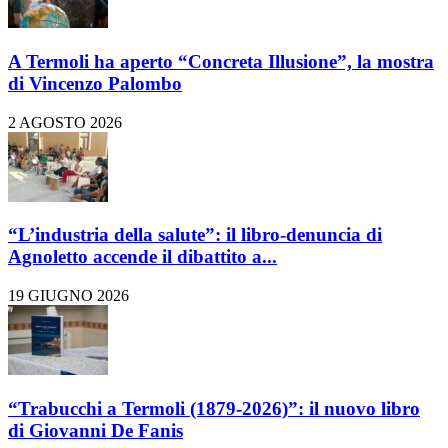
A Termoli ha aperto “Concreta Illusione”, la mostra
di Vincenzo Palombo
2 AGOSTO 2026
“L’industria della salute”: il libro-denuncia di
Agnoletto accende il dibattito a...
19 GIUGNO 2026
“Trabucchi a Termoli (1879-2026)”: il nuovo libro
di Giovanni De Fanis