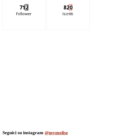
712
820
Follower
Iscritti
Seguici su instagram
@mymolise