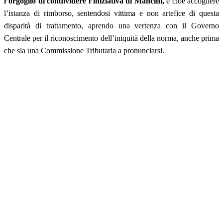
l’orgoglio di condividere l’iniziativa di Mancini,
e cioè accogliere
l’istanza di rimborso, sentendosi vittima e non artefice di questa
disparità di trattamento, aprendo una vertenza con il Governo
Centrale per il riconoscimento dell’iniquità della norma, anche prima
che sia una Commissione Tributaria a pronunciarsi.