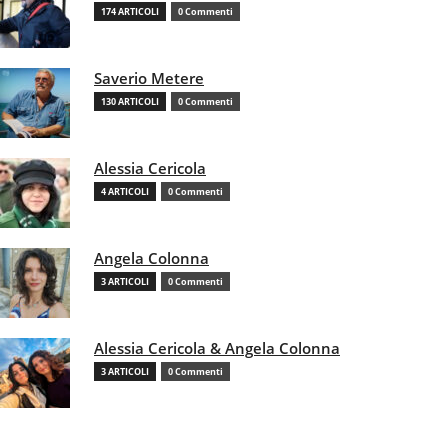
174 ARTICOLI
0 Commenti
Saverio Metere
130 ARTICOLI
0 Commenti
Alessia Cericola
4 ARTICOLI
0 Commenti
Angela Colonna
3 ARTICOLI
0 Commenti
Alessia Cericola & Angela Colonna
3 ARTICOLI
0 Commenti