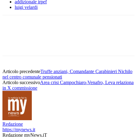
addizionale irpef
luigi velardi
Articolo precedente
Truffe anziani, Comandante Carabinieri Nichilo
nel centro comunale pensionati
Articolo successivo
Area crisi Campochiaro-Venafro, Leva relaziona
in X commissione
Redazione
https://mynews.it
Redazione myNews.iT