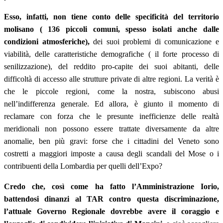
Esso, infatti, non tiene conto delle specificità del territorio
molisano ( 136 piccoli comuni, spesso isolati anche dalle
condizioni atmosferiche),
dei suoi problemi di comunicazione e
viabilità, delle caratteristiche demografiche ( il forte processo di
senilizzazione), del reddito pro-capite dei suoi abitanti, delle
difficoltà di accesso alle strutture private di altre regioni. La verità è
che le piccole regioni, come la nostra, subiscono abusi
nell’indifferenza generale. Ed allora, è giunto il momento di
reclamare con forza che le presunte inefficienze delle realtà
meridionali non possono essere trattate diversamente da altre
anomalie, ben più gravi: forse che i cittadini del Veneto sono
costretti a maggiori imposte a causa degli scandali del Mose o i
contribuenti della Lombardia per quelli dell’Expo?
Credo che, così come ha fatto l’Amministrazione Iorio,
battendosi dinanzi al TAR contro questa discriminazione,
l’attuale Governo Regionale dovrebbe avere il coraggio e