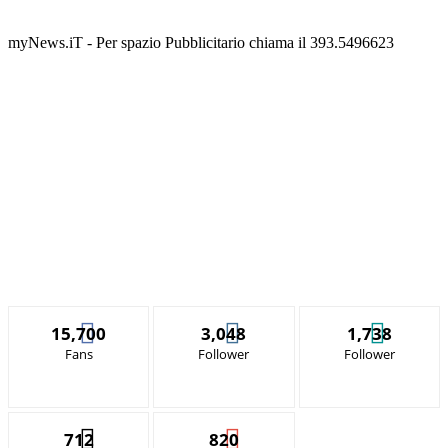
myNews.iT - Per spazio Pubblicitario chiama il 393.5496623
15,700
3,048
1,738
Fans
Follower
Follower
712
820