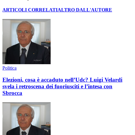
ARTICOLI CORRELATI
ALTRO DALL'AUTORE
Politica
Elezioni, cosa è accaduto nell’Udc? Luigi Velardi
svela i retroscena dei fuoriusciti e l’intesa con
Sbrocca