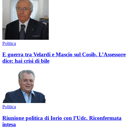
Politica
E guerra tra Velardi e Mascio sul Cosib. L’Assessore
dice: hai crisi di bile
Politica
Riunione politica di Iorio con l’Udc. Riconfermata
intesa