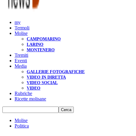
my
Termoli
Molise
CAMPOMARINO
LARINO
MONTENERO
Tremiti
Eventi
Media
GALLERIE FOTOGRAFICHE
VIDEO IN DIRETTA
VIDEO SOCIAL
VIDEO
Rubriche
Ricette molisane
Molise
Politica