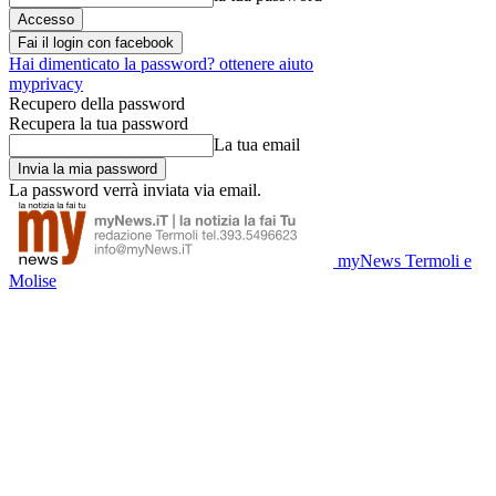
Fai il login con facebook
Hai dimenticato la password? ottenere aiuto
myprivacy
Recupero della password
Recupera la tua password
La tua email
La password verrà inviata via email.
myNews Termoli e
Molise