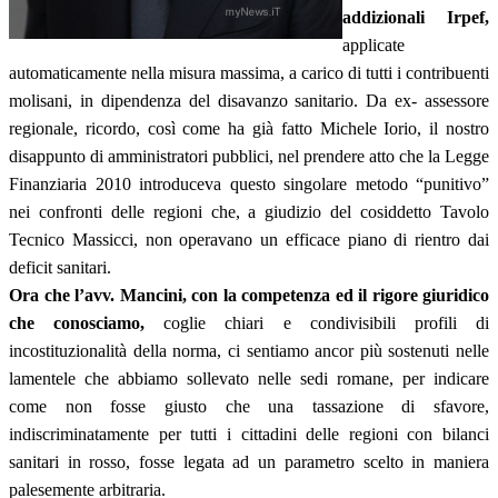
addizionali Irpef,
applicate
automaticamente nella misura massima, a carico di tutti i contribuenti
molisani, in dipendenza del disavanzo sanitario. Da ex- assessore
regionale, ricordo, così come ha già fatto Michele Iorio, il nostro
disappunto di amministratori pubblici, nel prendere atto che la Legge
Finanziaria 2010 introduceva questo singolare metodo “punitivo”
nei confronti delle regioni che, a giudizio del cosiddetto Tavolo
Tecnico Massicci, non operavano un efficace piano di rientro dai
deficit sanitari.
Ora che l’avv. Mancini, con la competenza ed il rigore giuridico
che conosciamo,
coglie chiari e condivisibili profili di
incostituzionalità della norma, ci sentiamo ancor più sostenuti nelle
lamentele che abbiamo sollevato nelle sedi romane, per indicare
come non fosse giusto che una tassazione di sfavore,
indiscriminatamente per tutti i cittadini delle regioni con bilanci
sanitari in rosso, fosse legata ad un parametro scelto in maniera
palesemente arbitraria.