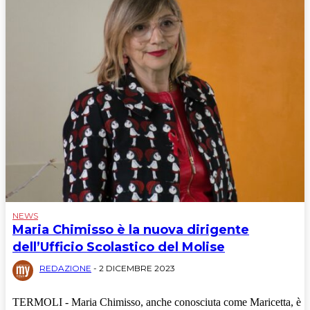
Politica
Sport
Turismo
NEWS
Maria Chimisso è la nuova dirigente
dell’Ufficio Scolastico del Molise
REDAZIONE
-
2 DICEMBRE 2023
TERMOLI - Maria Chimisso, anche conosciuta come Maricetta, è