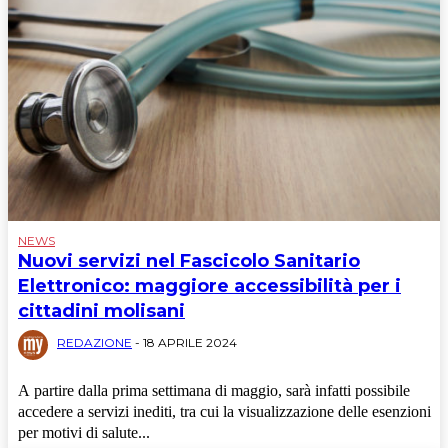
NEWS
Nuovi servizi nel Fascicolo Sanitario
Elettronico: maggiore accessibilità per i
cittadini molisani
REDAZIONE
-
18 APRILE 2024
A partire dalla prima settimana di maggio, sarà infatti possibile
accedere a servizi inediti, tra cui la visualizzazione delle esenzioni
per motivi di salute...