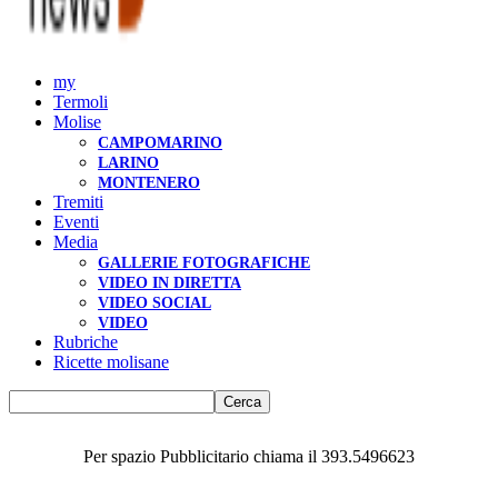
my
Termoli
Molise
CAMPOMARINO
LARINO
MONTENERO
Tremiti
Eventi
Media
GALLERIE FOTOGRAFICHE
VIDEO IN DIRETTA
VIDEO SOCIAL
VIDEO
Rubriche
Ricette molisane
Per spazio Pubblicitario chiama il 393.5496623