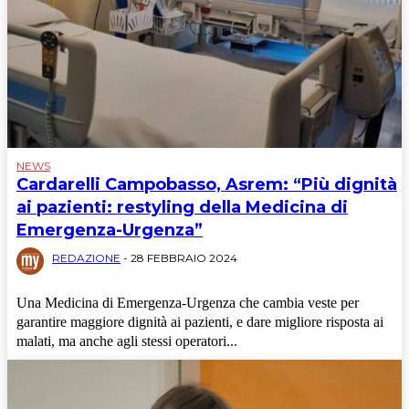
NEWS
Cardarelli Campobasso, Asrem: “Più dignità
ai pazienti: restyling della Medicina di
Emergenza-Urgenza”
REDAZIONE
-
28 FEBBRAIO 2024
Una Medicina di Emergenza-Urgenza che cambia veste per
garantire maggiore dignità ai pazienti, e dare migliore risposta ai
NEWS
malati, ma anche agli stessi operatori...
Cronaca