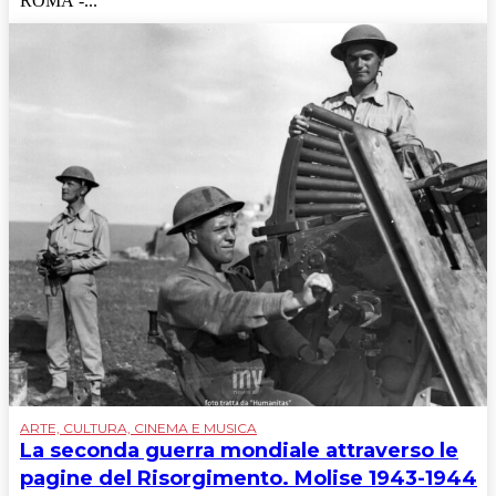
ROMA -...
ARTE, CULTURA, CINEMA E MUSICA
La seconda guerra mondiale attraverso le
pagine del Risorgimento. Molise 1943-1944