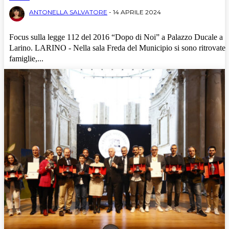
ANTONELLA SALVATORE
-
14 APRILE 2024
Focus sulla legge 112 del 2016 “Dopo di Noi” a Palazzo Ducale a
Larino. LARINO - Nella sala Freda del Municipio si sono ritrovate
famiglie,...