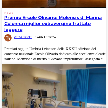
NEWS
Premio Ercole Olivario: Molensis di Marina
Colonna miglior extravergine fruttato
leggero
REDAZIONE
-
6 APRILE 2024
Premiati oggi in Umbria i vincitori della XXXII edizione del
concorso nazionale Ercole Olivario dedicato alle eccellenze olearie
italiane. Menzione di merito “Giovane imprenditore” assegnata ai...