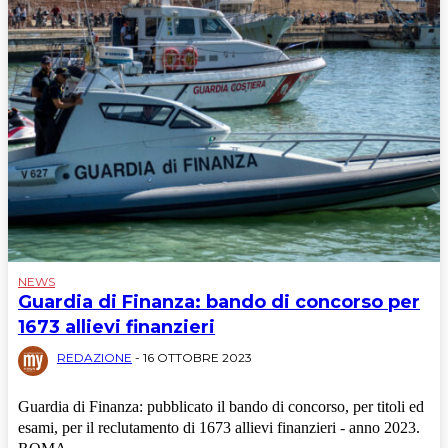
NEWS
Guardia di Finanza: bando di concorso per
1673 allievi finanzieri
REDAZIONE
-
16 OTTOBRE 2023
Guardia di Finanza: pubblicato il bando di concorso, per titoli ed
esami, per il reclutamento di 1673 allievi finanzieri - anno 2023.