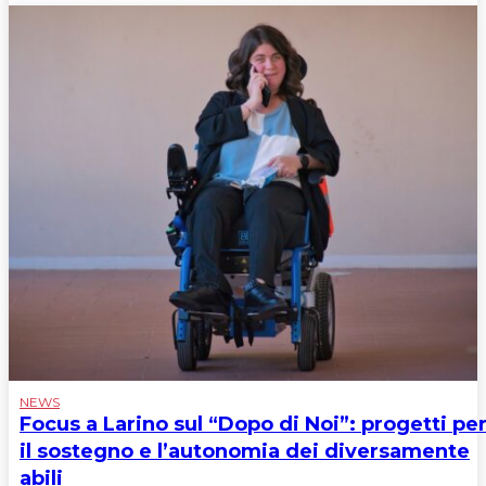
NEWS
Focus a Larino sul “Dopo di Noi”: progetti pe
il sostegno e l’autonomia dei diversamente
abili