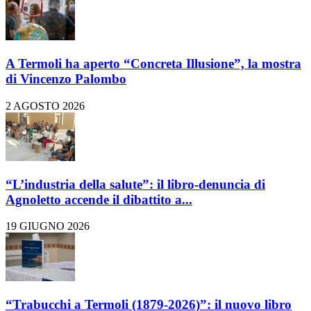
A Termoli ha aperto “Concreta Illusione”, la mostra
di Vincenzo Palombo
2 AGOSTO 2026
“L’industria della salute”: il libro-denuncia di
Agnoletto accende il dibattito a...
19 GIUGNO 2026
“Trabucchi a Termoli (1879-2026)”: il nuovo libro