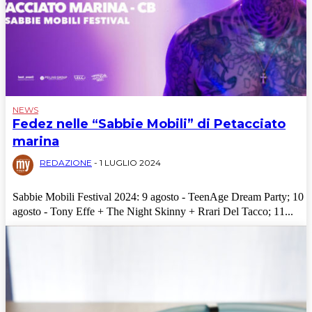
NEWS
Fedez nelle “Sabbie Mobili” di Petacciato
marina
REDAZIONE
-
1 LUGLIO 2024
Sabbie Mobili Festival 2024: 9 agosto - TeenAge Dream Party; 10
agosto - Tony Effe + The Night Skinny + Rrari Del Tacco; 11...