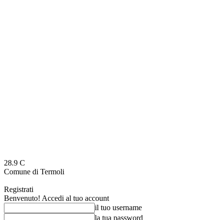
28.9
C
Comune di Termoli
Registrati
Benvenuto! Accedi al tuo account
il tuo username
la tua password