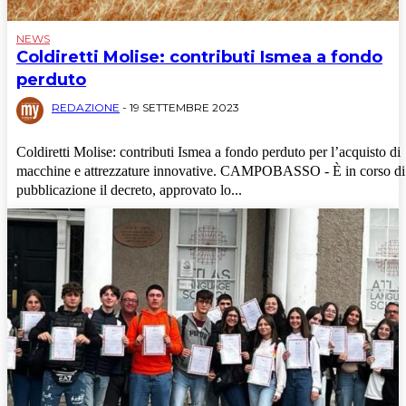
NEWS
Coldiretti Molise: contributi Ismea a fondo
perduto
REDAZIONE
-
19 SETTEMBRE 2023
Coldiretti Molise: contributi Ismea a fondo perduto per l’acquisto di
macchine e attrezzature innovative. CAMPOBASSO - È in corso di
pubblicazione il decreto, approvato lo...