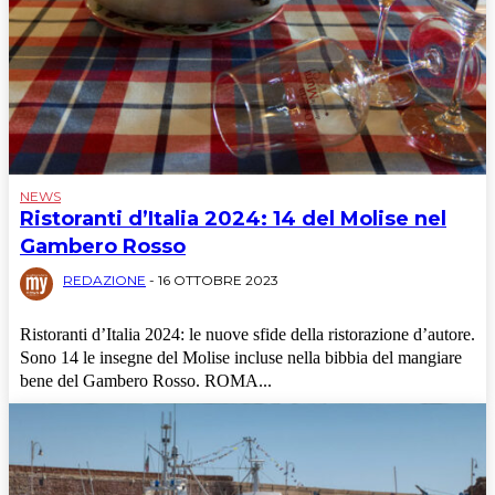
NEWS
Ristoranti d’Italia 2024: 14 del Molise nel
Gambero Rosso
REDAZIONE
-
16 OTTOBRE 2023
Ristoranti d’Italia 2024: le nuove sfide della ristorazione d’autore.
Sono 14 le insegne del Molise incluse nella bibbia del mangiare
bene del Gambero Rosso. ROMA...