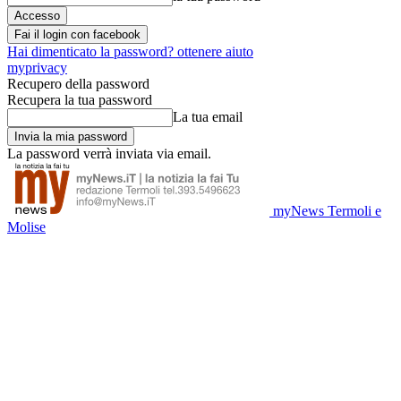
Fai il login con facebook
Hai dimenticato la password? ottenere aiuto
myprivacy
Recupero della password
Recupera la tua password
La tua email
La password verrà inviata via email.
myNews Termoli e
Molise