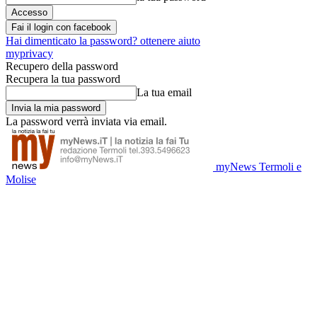
Fai il login con facebook
Hai dimenticato la password? ottenere aiuto
myprivacy
Recupero della password
Recupera la tua password
La tua email
La password verrà inviata via email.
myNews Termoli e
Molise