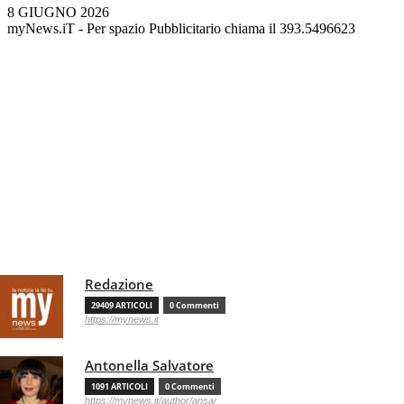
8 GIUGNO 2026
myNews.iT - Per spazio Pubblicitario chiama il 393.5496623
Redazione
29409 ARTICOLI
0 Commenti
https://mynews.it
Antonella Salvatore
1091 ARTICOLI
0 Commenti
https://mynews.it/author/ansa/