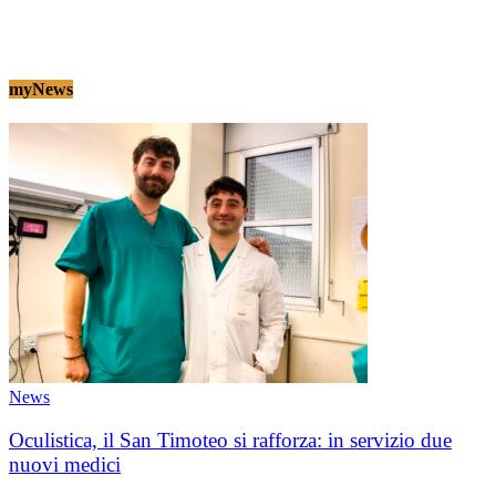
myNews
News
Oculistica, il San Timoteo si rafforza: in servizio due
nuovi medici