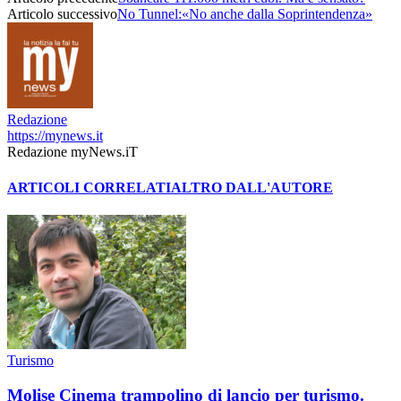
Articolo successivo
No Tunnel:«No anche dalla Soprintendenza»
Redazione
https://mynews.it
Redazione myNews.iT
ARTICOLI CORRELATI
ALTRO DALL'AUTORE
Turismo
Molise Cinema trampolino di lancio per turismo.