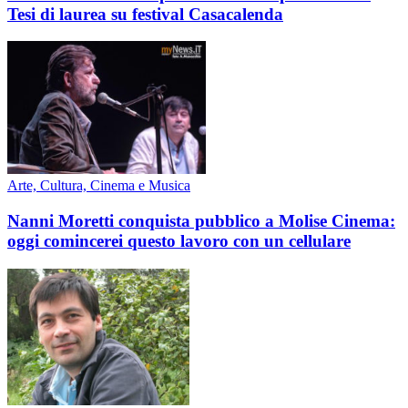
Tesi di laurea su festival Casacalenda
Arte, Cultura, Cinema e Musica
Nanni Moretti conquista pubblico a Molise Cinema:
oggi comincerei questo lavoro con un cellulare