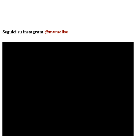
Seguici su instagram
@mymolise
myNews.iT - Per spazio Pubblicitario chiama il 393.5496623