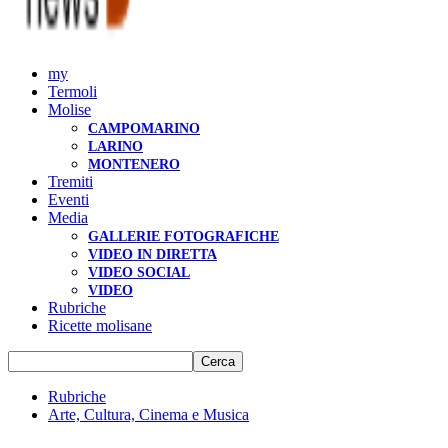
my
Termoli
Molise
CAMPOMARINO
LARINO
MONTENERO
Tremiti
Eventi
Media
GALLERIE FOTOGRAFICHE
VIDEO IN DIRETTA
VIDEO SOCIAL
VIDEO
Rubriche
Ricette molisane
Rubriche
Arte, Cultura, Cinema e Musica