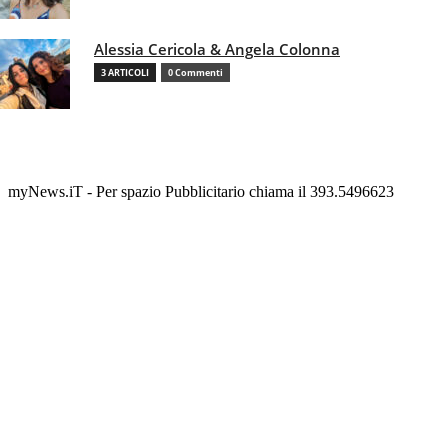
Alessia Cericola & Angela Colonna
3 ARTICOLI
0 Commenti
myNews.iT - Per spazio Pubblicitario chiama il 393.5496623