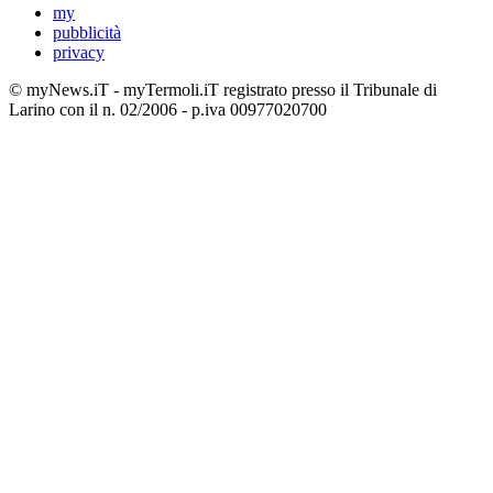
my
pubblicità
privacy
© myNews.iT - myTermoli.iT registrato presso il Tribunale di
Larino con il n. 02/2006 - p.iva 00977020700