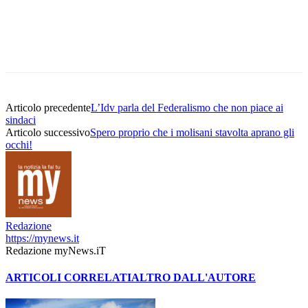
Articolo precedente
L’Idv parla del Federalismo che non piace ai
sindaci
Articolo successivo
Spero proprio che i molisani stavolta aprano gli
occhi!
Redazione
https://mynews.it
Redazione myNews.iT
ARTICOLI CORRELATI
ALTRO DALL'AUTORE