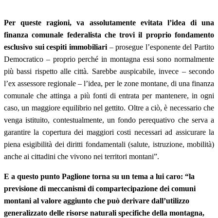
Per queste ragioni, va assolutamente evitata l’idea di una
finanza comunale federalista che trovi il proprio fondamento
esclusivo sui cespiti immobiliari
– prosegue l’esponente del Partito
Democratico – proprio perché in montagna essi sono normalmente
più bassi rispetto alle città. Sarebbe auspicabile, invece – secondo
l’ex assessore regionale – l’idea, per le zone montane, di una finanza
comunale che attinga a più fonti di entrata per mantenere, in ogni
caso, un maggiore equilibrio nel gettito. Oltre a ciò, è necessario che
venga istituito, contestualmente, un fondo perequativo che serva a
garantire la copertura dei maggiori costi necessari ad assicurare la
piena esigibilità dei diritti fondamentali (salute, istruzione, mobilità)
anche ai cittadini che vivono nei territori montani”.
E a questo punto Paglione torna su un tema a lui caro: “la
previsione di meccanismi di compartecipazione dei comuni
montani al valore aggiunto che può derivare dall’utilizzo
generalizzato delle risorse naturali specifiche della montagna,