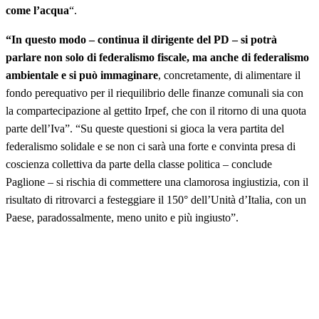
come l’acqua
“.
“In questo modo – continua il dirigente del PD – si potrà
parlare non solo di federalismo fiscale, ma anche di federalismo
ambientale e si può immaginare
, concretamente, di alimentare il
fondo perequativo per il riequilibrio delle finanze comunali sia con
la compartecipazione al gettito Irpef, che con il ritorno di una quota
parte dell’Iva”. “Su queste questioni si gioca la vera partita del
federalismo solidale e se non ci sarà una forte e convinta presa di
coscienza collettiva da parte della classe politica – conclude
Paglione – si rischia di commettere una clamorosa ingiustizia, con il
risultato di ritrovarci a festeggiare il 150° dell’Unità d’Italia, con un
Paese, paradossalmente, meno unito e più ingiusto”.