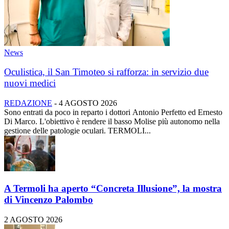
News
Oculistica, il San Timoteo si rafforza: in servizio due
nuovi medici
REDAZIONE
-
4 AGOSTO 2026
Sono entrati da poco in reparto i dottori Antonio Perfetto ed Ernesto
Di Marco. L'obiettivo è rendere il basso Molise più autonomo nella
gestione delle patologie oculari. TERMOLI...
A Termoli ha aperto “Concreta Illusione”, la mostra
di Vincenzo Palombo
2 AGOSTO 2026