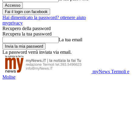
Fai il login con facebook
Hai dimenticato la password? ottenere aiuto
myprivacy
Recupero della password
Recupera la tua password
La tua email
La password verrà inviata via email.
myNews Termoli e
Molise