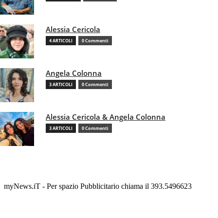
Alessia Cericola
4 ARTICOLI
0 Commenti
Angela Colonna
3 ARTICOLI
0 Commenti
Alessia Cericola & Angela Colonna
3 ARTICOLI
0 Commenti
myNews.iT - Per spazio Pubblicitario chiama il 393.5496623