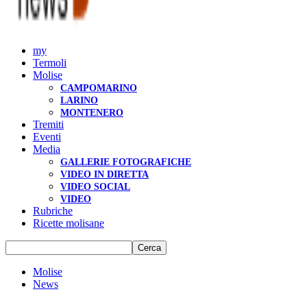
my
Termoli
Molise
CAMPOMARINO
LARINO
MONTENERO
Tremiti
Eventi
Media
GALLERIE FOTOGRAFICHE
VIDEO IN DIRETTA
VIDEO SOCIAL
VIDEO
Rubriche
Ricette molisane
Molise
News