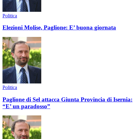
Politica
Elezioni Molise, Paglione: E’ buona giornata
Politica
Paglione di Sel attacca Giunta Provincia di Isernia:
“E’ un paradosso”