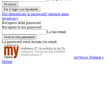
Fai il login con facebook
Hai dimenticato la password? ottenere aiuto
myprivacy
Recupero della password
Recupera la tua password
La tua email
La password verrà inviata via email.
myNews Termoli e
Molise