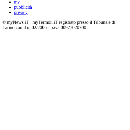
my
pubblicità
privacy
© myNews.iT - myTermoli.iT registrato presso il Tribunale di
Larino con il n. 02/2006 - p.iva 00977020700