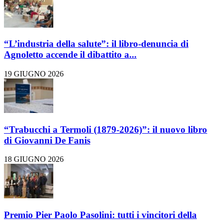
“L’industria della salute”: il libro-denuncia di
Agnoletto accende il dibattito a...
19 GIUGNO 2026
“Trabucchi a Termoli (1879-2026)”: il nuovo libro
di Giovanni De Fanis
18 GIUGNO 2026
Premio Pier Paolo Pasolini: tutti i vincitori della