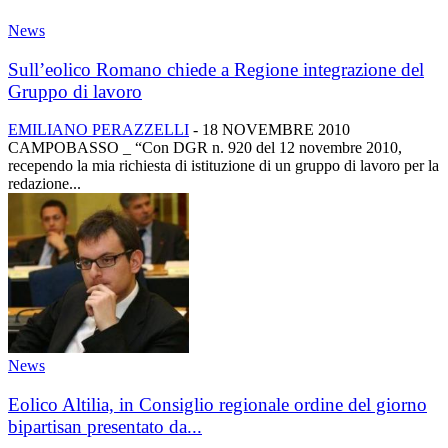
News
Sull’eolico Romano chiede a Regione integrazione del
Gruppo di lavoro
EMILIANO PERAZZELLI
-
18 NOVEMBRE 2010
CAMPOBASSO _ “Con DGR n. 920 del 12 novembre 2010,
recependo la mia richiesta di istituzione di un gruppo di lavoro per la
redazione...
News
Eolico Altilia, in Consiglio regionale ordine del giorno
bipartisan presentato da...