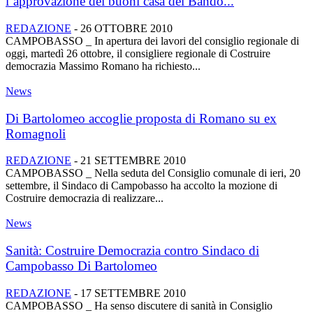
l’approvazione dei buoni casa del Bando...
REDAZIONE
-
26 OTTOBRE 2010
CAMPOBASSO _ In apertura dei lavori del consiglio regionale di
oggi, martedì 26 ottobre, il consigliere regionale di Costruire
democrazia Massimo Romano ha richiesto...
News
Di Bartolomeo accoglie proposta di Romano su ex
Romagnoli
REDAZIONE
-
21 SETTEMBRE 2010
CAMPOBASSO _ Nella seduta del Consiglio comunale di ieri, 20
settembre, il Sindaco di Campobasso ha accolto la mozione di
Costruire democrazia di realizzare...
News
Sanità: Costruire Democrazia contro Sindaco di
Campobasso Di Bartolomeo
REDAZIONE
-
17 SETTEMBRE 2010
CAMPOBASSO _ Ha senso discutere di sanità in Consiglio