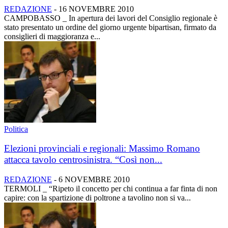
REDAZIONE
-
16 NOVEMBRE 2010
CAMPOBASSO _ In apertura dei lavori del Consiglio regionale è
stato presentato un ordine del giorno urgente bipartisan, firmato da
consiglieri di maggioranza e...
Politica
Elezioni provinciali e regionali: Massimo Romano
attacca tavolo centrosinistra. “Così non...
REDAZIONE
-
6 NOVEMBRE 2010
TERMOLI _ “Ripeto il concetto per chi continua a far finta di non
capire: con la spartizione di poltrone a tavolino non si va...