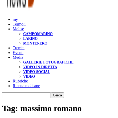
my
Termoli
Molise
CAMPOMARINO
LARINO
MONTENERO
Tremiti
Eventi
Media
GALLERIE FOTOGRAFICHE
VIDEO IN DIRETTA
VIDEO SOCIAL
VIDEO
Rubriche
Ricette molisane
Tag: massimo romano