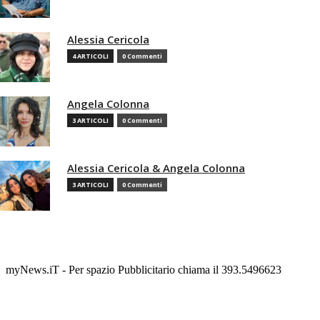
Alessia Cericola
4 ARTICOLI
0 Commenti
Angela Colonna
3 ARTICOLI
0 Commenti
Alessia Cericola & Angela Colonna
3 ARTICOLI
0 Commenti
myNews.iT - Per spazio Pubblicitario chiama il 393.5496623