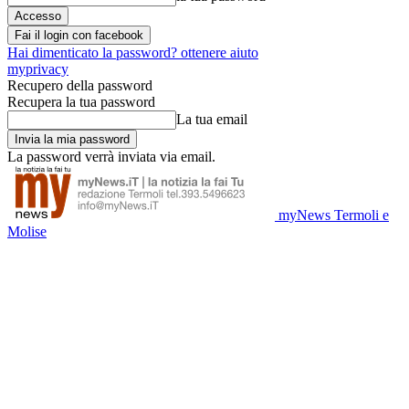
Fai il login con facebook
Hai dimenticato la password? ottenere aiuto
myprivacy
Recupero della password
Recupera la tua password
La tua email
La password verrà inviata via email.
myNews Termoli e
Molise