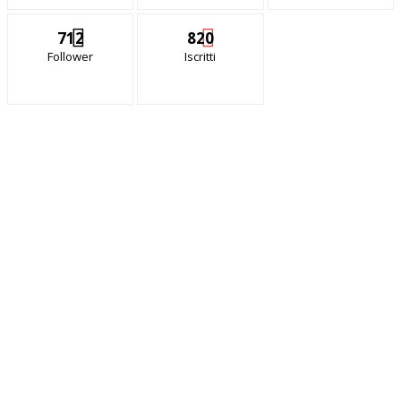
712
820
Follower
Iscritti