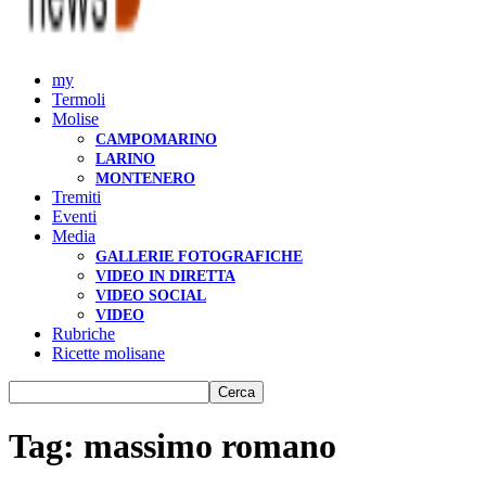
my
Termoli
Molise
CAMPOMARINO
LARINO
MONTENERO
Tremiti
Eventi
Media
GALLERIE FOTOGRAFICHE
VIDEO IN DIRETTA
VIDEO SOCIAL
VIDEO
Rubriche
Ricette molisane
Tag: massimo romano