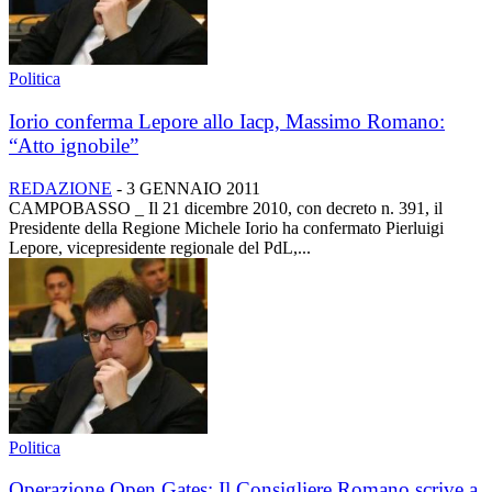
Politica
Iorio conferma Lepore allo Iacp, Massimo Romano:
“Atto ignobile”
REDAZIONE
-
3 GENNAIO 2011
CAMPOBASSO _ Il 21 dicembre 2010, con decreto n. 391, il
Presidente della Regione Michele Iorio ha confermato Pierluigi
Lepore, vicepresidente regionale del PdL,...
Politica
Operazione Open Gates: Il Consigliere Romano scrive a