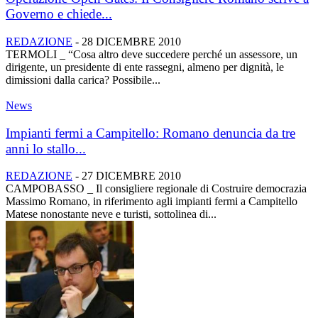
Governo e chiede...
REDAZIONE
-
28 DICEMBRE 2010
TERMOLI _ “Cosa altro deve succedere perché un assessore, un
dirigente, un presidente di ente rassegni, almeno per dignità, le
dimissioni dalla carica? Possibile...
News
Impianti fermi a Campitello: Romano denuncia da tre
anni lo stallo...
REDAZIONE
-
27 DICEMBRE 2010
CAMPOBASSO _ Il consigliere regionale di Costruire democrazia
Massimo Romano, in riferimento agli impianti fermi a Campitello
Matese nonostante neve e turisti, sottolinea di...