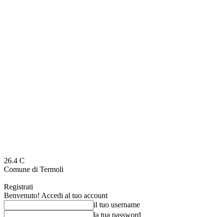
26.4
C
Comune di Termoli
Registrati
Benvenuto! Accedi al tuo account
il tuo username
la tua password