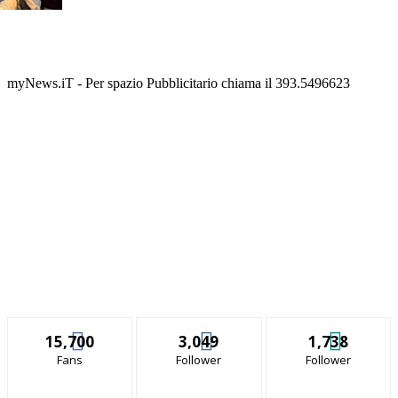
myNews.iT - Per spazio Pubblicitario chiama il 393.5496623
15,700
3,049
1,738
Fans
Follower
Follower