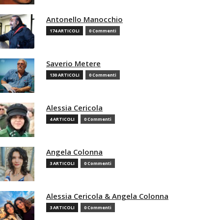
Antonello Manocchio
174 ARTICOLI
0 Commenti
Saverio Metere
130 ARTICOLI
0 Commenti
Alessia Cericola
4 ARTICOLI
0 Commenti
Angela Colonna
3 ARTICOLI
0 Commenti
Alessia Cericola & Angela Colonna
3 ARTICOLI
0 Commenti