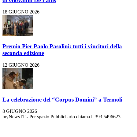
di Giovanni De Fanis
18 GIUGNO 2026
Premio Pier Paolo Pasolini: tutti i vincitori della
seconda edizione
12 GIUGNO 2026
La celebrazione del “Corpus Domini” a Termoli
8 GIUGNO 2026
myNews.iT - Per spazio Pubblicitario chiama il 393.5496623