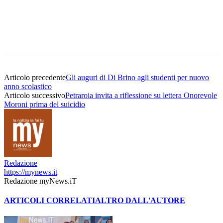
Articolo precedente
Gli auguri di Di Brino agli studenti per nuovo
anno scolastico
Articolo successivo
Petraroia invita a riflessione su lettera Onorevole
Moroni prima del suicidio
Redazione
https://mynews.it
Redazione myNews.iT
ARTICOLI CORRELATI
ALTRO DALL'AUTORE