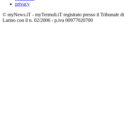
privacy
© myNews.iT - myTermoli.iT registrato presso il Tribunale di
Larino con il n. 02/2006 - p.iva 00977020700