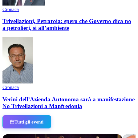
Cronaca
Trivellazioni, Petraroia: spero che Governo dica no
a petrolieri, si all’ambiente
Cronaca
Verini dell’Azienda Autonoma sarà a manifestazione
No Trivellazioni a Manfredonia
Tutti gli eventi