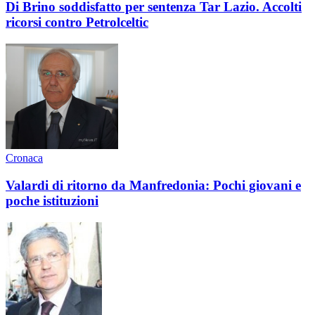
Di Brino soddisfatto per sentenza Tar Lazio. Accolti
ricorsi contro Petrolceltic
Cronaca
Valardi di ritorno da Manfredonia: Pochi giovani e
poche istituzioni