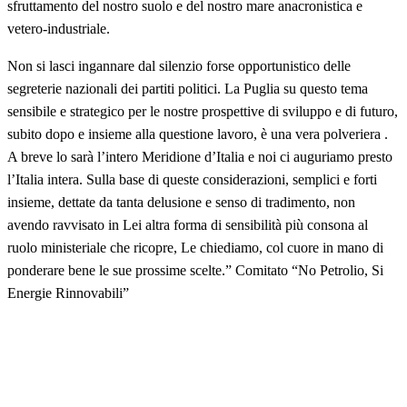
sfruttamento del nostro suolo e del nostro mare anacronistica e
vetero-industriale.
Non si lasci ingannare dal silenzio forse opportunistico delle
segreterie nazionali dei partiti politici. La Puglia su questo tema
sensibile e strategico per le nostre prospettive di sviluppo e di futuro,
subito dopo e insieme alla questione lavoro, è una vera polveriera .
A breve lo sarà l’intero Meridione d’Italia e noi ci auguriamo presto
l’Italia intera. Sulla base di queste considerazioni, semplici e forti
insieme, dettate da tanta delusione e senso di tradimento, non
avendo ravvisato in Lei altra forma di sensibilità più consona al
ruolo ministeriale che ricopre, Le chiediamo, col cuore in mano di
ponderare bene le sue prossime scelte.” Comitato “No Petrolio, Si
Energie Rinnovabili”