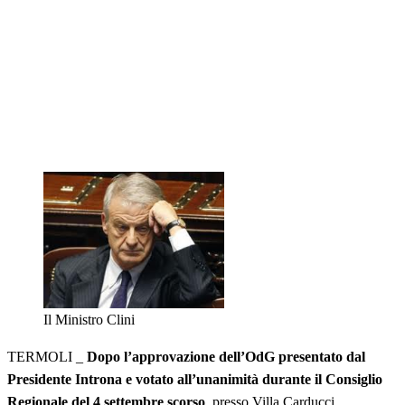
Il Ministro Clini
TERMOLI _
Dopo
l’approvazione dell’OdG presentato dal
Presidente Introna e votato all’unanimità durante il Consiglio
Regionale del 4 settembre scorso
, presso Villa Carducci