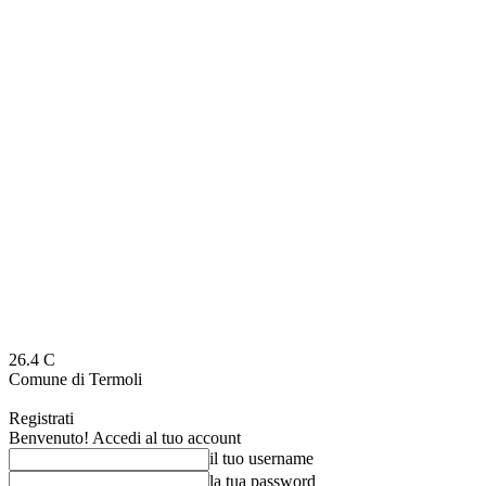
26.4
C
Comune di Termoli
Registrati
Benvenuto! Accedi al tuo account
il tuo username
la tua password