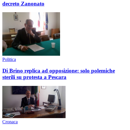
decreto Zanonato
Politica
Di Brino replica ad opposizione: solo polemiche
sterili su protesta a Pescara
Cronaca