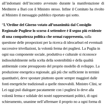
all’indomani dell’incontro avvenuto durante la manifestazione di
Mediterre a Bari con il Ministro stesso. Infine il Comitato ha rivolto
al Ministro il messaggio pubblico riportato qui sotto.
“
L’Ordine del Giorno votato all’unanimità dal Consiglio
Regionale Pugliese lo scorso 4 settembre è il segno più evidente
di una compattezza politica che ormai rappresenta,
sulla
questione delle prospezioni per la ricerca di idrocarburi ed eventuali
successive trivellazioni, la volontà ferma dei pugliesi. La Puglia in
ogni sua componente sociale, produttiva e culturale si riconosce
indissolubilmente nella scelta della sostenibilità e della qualità
ambientale come presupposto del proprio modello di sviluppo. La
produzione energetica regionale, già più che sufficiente in termini
quantitativi, deve spostare piuttosto quote sempre maggiori dalle
fonti energetiche tradizionali a quelle rinnovabili. Ministro Clini, se
Lei oggi può dialogare pacatamente con i pugliesi lo deve alla
volontà ferma e solidale dei nostri rappresentanti politici, di ogni
schieramento, unanime nell’affermare il proprio no a ogni forma di