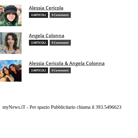
Alessia Cericola
4 ARTICOLI
0 Commenti
Angela Colonna
3 ARTICOLI
0 Commenti
Alessia Cericola & Angela Colonna
3 ARTICOLI
0 Commenti
myNews.iT - Per spazio Pubblicitario chiama il 393.5496623