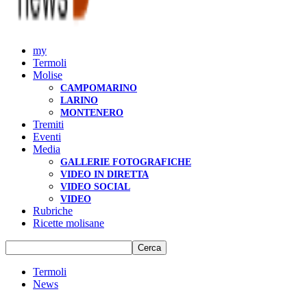
my
Termoli
Molise
CAMPOMARINO
LARINO
MONTENERO
Tremiti
Eventi
Media
GALLERIE FOTOGRAFICHE
VIDEO IN DIRETTA
VIDEO SOCIAL
VIDEO
Rubriche
Ricette molisane
Termoli
News