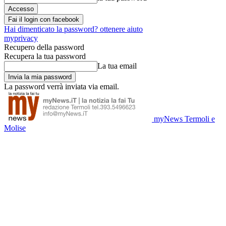
Fai il login con facebook
Hai dimenticato la password? ottenere aiuto
myprivacy
Recupero della password
Recupera la tua password
La tua email
La password verrà inviata via email.
myNews Termoli e
Molise