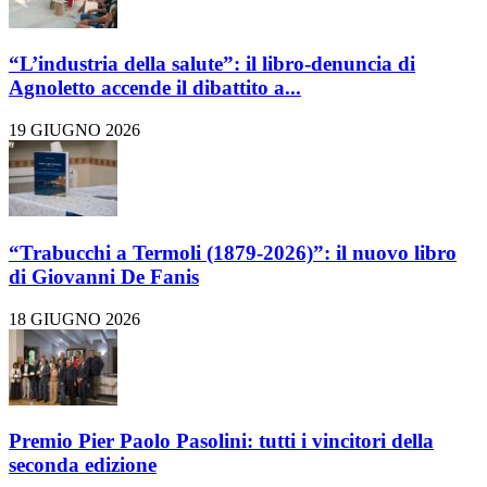
“L’industria della salute”: il libro-denuncia di
Agnoletto accende il dibattito a...
19 GIUGNO 2026
“Trabucchi a Termoli (1879-2026)”: il nuovo libro
di Giovanni De Fanis
18 GIUGNO 2026
Premio Pier Paolo Pasolini: tutti i vincitori della
seconda edizione