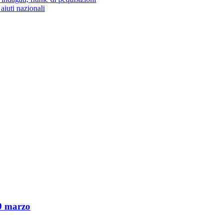
aiuti nazionali
9 marzo