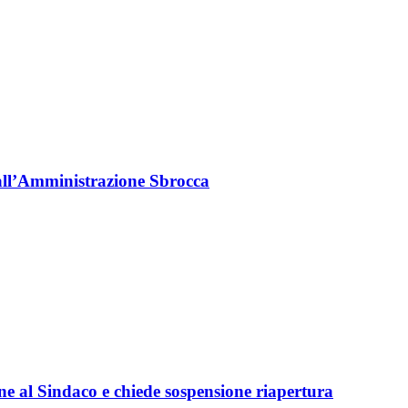
all’Amministrazione Sbrocca
e al Sindaco e chiede sospensione riapertura