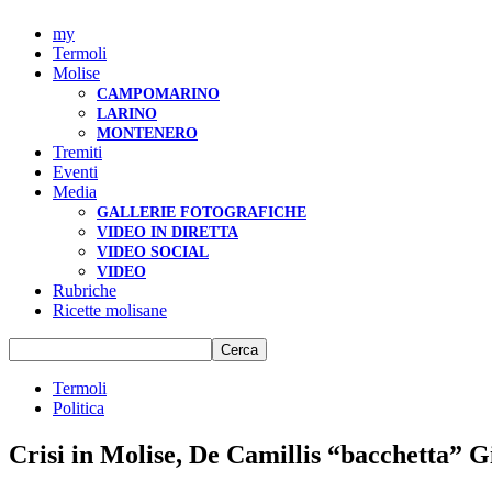
my
Termoli
Molise
CAMPOMARINO
LARINO
MONTENERO
Tremiti
Eventi
Media
GALLERIE FOTOGRAFICHE
VIDEO IN DIRETTA
VIDEO SOCIAL
VIDEO
Rubriche
Ricette molisane
Termoli
Politica
Crisi in Molise, De Camillis “bacchetta” G