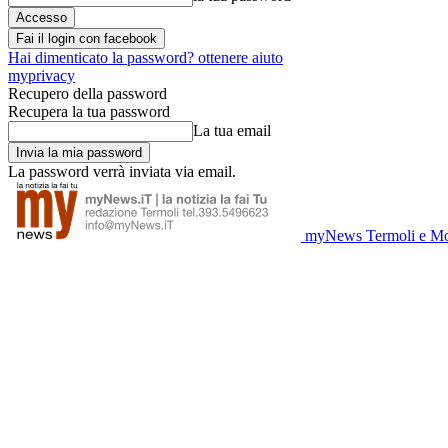
Fai il login con facebook
Hai dimenticato la password? ottenere aiuto
myprivacy
Recupero della password
Recupera la tua password
La tua email
La password verrà inviata via email.
myNews Termoli e Mo