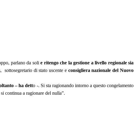
oppo, parlano da soli
e ritengo che la gestione a livello regionale sia
s
, sottosegretario di stato uscente e
consigliera nazionale del Nuovo
oltanto – ha dett
o -. Si sta ragionando intorno a questo congelamento
si continua a ragionare del nulla”.