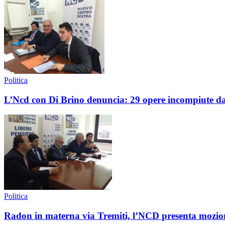
Politica
L’Ncd con Di Brino denuncia: 29 opere incompiute d
Politica
Radon in materna via Tremiti, l’NCD presenta mozion