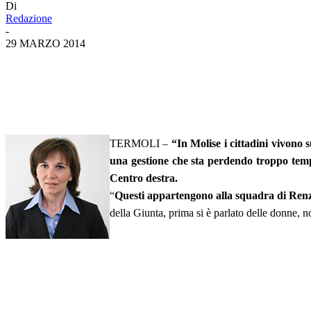
Di
Redazione
-
29 MARZO 2014
TERMOLI –
“In Molise i cittadini vivono 
una gestione che sta perdendo troppo temp
Centro destra.
“
Questi appartengono alla squadra di Renzi
della Giunta, prima si è parlato delle donne, 