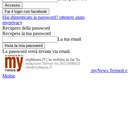
Fai il login con facebook
Hai dimenticato la password? ottenere aiuto
myprivacy
Recupero della password
Recupera la tua password
La tua email
La password verrà inviata via email.
myNews Termoli e
Molise