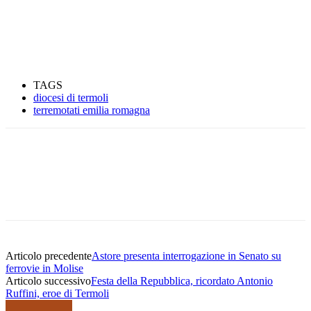
TAGS
diocesi di termoli
terremotati emilia romagna
Articolo precedente
Astore presenta interrogazione in Senato su
ferrovie in Molise
Articolo successivo
Festa della Repubblica, ricordato Antonio
Ruffini, eroe di Termoli