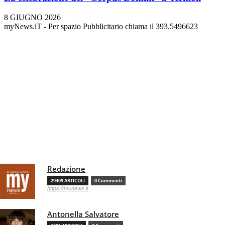
8 GIUGNO 2026
myNews.iT - Per spazio Pubblicitario chiama il 393.5496623
Redazione
29409 ARTICOLI
0 Commenti
https://mynews.it
Antonella Salvatore