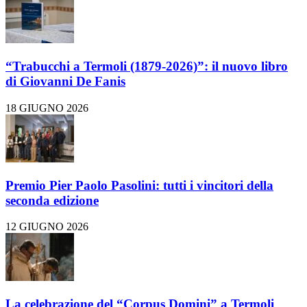
“Trabucchi a Termoli (1879-2026)”: il nuovo libro
di Giovanni De Fanis
18 GIUGNO 2026
Premio Pier Paolo Pasolini: tutti i vincitori della
seconda edizione
12 GIUGNO 2026
La celebrazione del “Corpus Domini” a Termoli