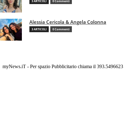
3 ARTICOLI
0 Commenti
Alessia Cericola & Angela Colonna
3 ARTICOLI
0 Commenti
myNews.iT - Per spazio Pubblicitario chiama il 393.5496623