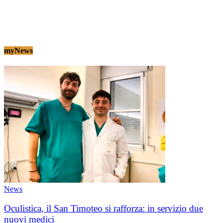
myNews
News
Oculistica, il San Timoteo si rafforza: in servizio due
nuovi medici