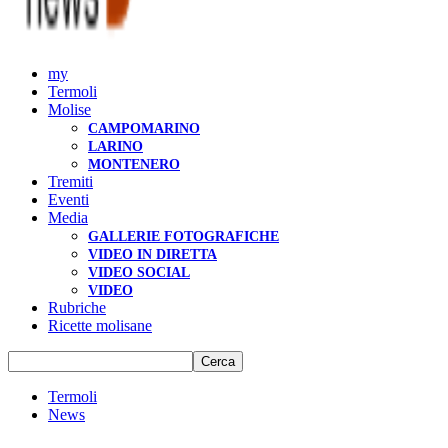
my
Termoli
Molise
CAMPOMARINO
LARINO
MONTENERO
Tremiti
Eventi
Media
GALLERIE FOTOGRAFICHE
VIDEO IN DIRETTA
VIDEO SOCIAL
VIDEO
Rubriche
Ricette molisane
Termoli
News