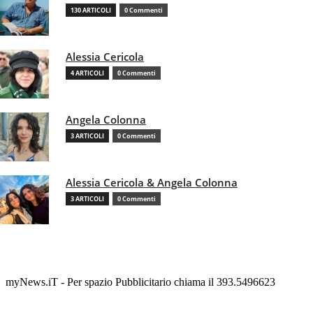
130 ARTICOLI
0 Commenti
Alessia Cericola
4 ARTICOLI
0 Commenti
Angela Colonna
3 ARTICOLI
0 Commenti
Alessia Cericola & Angela Colonna
3 ARTICOLI
0 Commenti
myNews.iT - Per spazio Pubblicitario chiama il 393.5496623