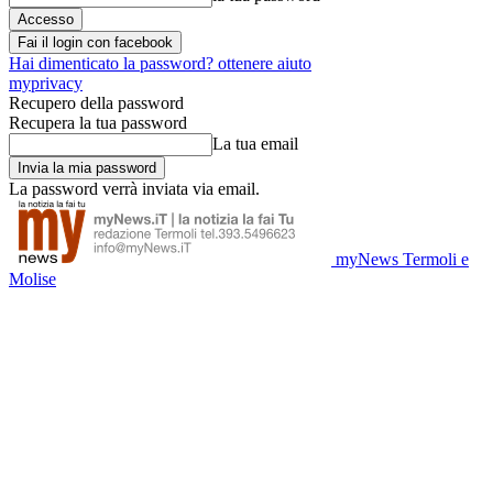
Fai il login con facebook
Hai dimenticato la password? ottenere aiuto
myprivacy
Recupero della password
Recupera la tua password
La tua email
La password verrà inviata via email.
myNews Termoli e
Molise