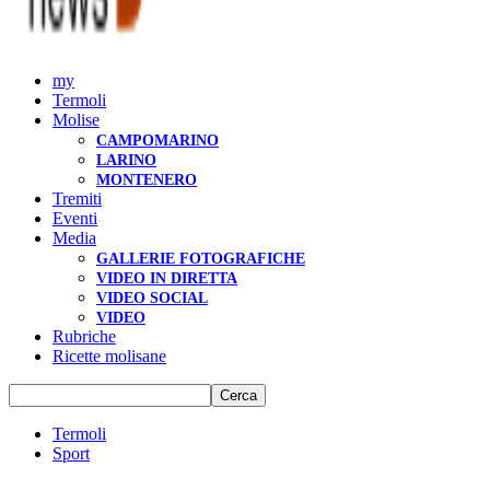
my
Termoli
Molise
CAMPOMARINO
LARINO
MONTENERO
Tremiti
Eventi
Media
GALLERIE FOTOGRAFICHE
VIDEO IN DIRETTA
VIDEO SOCIAL
VIDEO
Rubriche
Ricette molisane
Termoli
Sport