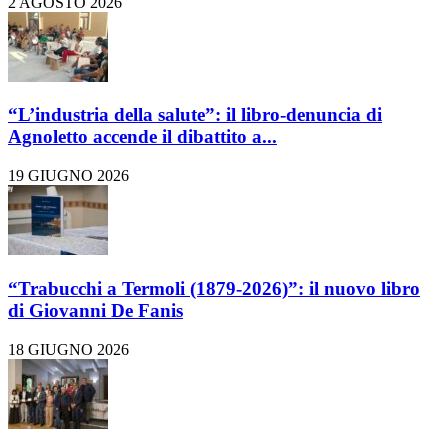
2 AGOSTO 2026
“L’industria della salute”: il libro-denuncia di
Agnoletto accende il dibattito a...
19 GIUGNO 2026
“Trabucchi a Termoli (1879-2026)”: il nuovo libro
di Giovanni De Fanis
18 GIUGNO 2026