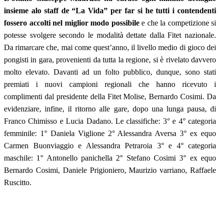
insieme alo staff de “La Vida” per far si he tutti i contendenti
fossero accolti nel miglior modo possibile
e che la competizione si
potesse svolgere secondo le modalità dettate dalla Fitet nazionale.
Da rimarcare che, mai come quest’anno, il livello medio di gioco dei
pongisti in gara, provenienti da tutta la regione, si è rivelato davvero
molto elevato. Davanti ad un folto pubblico, dunque, sono stati
premiati i nuovi campioni regionali che hanno ricevuto i
complimenti dal presidente della Fitet Molise, Bernardo Cosimi. Da
evidenziare, infine, il ritorno alle gare, dopo una lunga pausa, di
Franco Chimisso e Lucia Dadano. Le classifiche: 3° e 4° categoria
femminile: 1° Daniela Viglione 2° Alessandra Aversa 3° ex equo
Carmen Buonviaggio e Alessandra Petraroia 3° e 4° categoria
maschile: 1° Antonello panichella 2° Stefano Cosimi 3° ex equo
Bernardo Cosimi, Daniele Prigioniero, Maurizio varriano, Raffaele
Ruscitto.