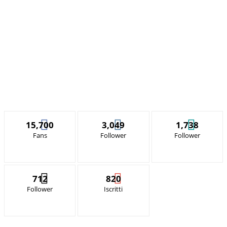
15,700
3,049
1,738
Fans
Follower
Follower
712
820
Follower
Iscritti