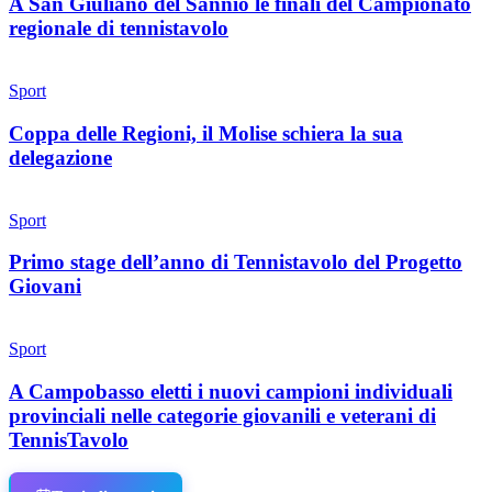
A San Giuliano del Sannio le finali del Campionato
regionale di tennistavolo
Sport
Coppa delle Regioni, il Molise schiera la sua
delegazione
Sport
Primo stage dell’anno di Tennistavolo del Progetto
Giovani
Sport
A Campobasso eletti i nuovi campioni individuali
provinciali nelle categorie giovanili e veterani di
TennisTavolo