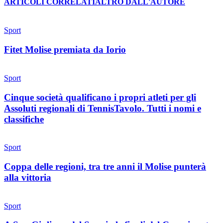
ARTICOLI CORRELATI
ALTRO DALL'AUTORE
Sport
Fitet Molise premiata da Iorio
Sport
Cinque società qualificano i propri atleti per gli
Assoluti regionali di TennisTavolo. Tutti i nomi e
classifiche
Sport
Coppa delle regioni, tra tre anni il Molise punterà
alla vittoria
Sport