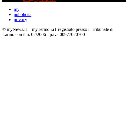
my
pubblicità
privacy
© myNews.iT - myTermoli.iT registrato presso il Tribunale di
Larino con il n. 02/2006 - p.iva 00977020700