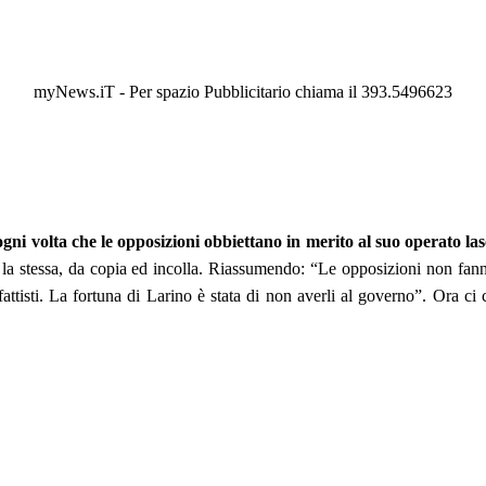
myNews.iT - Per spazio Pubblicitario chiama il 393.5496623
ni volta che le opposizioni obbiettano in merito al suo operato lasc
re la stessa, da copia ed incolla. Riassumendo: “Le opposizioni non fan
fattisti. La fortuna di Larino è stata di non averli al governo”. Ora c