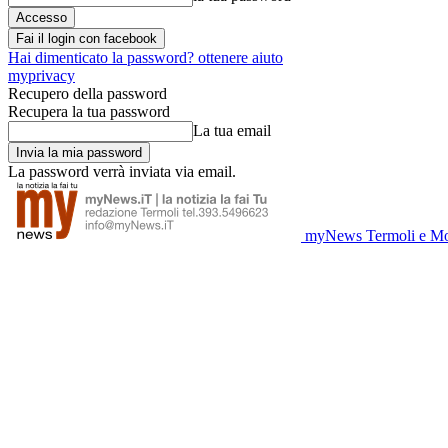
Fai il login con facebook
Hai dimenticato la password? ottenere aiuto
myprivacy
Recupero della password
Recupera la tua password
La tua email
La password verrà inviata via email.
myNews Termoli e Mo