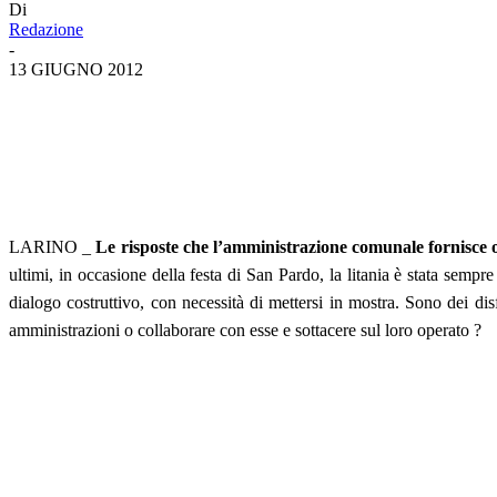
Di
Redazione
-
13 GIUGNO 2012
LARINO _
Le risposte che l’amministrazione comunale fornisce og
ultimi, in occasione della festa di San Pardo, la litania è stata semp
dialogo costruttivo, con necessità di mettersi in mostra. Sono dei dis
amministrazioni o collaborare con esse e sottacere sul loro operato ?