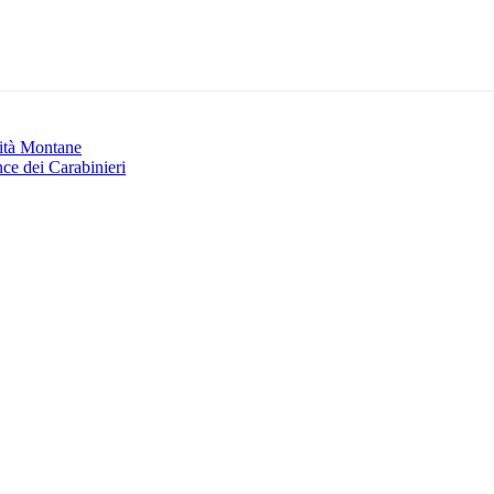
nità Montane
ce dei Carabinieri