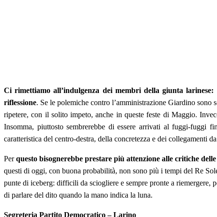
Ci rimettiamo all’indulgenza dei membri della giunta larinese:
riflessione
. Se le polemiche contro l’amministrazione Giardino sono sol
ripetere, con il solito impeto, anche in queste feste di Maggio. Invec
Insomma, piuttosto sembrerebbe di essere arrivati al fuggi-fuggi fi
caratteristica del centro-destra, della concretezza e dei collegamenti da
Per
questo bisognerebbe prestare più attenzione alle critiche delle 
questi di oggi, con buona probabilità, non sono più i tempi del Re Sole
punte di iceberg: difficili da sciogliere e sempre pronte a riemerger
di parlare del dito quando la mano indica la luna.
Segreteria Partito Democratico – Larino