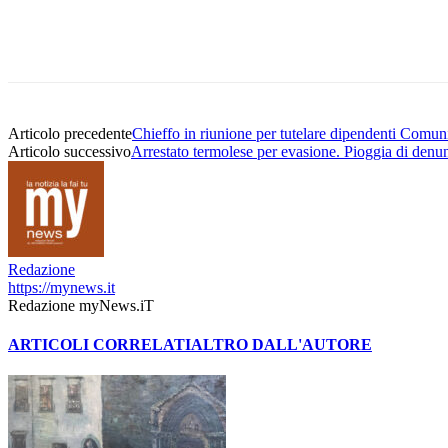
Condividere
Articolo precedente
Chieffo in riunione per tutelare dipendenti Comu
Articolo successivo
Arrestato termolese per evasione. Pioggia di denun
Redazione
https://mynews.it
Redazione myNews.iT
ARTICOLI CORRELATI
ALTRO DALL'AUTORE