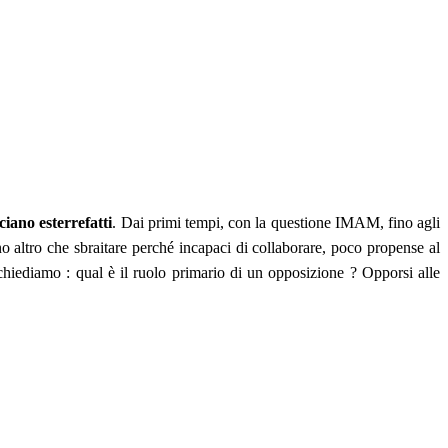
iano esterrefatti
. Dai primi tempi, con la questione IMAM, fino agli
no altro che sbraitare perché incapaci di collaborare, poco propense al
i chiediamo : qual è il ruolo primario di un opposizione ? Opporsi alle