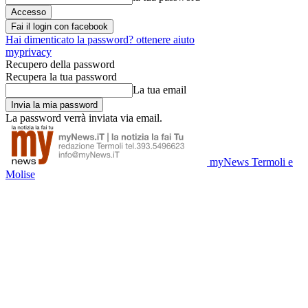
Fai il login con facebook
Hai dimenticato la password? ottenere aiuto
myprivacy
Recupero della password
Recupera la tua password
La tua email
La password verrà inviata via email.
myNews Termoli e
Molise