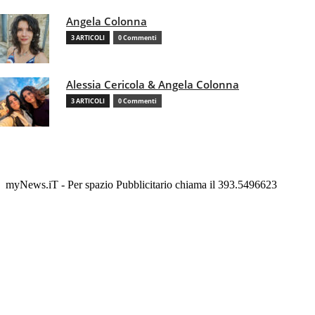
Angela Colonna
3 ARTICOLI
0 Commenti
Alessia Cericola & Angela Colonna
3 ARTICOLI
0 Commenti
myNews.iT - Per spazio Pubblicitario chiama il 393.5496623