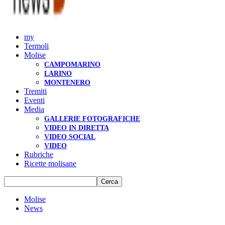
my
Termoli
Molise
CAMPOMARINO
LARINO
MONTENERO
Tremiti
Eventi
Media
GALLERIE FOTOGRAFICHE
VIDEO IN DIRETTA
VIDEO SOCIAL
VIDEO
Rubriche
Ricette molisane
Molise
News