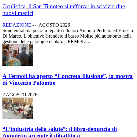
Oculistica, il San Timoteo si rafforza: in servizio due
nuovi medici
REDAZIONE
-
4 AGOSTO 2026
Sono entrati da poco in reparto i dottori Antonio Perfetto ed Ernesto
Di Marco. L'obiettivo è rendere il basso Molise più autonomo nella
gestione delle patologie oculari. TERMOLI...
A Termoli ha aperto “Concreta Illusione”, la mostra
di Vincenzo Palombo
2 AGOSTO 2026
“L’industria della salute”: il libro-denuncia di
Agnoletto accende il dibattito a...