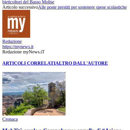
bieticoltori del Basso Molise
Articolo successivo
Alle poste prestiti per sostenere spese scolastiche
Redazione
https://mynews.it
Redazione myNews.iT
ARTICOLI CORRELATI
ALTRO DALL'AUTORE
Cronaca