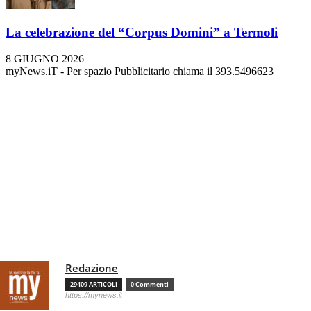
La celebrazione del “Corpus Domini” a Termoli
8 GIUGNO 2026
myNews.iT - Per spazio Pubblicitario chiama il 393.5496623
Redazione
29409 ARTICOLI
0 Commenti
https://mynews.it