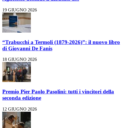
19 GIUGNO 2026
“Trabucchi a Termoli (1879-2026)”: il nuovo libro
di Giovanni De Fanis
18 GIUGNO 2026
Premio Pier Paolo Pasolini: tutti i vincitori della
seconda edizione
12 GIUGNO 2026