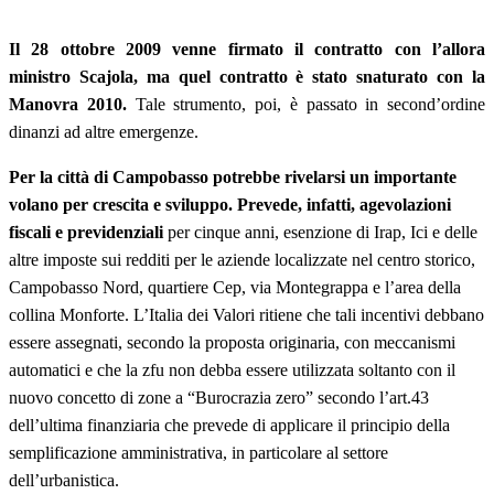
Il 28 ottobre 2009 venne firmato il contratto con l’allora
ministro Scajola, ma quel contratto è stato snaturato con la
Manovra 2010.
Tale strumento, poi, è passato in second’ordine
dinanzi ad altre emergenze.
Per la città di Campobasso potrebbe rivelarsi un importante
volano per crescita e sviluppo. Prevede, infatti, agevolazioni
fiscali e previdenziali
per cinque anni, esenzione di Irap, Ici e delle
altre imposte sui redditi per le aziende localizzate nel centro storico,
Campobasso Nord, quartiere Cep, via Montegrappa e l’area della
collina Monforte. L’Italia dei Valori ritiene che tali incentivi debbano
essere assegnati, secondo la proposta originaria, con meccanismi
automatici e che la zfu non debba essere utilizzata soltanto con il
nuovo concetto di zone a “Burocrazia zero” secondo l’art.43
dell’ultima finanziaria che prevede di applicare il principio della
semplificazione amministrativa, in particolare al settore
dell’urbanistica.