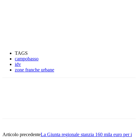
TAGS
campobasso
idv
zone franche urbane
Articolo precedente
La Giunta regionale stanzia 160 mila euro per i