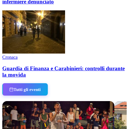
infermiere denunciato
Cronaca
Guardia di Finanza e Carabinieri: controlli durante
la movida
Tutti gli eventi