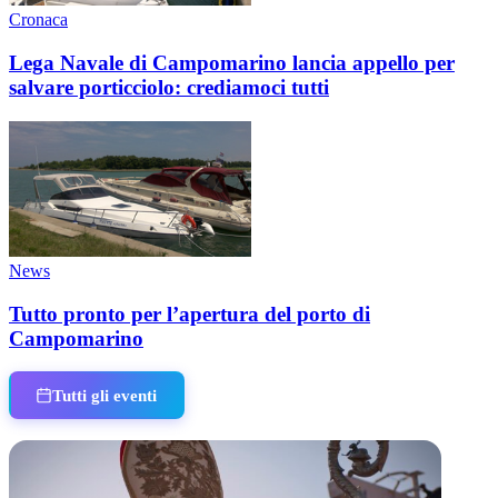
Cronaca
Lega Navale di Campomarino lancia appello per
salvare porticciolo: crediamoci tutti
News
Tutto pronto per l’apertura del porto di
Campomarino
Tutti gli eventi