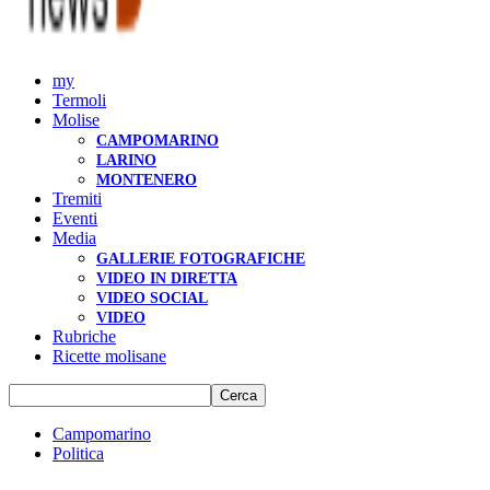
my
Termoli
Molise
CAMPOMARINO
LARINO
MONTENERO
Tremiti
Eventi
Media
GALLERIE FOTOGRAFICHE
VIDEO IN DIRETTA
VIDEO SOCIAL
VIDEO
Rubriche
Ricette molisane
Campomarino
Politica