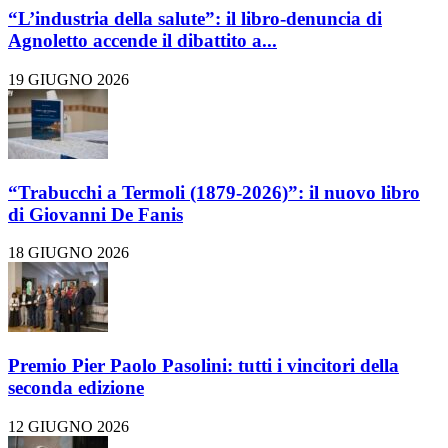
“L’industria della salute”: il libro-denuncia di
Agnoletto accende il dibattito a...
19 GIUGNO 2026
“Trabucchi a Termoli (1879-2026)”: il nuovo libro
di Giovanni De Fanis
18 GIUGNO 2026
Premio Pier Paolo Pasolini: tutti i vincitori della
seconda edizione
12 GIUGNO 2026