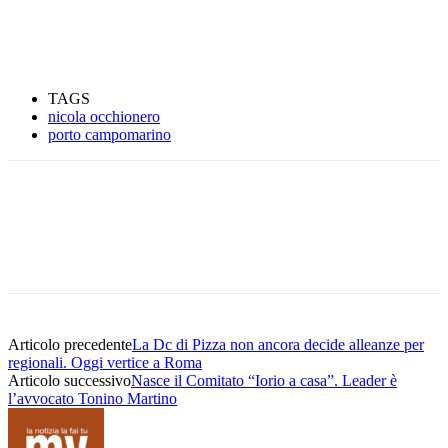
TAGS
nicola occhionero
porto campomarino
Articolo precedente
La Dc di Pizza non ancora decide alleanze per
regionali. Oggi vertice a Roma
Articolo successivo
Nasce il Comitato “Iorio a casa”. Leader è
l’avvocato Tonino Martino