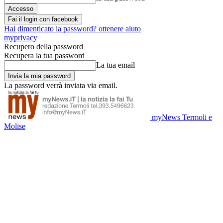
Fai il login con facebook
Hai dimenticato la password? ottenere aiuto
myprivacy
Recupero della password
Recupera la tua password
La tua email
La password verrà inviata via email.
myNews Termoli e
Molise