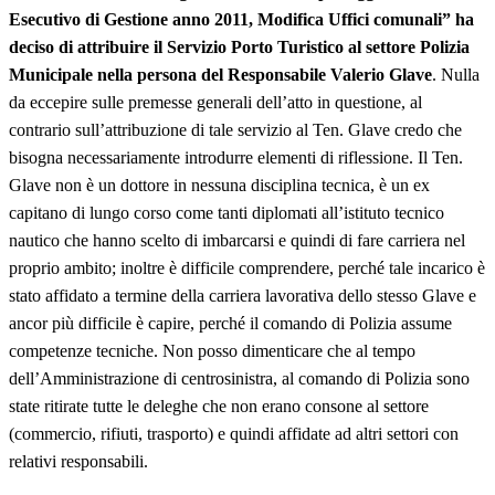
Esecutivo di Gestione anno 2011, Modifica Uffici comunali” ha
deciso di attribuire il Servizio Porto Turistico al settore Polizia
Municipale nella persona del Responsabile Valerio Glave
. Nulla
da eccepire sulle premesse generali dell’atto in questione, al
contrario sull’attribuzione di tale servizio al Ten. Glave credo che
bisogna necessariamente introdurre elementi di riflessione. Il Ten.
Glave non è un dottore in nessuna disciplina tecnica, è un ex
capitano di lungo corso come tanti diplomati all’istituto tecnico
nautico che hanno scelto di imbarcarsi e quindi di fare carriera nel
proprio ambito; inoltre è difficile comprendere, perché tale incarico è
stato affidato a termine della carriera lavorativa dello stesso Glave e
ancor più difficile è capire, perché il comando di Polizia assume
competenze tecniche. Non posso dimenticare che al tempo
dell’Amministrazione di centrosinistra, al comando di Polizia sono
state ritirate tutte le deleghe che non erano consone al settore
(commercio, rifiuti, trasporto) e quindi affidate ad altri settori con
relativi responsabili.