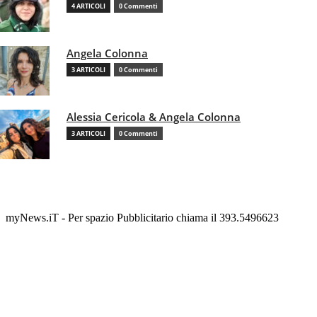
4 ARTICOLI
0 Commenti
Angela Colonna
3 ARTICOLI
0 Commenti
Alessia Cericola & Angela Colonna
3 ARTICOLI
0 Commenti
myNews.iT - Per spazio Pubblicitario chiama il 393.5496623