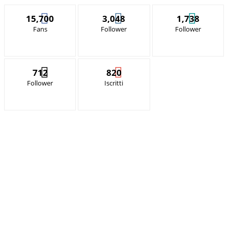
15,700
3,048
1,738
Fans
Follower
Follower
712
820
Follower
Iscritti