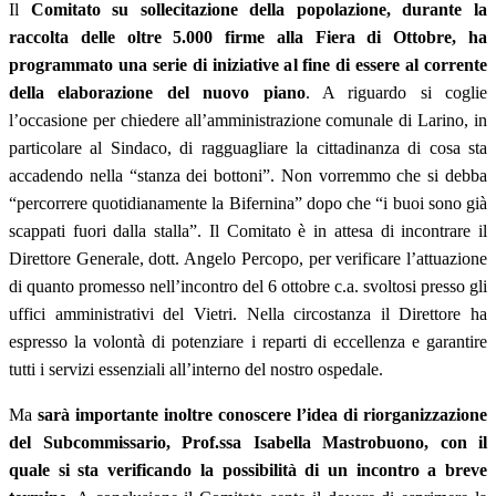
Il
Comitato su sollecitazione della popolazione, durante la
raccolta delle oltre 5.000 firme alla Fiera di Ottobre, ha
programmato una serie di iniziative al fine di essere al corrente
della elaborazione del nuovo piano
. A riguardo si coglie
l’occasione per chiedere all’amministrazione comunale di Larino, in
particolare al Sindaco, di ragguagliare la cittadinanza di cosa sta
accadendo nella “stanza dei bottoni”. Non vorremmo che si debba
“percorrere quotidianamente la Bifernina” dopo che “i buoi sono già
scappati fuori dalla stalla”. Il Comitato è in attesa di incontrare il
Direttore Generale, dott. Angelo Percopo, per verificare l’attuazione
di quanto promesso nell’incontro del 6 ottobre c.a. svoltosi presso gli
uffici amministrativi del Vietri. Nella circostanza il Direttore ha
espresso la volontà di potenziare i reparti di eccellenza e garantire
tutti i servizi essenziali all’interno del nostro ospedale.
Ma
sarà importante inoltre conoscere l’idea di riorganizzazione
del Subcommissario, Prof.ssa Isabella Mastrobuono, con il
quale si sta verificando la possibilità di un incontro a breve