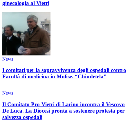
ginecologia al Vietri
News
I comitati per la sopravvivenza degli ospedali contro
Facoltà di medicina in Molise. “Chiudetela”
News
Il Comitato Pro-Vietri di Larino incontra il Vescovo
De Luca. La Diocesi pronta a sostenere protesta per
salvezza ospedali