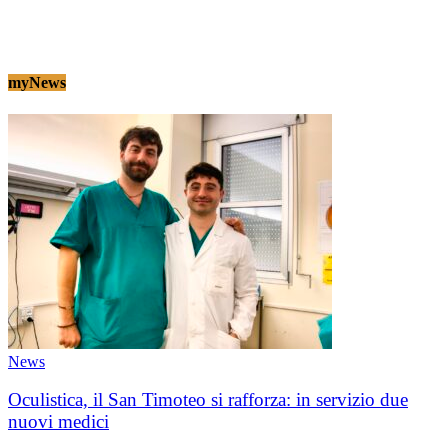
myNews
News
Oculistica, il San Timoteo si rafforza: in servizio due
nuovi medici