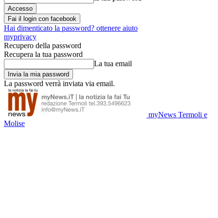
Fai il login con facebook
Hai dimenticato la password? ottenere aiuto
myprivacy
Recupero della password
Recupera la tua password
La tua email
La password verrà inviata via email.
myNews Termoli e
Molise