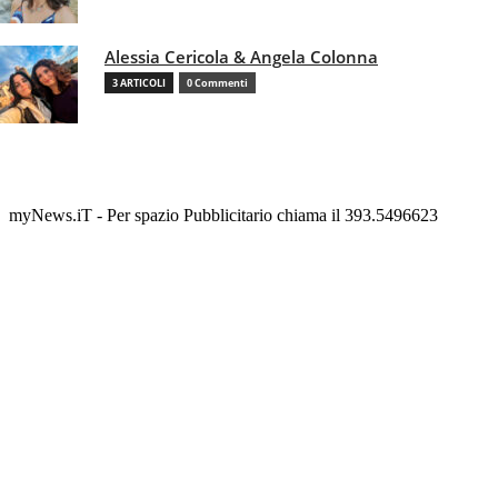
Alessia Cericola & Angela Colonna
3 ARTICOLI
0 Commenti
myNews.iT - Per spazio Pubblicitario chiama il 393.5496623