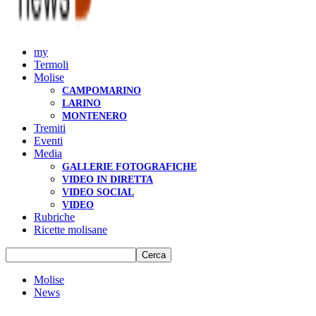
my
Termoli
Molise
CAMPOMARINO
LARINO
MONTENERO
Tremiti
Eventi
Media
GALLERIE FOTOGRAFICHE
VIDEO IN DIRETTA
VIDEO SOCIAL
VIDEO
Rubriche
Ricette molisane
Molise
News