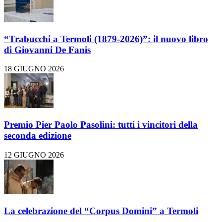
“Trabucchi a Termoli (1879-2026)”: il nuovo libro
di Giovanni De Fanis
18 GIUGNO 2026
Premio Pier Paolo Pasolini: tutti i vincitori della
seconda edizione
12 GIUGNO 2026
La celebrazione del “Corpus Domini” a Termoli