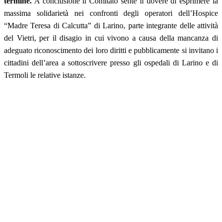
termine.
A conclusione il Comitato sente il dovere di esprimere la
massima solidarietà nei confronti degli operatori dell’Hospice
“Madre Teresa di Calcutta” di Larino, parte integrante delle attività
del Vietri, per il disagio in cui vivono a causa della mancanza di
adeguato riconoscimento dei loro diritti e pubblicamente si invitano i
cittadini dell’area a sottoscrivere presso gli ospedali di Larino e di
Termoli le relative istanze.