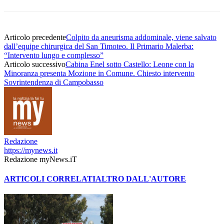
Articolo precedente
Colpito da aneurisma addominale, viene salvato
dall’equipe chirurgica del San Timoteo. Il Primario Malerba:
“Intervento lungo e complesso”
Articolo successivo
Cabina Enel sotto Castello: Leone con la
Minoranza presenta Mozione in Comune. Chiesto intervento
Sovrintendenza di Campobasso
Redazione
https://mynews.it
Redazione myNews.iT
ARTICOLI CORRELATI
ALTRO DALL'AUTORE