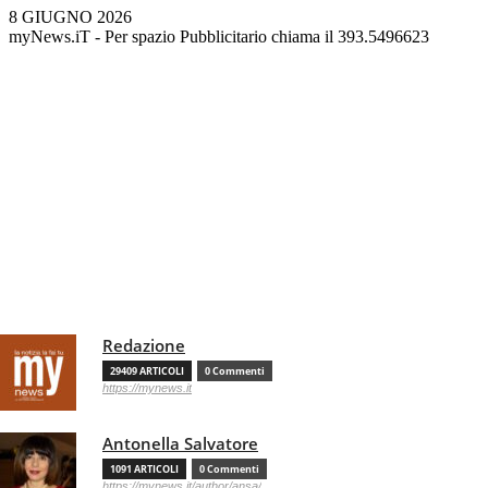
8 GIUGNO 2026
myNews.iT - Per spazio Pubblicitario chiama il 393.5496623
Redazione
29409 ARTICOLI
0 Commenti
https://mynews.it
Antonella Salvatore
1091 ARTICOLI
0 Commenti
https://mynews.it/author/ansa/