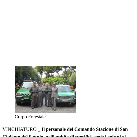
Corpo Forestale
VINCHIATURO _
Il personale del Comando Stazione di San
Giuliano del Sannio, nell’ambito di specifici servizi, mirati al