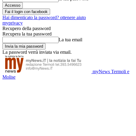
Fai il login con facebook
Hai dimenticato la password? ottenere aiuto
myprivacy
Recupero della password
Recupera la tua password
La tua email
La password verrà inviata via email.
myNews Termoli e
Molise