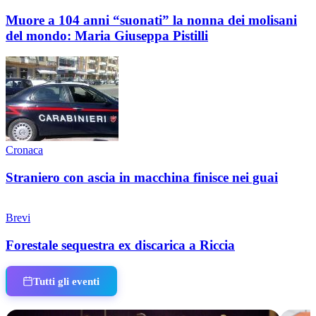
Muore a 104 anni “suonati” la nonna dei molisani
del mondo: Maria Giuseppa Pistilli
Cronaca
Straniero con ascia in macchina finisce nei guai
Brevi
Forestale sequestra ex discarica a Riccia
Tutti gli eventi