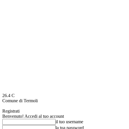
26.4
C
Comune di Termoli
Registrati
Benvenuto! Accedi al tuo account
il tuo username
la tua password