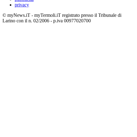
privacy
© myNews.iT - myTermoli.iT registrato presso il Tribunale di
Larino con il n. 02/2006 - p.iva 00977020700