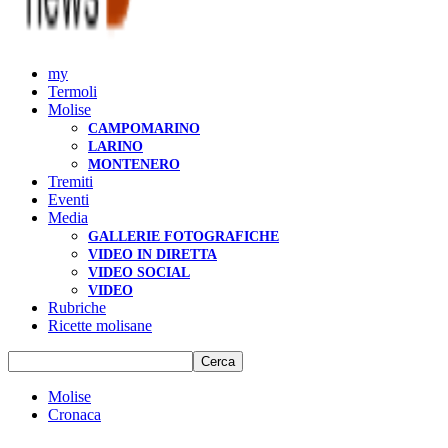
my
Termoli
Molise
CAMPOMARINO
LARINO
MONTENERO
Tremiti
Eventi
Media
GALLERIE FOTOGRAFICHE
VIDEO IN DIRETTA
VIDEO SOCIAL
VIDEO
Rubriche
Ricette molisane
Molise
Cronaca