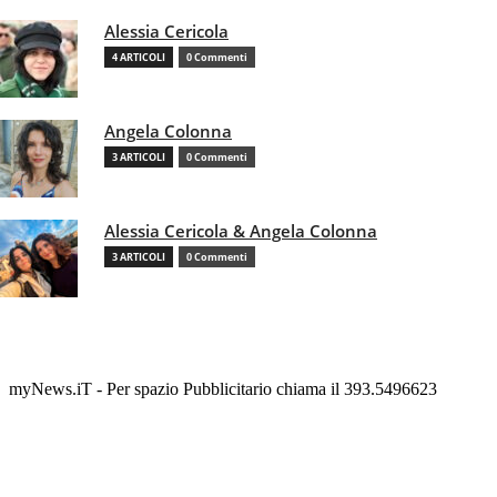
Alessia Cericola
4 ARTICOLI
0 Commenti
Angela Colonna
3 ARTICOLI
0 Commenti
Alessia Cericola & Angela Colonna
3 ARTICOLI
0 Commenti
myNews.iT - Per spazio Pubblicitario chiama il 393.5496623