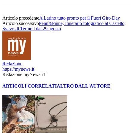
Articolo precedente
A Larino tutto pronto per il Fuori Giro Day
Articolo successivo
Penn&Pinne, Itinerario fotografico al Castello
Svevo di Termoli dal 29 agosto
Redazione
https://mynews.it
Redazione myNews.iT
ARTICOLI CORRELATI
ALTRO DALL'AUTORE