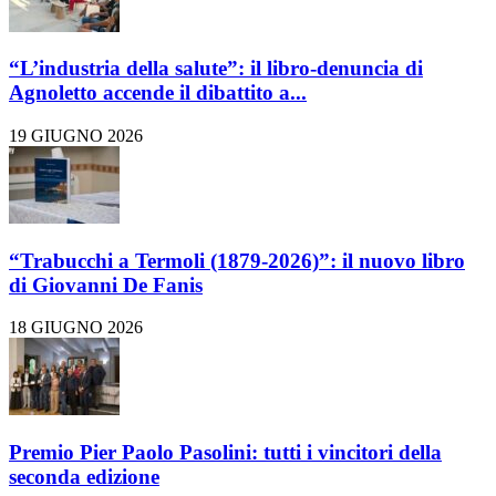
“L’industria della salute”: il libro-denuncia di
Agnoletto accende il dibattito a...
19 GIUGNO 2026
“Trabucchi a Termoli (1879-2026)”: il nuovo libro
di Giovanni De Fanis
18 GIUGNO 2026
Premio Pier Paolo Pasolini: tutti i vincitori della
seconda edizione