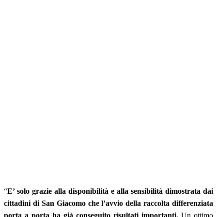
“
E’ solo grazie alla disponibilità e alla sensibilità dimostrata dai
cittadini di San Giacomo che l’avvio della raccolta differenziata
porta a porta ha già conseguito risultati importanti.
Un ottimo