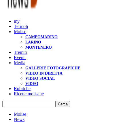
my
Termoli
Molise
CAMPOMARINO
LARINO
MONTENERO
Tremiti
Eventi
Media
GALLERIE FOTOGRAFICHE
VIDEO IN DIRETTA
VIDEO SOCIAL
VIDEO
Rubriche
Ricette molisane
Molise
News