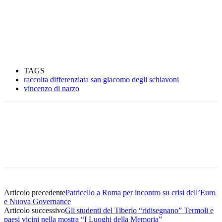
TAGS
raccolta differenziata san giacomo degli schiavoni
vincenzo di narzo
Articolo precedente
Patricello a Roma per incontro su crisi dell’Euro
e Nuova Governance
Articolo successivo
Gli studenti del Tiberio “ridisegnano” Termoli e
paesi vicini nella mostra “I Luoghi della Memoria”