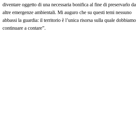
diventare oggetto di una necessaria bonifica al fine di preservarlo da
altre emergenze ambientali. Mi auguro che su questi temi nessuno
abbassi la guardia: il territorio è l’unica risorsa sulla quale dobbiamo
continuare a contare”.