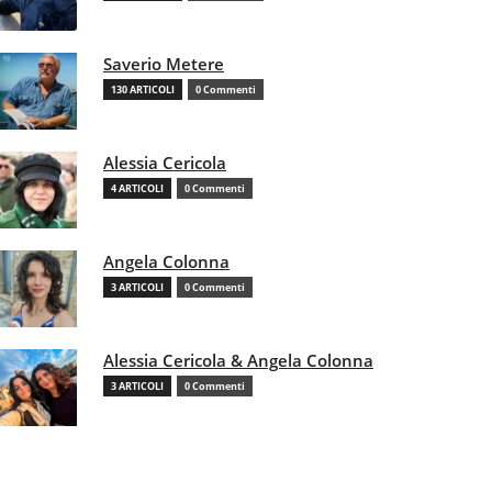
Saverio Metere
130 ARTICOLI
0 Commenti
Alessia Cericola
4 ARTICOLI
0 Commenti
Angela Colonna
3 ARTICOLI
0 Commenti
Alessia Cericola & Angela Colonna
3 ARTICOLI
0 Commenti