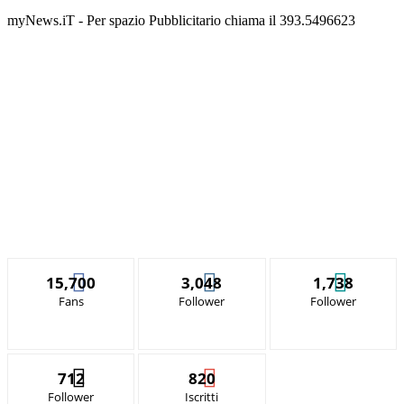
myNews.iT - Per spazio Pubblicitario chiama il 393.5496623
15,700
3,048
1,738
Fans
Follower
Follower
712
820
Follower
Iscritti