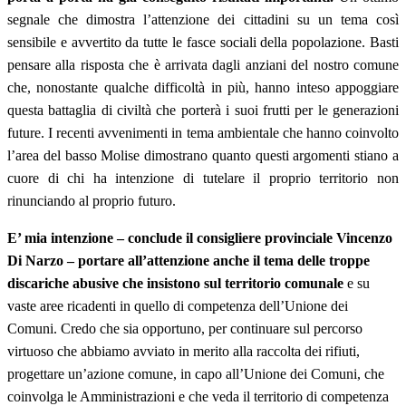
segnale che dimostra l’attenzione dei cittadini su un tema così
sensibile e avvertito da tutte le fasce sociali della popolazione. Basti
pensare alla risposta che è arrivata dagli anziani del nostro comune
che, nonostante qualche difficoltà in più, hanno inteso appoggiare
questa battaglia di civiltà che porterà i suoi frutti per le generazioni
future. I recenti avvenimenti in tema ambientale che hanno coinvolto
l’area del basso Molise dimostrano quanto questi argomenti stiano a
cuore di chi ha intenzione di tutelare il proprio territorio non
rinunciando al proprio futuro.
E’ mia intenzione – conclude il consigliere provinciale Vincenzo
Di Narzo – portare all’attenzione anche il tema delle troppe
discariche abusive che insistono sul territorio comunale
e su
vaste aree ricadenti in quello di competenza dell’Unione dei
Comuni. Credo che sia opportuno, per continuare sul percorso
virtuoso che abbiamo avviato in merito alla raccolta dei rifiuti,
progettare un’azione comune, in capo all’Unione dei Comuni, che
coinvolga le Amministrazioni e che veda il territorio di competenza