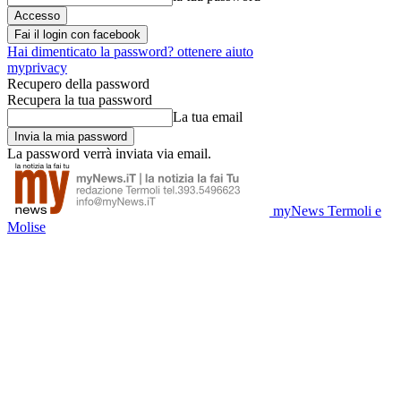
Fai il login con facebook
Hai dimenticato la password? ottenere aiuto
myprivacy
Recupero della password
Recupera la tua password
La tua email
La password verrà inviata via email.
myNews Termoli e
Molise