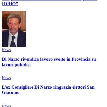
IORIO”
News
Di Narzo rivendica lavoro svolto in Provincia su
lavori pubblici
News
L’ex Consigliere Di Narzo ringrazia elettori San
Giacomo
News