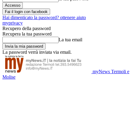
Fai il login con facebook
Hai dimenticato la password? ottenere aiuto
myprivacy
Recupero della password
Recupera la tua password
La tua email
La password verrà inviata via email.
myNews Termoli e
Molise