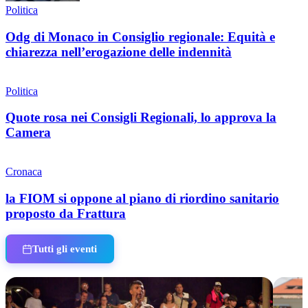
Politica
Odg di Monaco in Consiglio regionale: Equità e
chiarezza nell’erogazione delle indennità
Politica
Quote rosa nei Consigli Regionali, lo approva la
Camera
Cronaca
la FIOM si oppone al piano di riordino sanitario
proposto da Frattura
Tutti gli eventi