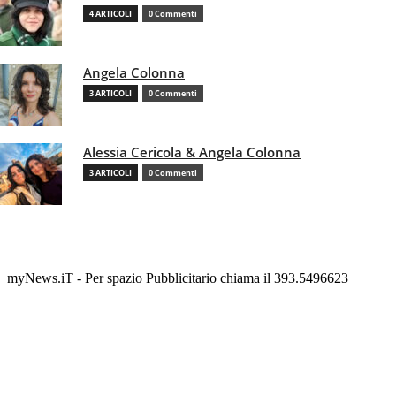
4 ARTICOLI
0 Commenti
Angela Colonna
3 ARTICOLI
0 Commenti
Alessia Cericola & Angela Colonna
3 ARTICOLI
0 Commenti
myNews.iT - Per spazio Pubblicitario chiama il 393.5496623