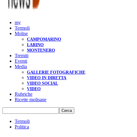
my
Termoli
Molise
CAMPOMARINO
LARINO
MONTENERO
Tremiti
Eventi
Media
GALLERIE FOTOGRAFICHE
VIDEO IN DIRETTA
VIDEO SOCIAL
VIDEO
Rubriche
Ricette molisane
Termoli
Politica