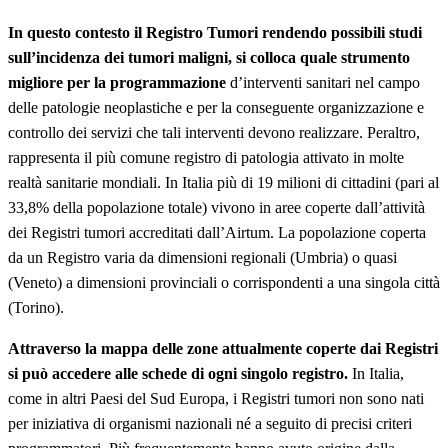
In questo contesto il Registro Tumori rendendo possibili studi
sull’incidenza dei tumori maligni, si colloca quale strumento
migliore per la programmazione
d’interventi sanitari nel campo
delle patologie neoplastiche e per la conseguente organizzazione e
controllo dei servizi che tali interventi devono realizzare. Peraltro,
rappresenta il più comune registro di patologia attivato in molte
realtà sanitarie mondiali. In Italia più di 19 milioni di cittadini (pari al
33,8% della popolazione totale) vivono in aree coperte dall’attività
dei Registri tumori accreditati dall’Airtum. La popolazione coperta
da un Registro varia da dimensioni regionali (Umbria) o quasi
(Veneto) a dimensioni provinciali o corrispondenti a una singola città
(Torino).
Attraverso la mappa delle zone attualmente coperte dai Registri
si può accedere alle schede di ogni singolo registro.
In Italia,
come in altri Paesi del Sud Europa, i Registri tumori non sono nati
per iniziativa di organismi nazionali né a seguito di precisi criteri