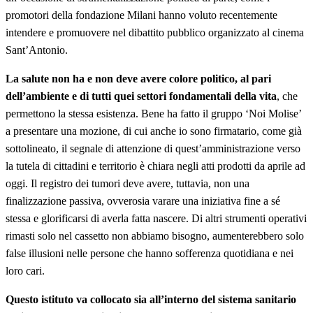
promotori della fondazione Milani hanno voluto recentemente
intendere e promuovere nel dibattito pubblico organizzato al cinema
Sant’Antonio.
La salute non ha e non deve avere colore politico, al pari
dell’ambiente e di tutti quei settori fondamentali della vita
, che
permettono la stessa esistenza. Bene ha fatto il gruppo ‘Noi Molise’
a presentare una mozione, di cui anche io sono firmatario, come già
sottolineato, il segnale di attenzione di quest’amministrazione verso
la tutela di cittadini e territorio è chiara negli atti prodotti da aprile ad
oggi. Il registro dei tumori deve avere, tuttavia, non una
finalizzazione passiva, ovverosia varare una iniziativa fine a sé
stessa e glorificarsi di averla fatta nascere. Di altri strumenti operativi
rimasti solo nel cassetto non abbiamo bisogno, aumenterebbero solo
false illusioni nelle persone che hanno sofferenza quotidiana e nei
loro cari.
Questo istituto va collocato sia all’interno del sistema sanitario