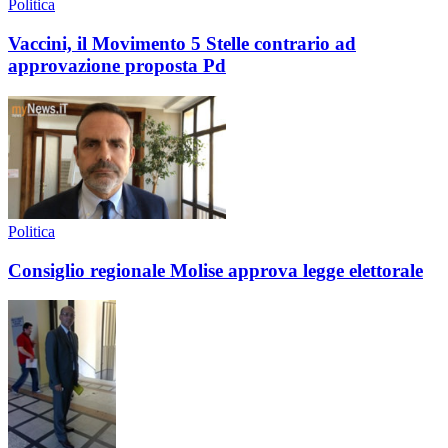
Politica
Vaccini, il Movimento 5 Stelle contrario ad
approvazione proposta Pd
Politica
Consiglio regionale Molise approva legge elettorale