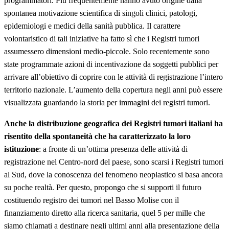
programmatori. Più frequentemente hanno avuto origine dalla
spontanea motivazione scientifica di singoli clinici, patologi,
epidemiologi e medici della sanità pubblica. Il carattere
volontaristico di tali iniziative ha fatto sì che i Registri tumori
assumessero dimensioni medio-piccole. Solo recentemente sono
state programmate azioni di incentivazione da soggetti pubblici per
arrivare all’obiettivo di coprire con le attività di registrazione l’intero
territorio nazionale. L’aumento della copertura negli anni può essere
visualizzata guardando la storia per immagini dei registri tumori.
Anche la distribuzione geografica dei Registri tumori italiani ha
risentito della spontaneità che ha caratterizzato la loro
istituzione
: a fronte di un’ottima presenza delle attività di
registrazione nel Centro-nord del paese, sono scarsi i Registri tumori
al Sud, dove la conoscenza del fenomeno neoplastico si basa ancora
su poche realtà. Per questo, propongo che si supporti il futuro
costituendo registro dei tumori nel Basso Molise con il
finanziamento diretto alla ricerca sanitaria, quel 5 per mille che
siamo chiamati a destinare negli ultimi anni alla presentazione della