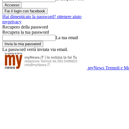
Fai il login con facebook
Hai dimenticato la password? ottenere aiuto
myprivacy
Recupero della password
Recupera la tua password
La tua email
La password verrà inviata via email.
myNews Termoli e Mo