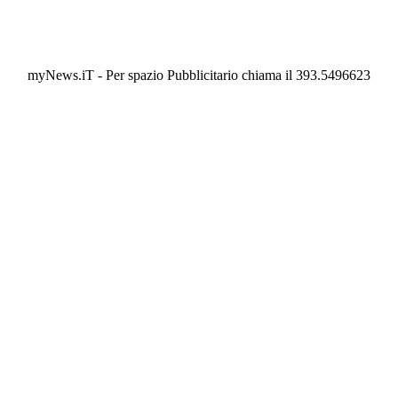
myNews.iT - Per spazio Pubblicitario chiama il 393.5496623