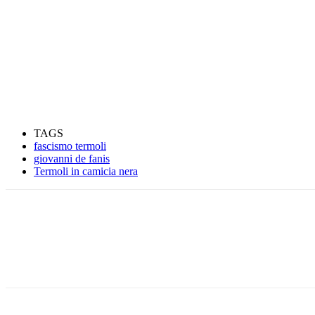
TAGS
fascismo termoli
giovanni de fanis
Termoli in camicia nera
Condividere