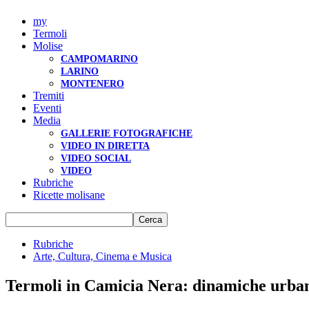
my
Termoli
Molise
CAMPOMARINO
LARINO
MONTENERO
Tremiti
Eventi
Media
GALLERIE FOTOGRAFICHE
VIDEO IN DIRETTA
VIDEO SOCIAL
VIDEO
Rubriche
Ricette molisane
Rubriche
Arte, Cultura, Cinema e Musica
Termoli in Camicia Nera: dinamiche urbane