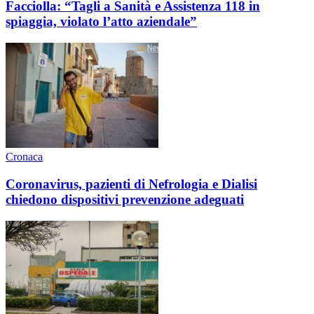
Facciolla: “Tagli a Sanità e Assistenza 118 in
spiaggia, violato l’atto aziendale”
Cronaca
Coronavirus, pazienti di Nefrologia e Dialisi
chiedono dispositivi prevenzione adeguati