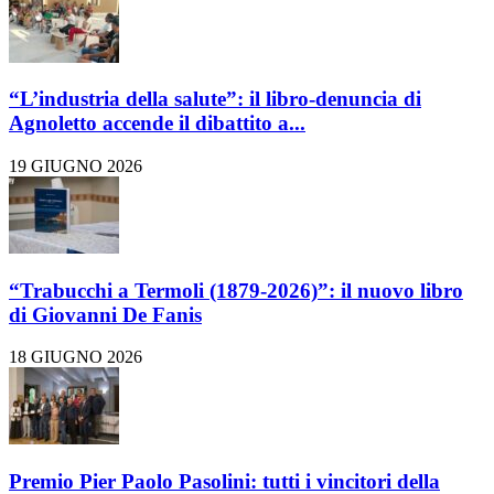
“L’industria della salute”: il libro-denuncia di
Agnoletto accende il dibattito a...
19 GIUGNO 2026
“Trabucchi a Termoli (1879-2026)”: il nuovo libro
di Giovanni De Fanis
18 GIUGNO 2026
Premio Pier Paolo Pasolini: tutti i vincitori della