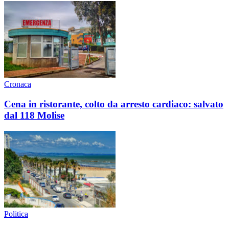
Cronaca
Cena in ristorante, colto da arresto cardiaco: salvato
dal 118 Molise
Politica