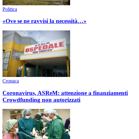
Politica
«Ove se ne ravvisi la necessità…»
Cronaca
Coronavirus, ASReM: attenzione a finanziamenti
Crowdfunding non autorizzati