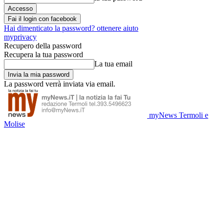
Fai il login con facebook
Hai dimenticato la password? ottenere aiuto
myprivacy
Recupero della password
Recupera la tua password
La tua email
La password verrà inviata via email.
myNews Termoli e
Molise