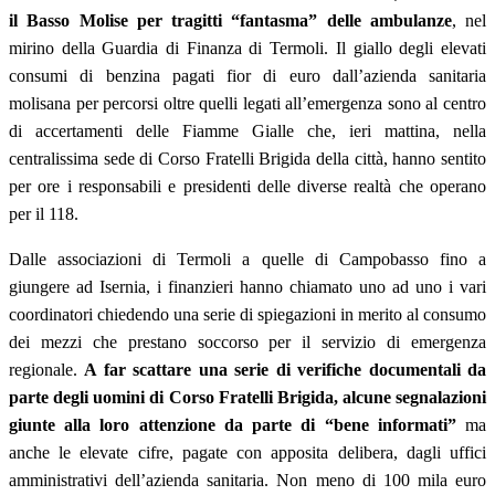
il Basso Molise per tragitti “fantasma” delle ambulanze
, nel
mirino della Guardia di Finanza di Termoli. Il giallo degli elevati
consumi di benzina pagati fior di euro dall’azienda sanitaria
molisana per percorsi oltre quelli legati all’emergenza sono al centro
di accertamenti delle Fiamme Gialle che, ieri mattina, nella
centralissima sede di Corso Fratelli Brigida della città, hanno sentito
per ore i responsabili e presidenti delle diverse realtà che operano
per il 118.
Dalle associazioni di Termoli a quelle di Campobasso fino a
giungere ad Isernia, i finanzieri hanno chiamato uno ad uno i vari
coordinatori chiedendo una serie di spiegazioni in merito al consumo
dei mezzi che prestano soccorso per il servizio di emergenza
regionale.
A far scattare una serie di verifiche documentali da
parte degli uomini di Corso Fratelli Brigida, alcune segnalazioni
giunte alla loro attenzione da parte di “bene informati”
ma
anche le elevate cifre, pagate con apposita delibera, dagli uffici
amministrativi dell’azienda sanitaria. Non meno di 100 mila euro