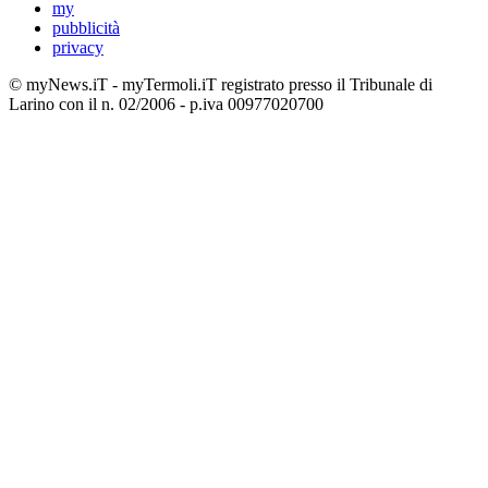
my
pubblicità
privacy
© myNews.iT - myTermoli.iT registrato presso il Tribunale di
Larino con il n. 02/2006 - p.iva 00977020700