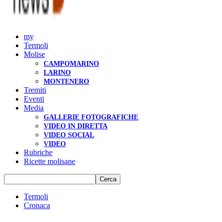
my
Termoli
Molise
CAMPOMARINO
LARINO
MONTENERO
Tremiti
Eventi
Media
GALLERIE FOTOGRAFICHE
VIDEO IN DIRETTA
VIDEO SOCIAL
VIDEO
Rubriche
Ricette molisane
Termoli
Cronaca