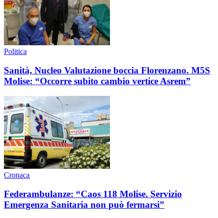
Politica
Sanità, Nucleo Valutazione boccia Florenzano. M5S
Molise: “Occorre subito cambio vertice Asrem”
Cronaca
Federambulanze: “Caos 118 Molise. Servizio
Emergenza Sanitaria non può fermarsi”