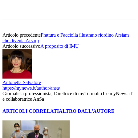
Articolo precedente
Frattura e Facciolla illustrano riordino Arsiam
che diventa Arsarp
Articolo successivo
A proposito di IMU
Antonella Salvatore
https://mynews.it/author/ansa/
Giornalista professionista, Direttrice di myTermoli.iT e myNews.iT
e collaboratrice AnSa
ARTICOLI CORRELATI
ALTRO DALL'AUTORE