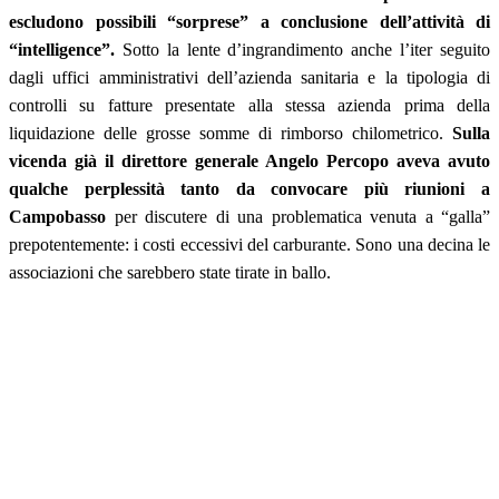
escludono possibili “sorprese” a conclusione dell’attività di
“intelligence”.
Sotto la lente d’ingrandimento anche l’iter seguito
dagli uffici amministrativi dell’azienda sanitaria e la tipologia di
controlli su fatture presentate alla stessa azienda prima della
liquidazione delle grosse somme di rimborso chilometrico.
Sulla
vicenda già il direttore generale Angelo Percopo aveva avuto
qualche perplessità tanto da convocare più riunioni a
Campobasso
per discutere di una problematica venuta a “galla”
prepotentemente: i costi eccessivi del carburante. Sono una decina le
associazioni che sarebbero state tirate in ballo.