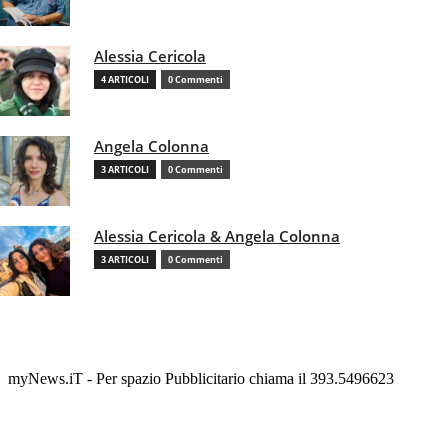
Alessia Cericola
4 ARTICOLI
0 Commenti
Angela Colonna
3 ARTICOLI
0 Commenti
Alessia Cericola & Angela Colonna
3 ARTICOLI
0 Commenti
myNews.iT - Per spazio Pubblicitario chiama il 393.5496623