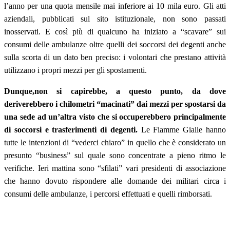
l’anno per una quota mensile mai inferiore ai 10 mila euro. Gli atti
aziendali, pubblicati sul sito istituzionale, non sono passati
inosservati. E così più di qualcuno ha iniziato a “scavare” sui
consumi delle ambulanze oltre quelli dei soccorsi dei degenti anche
sulla scorta di un dato ben preciso: i volontari che prestano attività
utilizzano i propri mezzi per gli spostamenti.
Dunque,
non si capirebbe, a questo punto, da dove
deriverebbero i chilometri “macinati” dai mezzi per spostarsi da
una sede ad un’altra visto che si occuperebbero principalmente
di soccorsi e trasferimenti di degenti.
Le Fiamme Gialle hanno
tutte le intenzioni di “vederci chiaro” in quello che è considerato un
presunto “business” sul quale sono concentrate a pieno ritmo le
verifiche. Ieri mattina sono “sfilati” vari presidenti di associazione
che hanno dovuto rispondere alle domande dei militari circa i
consumi delle ambulanze, i percorsi effettuati e quelli rimborsati.