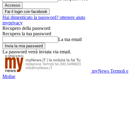
Fai il login con facebook
Hai dimenticato la password? ottenere aiuto
myprivacy
Recupero della password
Recupera la tua password
La tua email
La password verrà inviata via email.
myNews Termoli e
Molise