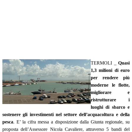
TERMOLI _
Quasi
1,3 milioni di euro
per rendere più
moderne le flotte,
migliorare e
ristrutturare i
luoghi di sbarco e
sostenere gli investimenti nel settore dell’acquacoltura e della
pesca
. E’ la cifra messa a disposizione dalla Giunta regionale, su
proposta dell’Assessore Nicola Cavaliere, attraverso 5 bandi del