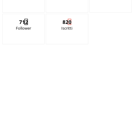
712
820
Follower
Iscritti