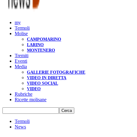
my
Termoli
Molise
CAMPOMARINO
LARINO
MONTENERO
Tremiti
Eventi
Media
GALLERIE FOTOGRAFICHE
VIDEO IN DIRETTA
VIDEO SOCIAL
VIDEO
Rubriche
Ricette molisane
Termoli
News