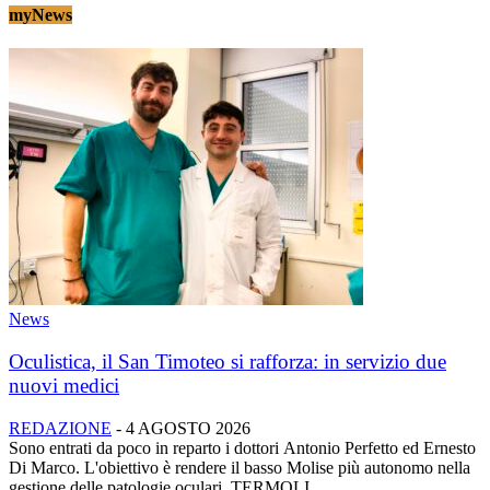
myNews
News
Oculistica, il San Timoteo si rafforza: in servizio due
nuovi medici
REDAZIONE
-
4 AGOSTO 2026
Sono entrati da poco in reparto i dottori Antonio Perfetto ed Ernesto
Di Marco. L'obiettivo è rendere il basso Molise più autonomo nella
gestione delle patologie oculari. TERMOLI...