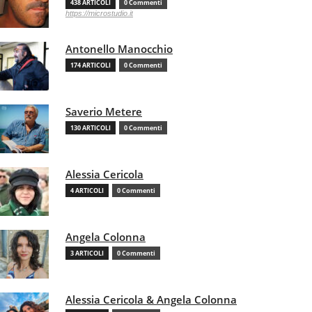
438 ARTICOLI
0 Commenti
https://microstudio.it
Antonello Manocchio
174 ARTICOLI
0 Commenti
Saverio Metere
130 ARTICOLI
0 Commenti
Alessia Cericola
4 ARTICOLI
0 Commenti
Angela Colonna
3 ARTICOLI
0 Commenti
Alessia Cericola & Angela Colonna