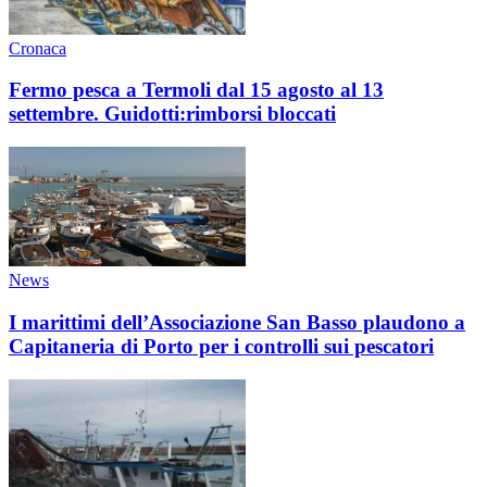
Cronaca
Fermo pesca a Termoli dal 15 agosto al 13
settembre. Guidotti:rimborsi bloccati
News
I marittimi dell’Associazione San Basso plaudono a
Capitaneria di Porto per i controlli sui pescatori