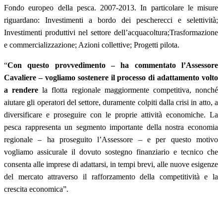
Fondo europeo della pesca. 2007-2013. In particolare le misure
riguardano: Investimenti a bordo dei pescherecci e selettività;
Investimenti produttivi nel settore dell’acquacoltura;Trasformazione
e commercializzazione; Azioni collettive; Progetti pilota.
“
Con questo provvedimento – ha commentato l’Assessore
Cavaliere – vogliamo sostenere il processo di adattamento volto
a rendere
la flotta regionale maggiormente competitiva, nonché
aiutare gli operatori del settore, duramente colpiti dalla crisi in atto, a
diversificare e proseguire con le proprie attività economiche. La
pesca rappresenta un segmento importante della nostra economia
regionale – ha proseguito l’Assessore – e per questo motivo
vogliamo assicurale il dovuto sostegno finanziario e tecnico che
consenta alle imprese di adattarsi, in tempi brevi, alle nuove esigenze
del mercato attraverso il rafforzamento della competitività e la
crescita economica”.