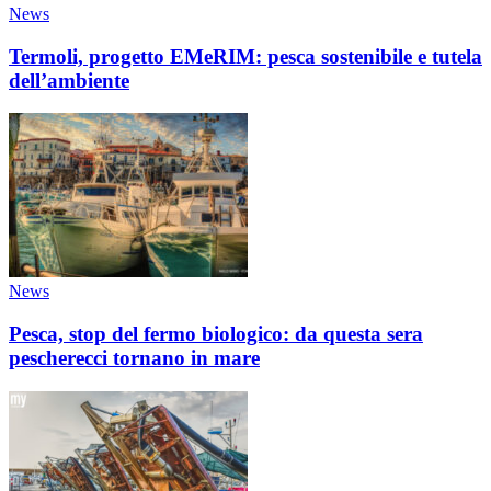
News
Termoli, progetto EMeRIM: pesca sostenibile e tutela
dell’ambiente
News
Pesca, stop del fermo biologico: da questa sera
pescherecci tornano in mare