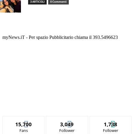
3 ARTICOLI
0 Commenti
myNews.iT - Per spazio Pubblicitario chiama il 393.5496623
15,700
3,049
1,738
Fans
Follower
Follower