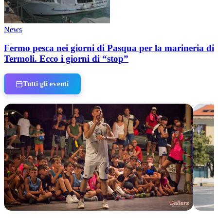
News
Fermo pesca nei giorni di Pasqua per la marineria di
Termoli. Ecco i giorni di “stop”
Tutti gli eventi