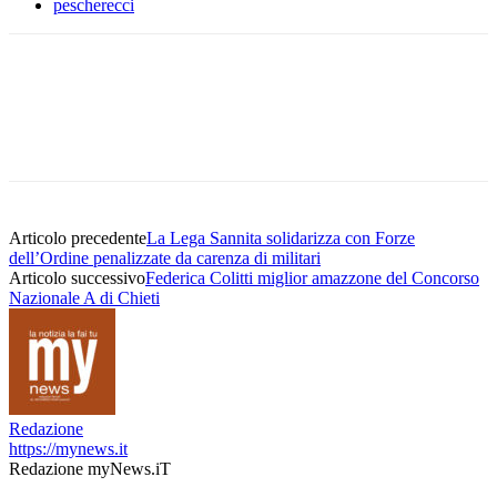
pescherecci
Articolo precedente
La Lega Sannita solidarizza con Forze
dell’Ordine penalizzate da carenza di militari
Articolo successivo
Federica Colitti miglior amazzone del Concorso
Nazionale A di Chieti
Redazione
https://mynews.it
Redazione myNews.iT