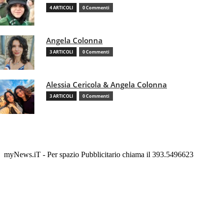
4 ARTICOLI
0 Commenti
Angela Colonna
3 ARTICOLI
0 Commenti
Alessia Cericola & Angela Colonna
3 ARTICOLI
0 Commenti
myNews.iT - Per spazio Pubblicitario chiama il 393.5496623