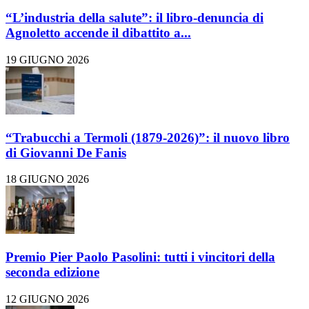
“L’industria della salute”: il libro-denuncia di
Agnoletto accende il dibattito a...
19 GIUGNO 2026
“Trabucchi a Termoli (1879-2026)”: il nuovo libro
di Giovanni De Fanis
18 GIUGNO 2026
Premio Pier Paolo Pasolini: tutti i vincitori della
seconda edizione
12 GIUGNO 2026