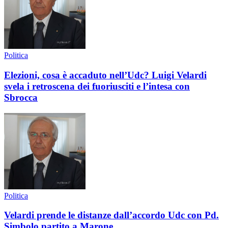
Politica
Elezioni, cosa è accaduto nell’Udc? Luigi Velardi
svela i retroscena dei fuoriusciti e l’intesa con
Sbrocca
Politica
Velardi prende le distanze dall’accordo Udc con Pd.
Simbolo partito a Marone