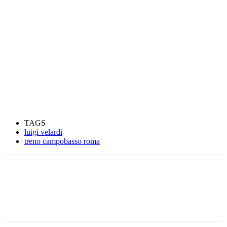
TAGS
luigi velardi
treno campobasso roma