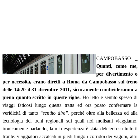
CAMPOBASSO _
Quanti, come me,
per divertimento o
per necessità, erano diretti a Roma da Campobasso sul treno
delle 14:20 il 31 dicembre 2011, sicuramente condivideranno a
pieno quanto scritto in queste righe.
Ho letto e sentito spesso di
viaggi faticosi lungo questa tratta ed ora posso confermare la
veridicità di tanto
“sentito dire”
, perché oltre alla bellezza ed alla
tecnologia dei treni regionali sui quali noi molisani viaggiamo,
ironicamente parlando, la mia esperienza è stata deleteria su tutto il
fronte: viaggiatori accalcati in piedi lungo i corridoi dei vagoni, altri