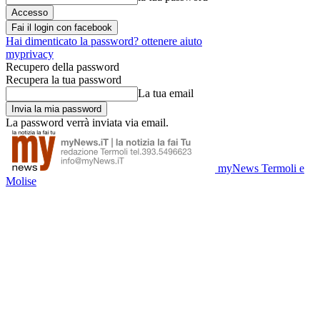
Fai il login con facebook
Hai dimenticato la password? ottenere aiuto
myprivacy
Recupero della password
Recupera la tua password
La tua email
La password verrà inviata via email.
myNews Termoli e
Molise