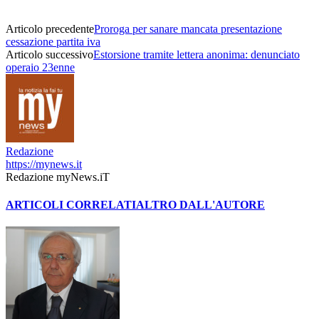
Articolo precedente
Proroga per sanare mancata presentazione
cessazione partita iva
Articolo successivo
Estorsione tramite lettera anonima: denunciato
operaio 23enne
Redazione
https://mynews.it
Redazione myNews.iT
ARTICOLI CORRELATI
ALTRO DALL'AUTORE