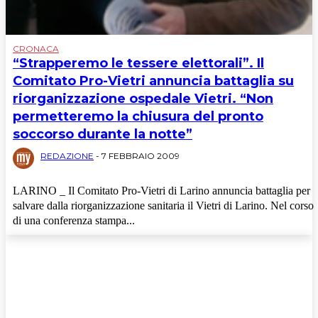
CRONACA
“Strapperemo le tessere elettorali”. Il
Comitato Pro-Vietri annuncia battaglia su
riorganizzazione ospedale Vietri. “Non
permetteremo la chiusura del pronto
soccorso durante la notte”
REDAZIONE
-
7 FEBBRAIO 2009
LARINO _ Il Comitato Pro-Vietri di Larino annuncia battaglia per
salvare dalla riorganizzazione sanitaria il Vietri di Larino. Nel corso
di una conferenza stampa...