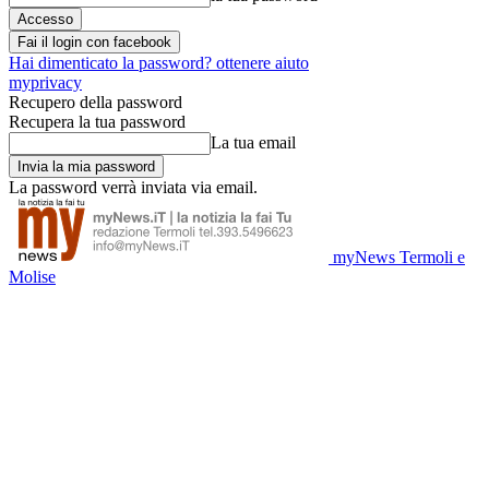
Fai il login con facebook
Hai dimenticato la password? ottenere aiuto
myprivacy
Recupero della password
Recupera la tua password
La tua email
La password verrà inviata via email.
myNews Termoli e
Molise