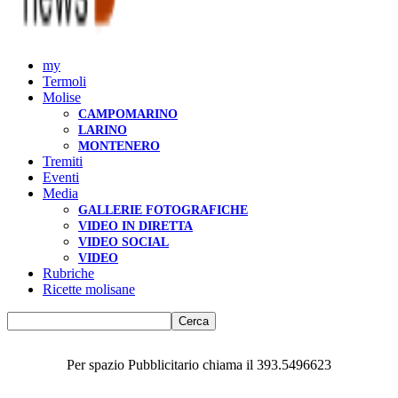
my
Termoli
Molise
CAMPOMARINO
LARINO
MONTENERO
Tremiti
Eventi
Media
GALLERIE FOTOGRAFICHE
VIDEO IN DIRETTA
VIDEO SOCIAL
VIDEO
Rubriche
Ricette molisane
Per spazio Pubblicitario chiama il 393.5496623