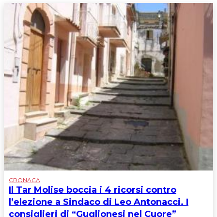
CRONACA
Il Tar Molise boccia i 4 ricorsi contro
l’elezione a Sindaco di Leo Antonacci. I
consiglieri di “Guglionesi nel Cuore”