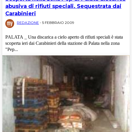
abusiva di rifiuti speciali. Sequestrata dai
Carabinieri
REDAZIONE
-
5 FEBBRAIO 2009
PALATA _ Una discarica a cielo aperto di rifiuti speciali è stata
scoperta ieri dai Carabinieri della stazione di Palata nella zona
"Pep...