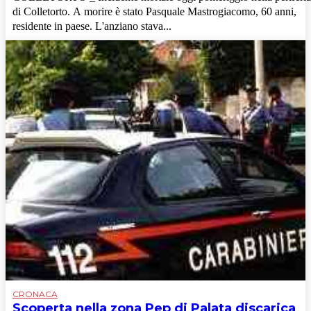
di Colletorto. A morire è stato Pasquale Mastrogiacomo, 60 anni,
residente in paese. L'anziano stava...
CRONACA
Scoperta nella zona Pep di Palata discarica