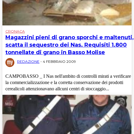
CRONACA
Magazzini pieni di grano sporchi e maltenuti,
scatta il sequestro dei Nas. Requisiti 1.800
tonnellate di grano in Basso Molise
REDAZIONE
-
4 FEBBRAIO 2009
CAMPOBASSO _ I Nas nell'ambito di controlli mirati a verificare
la commercializzazione e la corretta conservazione dei prodotti
cerealicoli attenzionavano allcuni centri di stoccaggio...