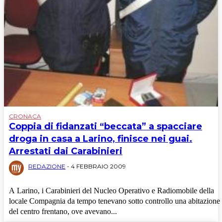
CRONACA
Coppia di fidanzati “beccata” a spacciare
droga in casa a Larino, finisce nei guai.
Arrestati dai Carabinieri
REDAZIONE
-
4 FEBBRAIO 2009
A Larino, i Carabinieri del Nucleo Operativo e Radiomobile della
locale Compagnia da tempo tenevano sotto controllo una abitazione
del centro frentano, ove avevano...