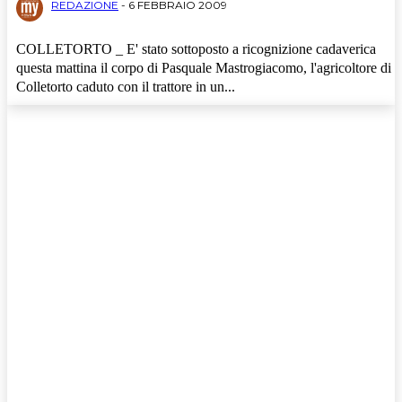
REDAZIONE
-
6 FEBBRAIO 2009
Politica
Sport
COLLETORTO _ E' stato sottoposto a ricognizione cadaverica
Turismo
questa mattina il corpo di Pasquale Mastrogiacomo, l'agricoltore di
Colletorto caduto con il trattore in un...