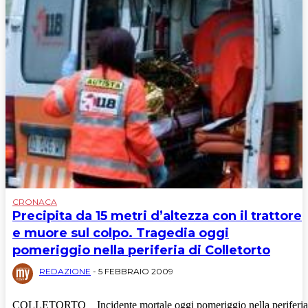
CRONACA
Precipita da 15 metri d’altezza con il trattore
e muore sul colpo. Tragedia oggi
pomeriggio nella periferia di Colletorto
REDAZIONE
-
5 FEBBRAIO 2009
COLLETORTO _ Incidente mortale oggi pomeriggio nella periferia