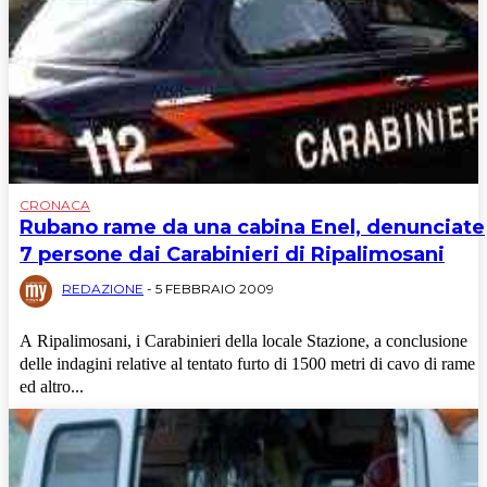
CRONACA
Rubano rame da una cabina Enel, denunciate
7 persone dai Carabinieri di Ripalimosani
REDAZIONE
-
5 FEBBRAIO 2009
A Ripalimosani, i Carabinieri della locale Stazione, a conclusione
delle indagini relative al tentato furto di 1500 metri di cavo di rame
ed altro...