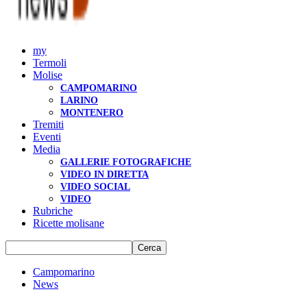
my
Termoli
Molise
CAMPOMARINO
LARINO
MONTENERO
Tremiti
Eventi
Media
GALLERIE FOTOGRAFICHE
VIDEO IN DIRETTA
VIDEO SOCIAL
VIDEO
Rubriche
Ricette molisane
Campomarino
News