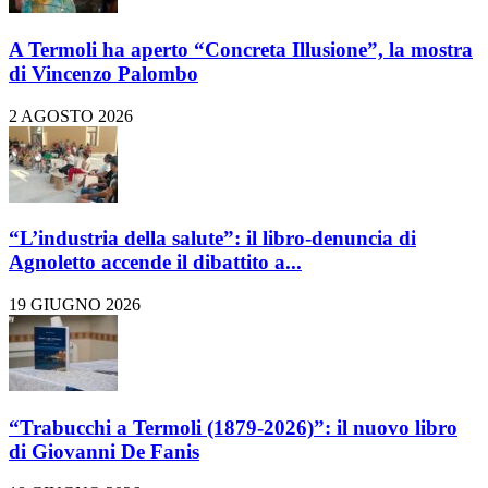
A Termoli ha aperto “Concreta Illusione”, la mostra
di Vincenzo Palombo
2 AGOSTO 2026
“L’industria della salute”: il libro-denuncia di
Agnoletto accende il dibattito a...
19 GIUGNO 2026
“Trabucchi a Termoli (1879-2026)”: il nuovo libro
di Giovanni De Fanis