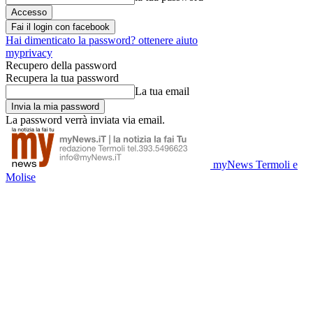
Fai il login con facebook
Hai dimenticato la password? ottenere aiuto
myprivacy
Recupero della password
Recupera la tua password
La tua email
La password verrà inviata via email.
myNews Termoli e
Molise