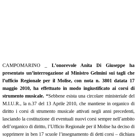
CAMPOMARINO _
L’onorevole Anita Di Giuseppe ha
presentato un’interrogazione al Ministro Gelmini sui tagli che
l’ufficio Regionale per il Molise, con nota n. 3801 datata 17
maggio 2010, ha effettuato in modo ingiustificato ai corsi di
strumento musicale. “
Sebbene esista una circolare ministeriale del
M.I.U.R., la n.37 del 13 Aprile 2010, che mantiene in organico di
diritto i corsi di strumento musicale attivati negli anni precedenti,
lasciando la costituzione di eventuali nuovi corsi sempre nell’ambito
dell’organico di diritto, l’Ufficio Regionale per il Molise ha deciso di
sopprimere in ben 17 scuole l’insegnamento di detti corsi – dichiara