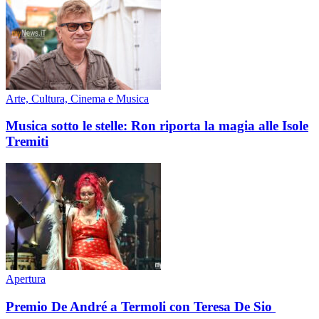
Arte, Cultura, Cinema e Musica
Musica sotto le stelle: Ron riporta la magia alle Isole
Tremiti
Apertura
Premio De André a Termoli con Teresa De Sio