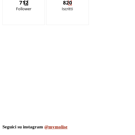
712
820
Follower
Iscritti
Seguici su instagram
@mymolise