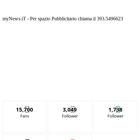
myNews.iT - Per spazio Pubblicitario chiama il 393.5496623
15,700
3,049
1,738
Fans
Follower
Follower