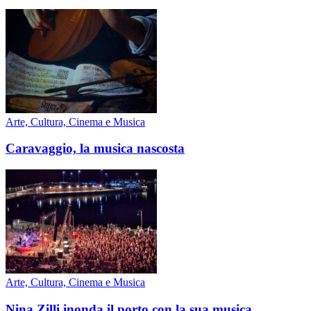
Arte, Cultura, Cinema e Musica
Caravaggio, la musica nascosta
Arte, Cultura, Cinema e Musica
Nina Zilli inonda il porto con la sua musica