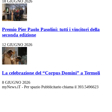
18 GIUGNO 2026
Premio Pier Paolo Pasolini: tutti i vincitori della
seconda edizione
12 GIUGNO 2026
La celebrazione del “Corpus Domini” a Termoli
8 GIUGNO 2026
myNews.iT - Per spazio Pubblicitario chiama il 393.5496623