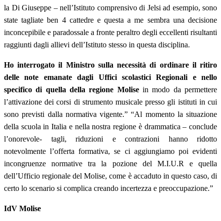
la
Di Giuseppe – nell’Istituto comprensivo di Jelsi ad esempio, sono
state tagliate ben 4 cattedre e questa a me sembra una decisione
inconcepibile e paradossale a fronte peraltro degli eccellenti risultanti
raggiunti dagli allievi dell’Istituto stesso in questa disciplina.
Ho interrogato il Ministro sulla necessità di ordinare il ritiro
delle note emanate dagli Uffici scolastici Regionali e nello
specifico di quella della regione Molise
in modo da permettere
l’attivazione dei corsi di strumento musicale presso gli istituti in cui
sono previsti dalla normativa vigente.” “Al momento la situazione
della scuola in Italia e nella nostra regione è drammatica – conclude
l’onorevole- tagli, riduzioni e contrazioni hanno ridotto
notevolmente l’offerta formativa, se ci aggiungiamo poi evidenti
incongruenze normative tra la pozione del M.I.U.R e quella
dell’Ufficio regionale del Molise, come è accaduto in questo caso, di
certo lo scenario si complica creando incertezza e preoccupazione.”
IdV Molise