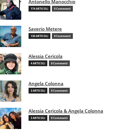
Antonello Manocchio
174 ARTICOLI
0 Commenti
Saverio Metere
130 ARTICOLI
0 Commenti
Alessia Cericola
4 ARTICOLI
0 Commenti
Angela Colonna
3 ARTICOLI
0 Commenti
Alessia Cericola & Angela Colonna
3 ARTICOLI
0 Commenti